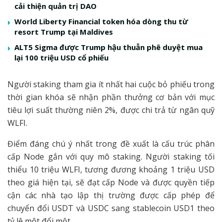
cải thiện quản trị DAO
World Liberty Financial token hóa dòng thu từ
resort Trump tại Maldives
ALT5 Sigma được Trump hậu thuẫn phê duyệt mua
lại 100 triệu USD cổ phiếu
Người staking tham gia ít nhất hai cuộc bỏ phiếu trong
thời gian khóa sẽ nhận phần thưởng cơ bản với mục
tiêu lợi suất thường niên 2%, được chi trả từ ngân quỹ
WLFI.
Điểm đáng chú ý nhất trong đề xuất là cấu trúc phân
cấp Node gắn với quy mô staking. Người staking tối
thiểu 10 triệu WLFI, tương đương khoảng 1 triệu USD
theo giá hiện tại, sẽ đạt cấp Node và được quyền tiếp
cận các nhà tạo lập thị trường được cấp phép để
chuyển đổi USDT và USDC sang stablecoin USD1 theo
tỷ lệ một đổi một.