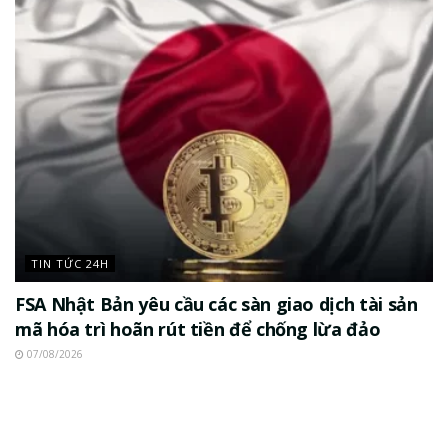
TIN TỨC 24H
FSA Nhật Bản yêu cầu các sàn giao dịch tài sản
mã hóa trì hoãn rút tiền để chống lừa đảo
07/08/2026