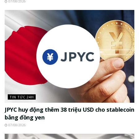
07/08/2026
TIN TỨC 24H
JPYC huy động thêm 38 triệu USD cho stablecoin
bằng đồng yen
07/08/2026