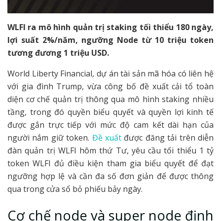
WLFI ra mô hình quản trị staking tối thiểu 180 ngày,
lợi suất 2%/năm, ngưỡng Node từ 10 triệu token
tương đương 1 triệu USD.
World Liberty Financial, dự án tài sản mã hóa có liên hệ
với gia đình Trump, vừa công bố đề xuất cải tổ toàn
diện cơ chế quản trị thông qua mô hình staking nhiều
tầng, trong đó quyền biểu quyết và quyền lợi kinh tế
được gắn trực tiếp với mức độ cam kết dài hạn của
người nắm giữ token.
Đề xuất
được đăng tải trên diễn
đàn quản trị WLFI hôm thứ Tư, yêu cầu tối thiểu 1 tỷ
token WLFI đủ điều kiện tham gia biểu quyết để đạt
ngưỡng hợp lệ và cần đa số đơn giản để được thông
qua trong cửa sổ bỏ phiếu bảy ngày.
Cơ chế node và super node định