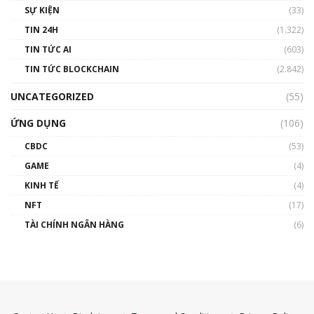
SỰ KIỆN
(33)
TIN 24H
(1.322)
TIN TỨC AI
(603)
TIN TỨC BLOCKCHAIN
(2.842)
UNCATEGORIZED
(55)
ỨNG DỤNG
(106)
CBDC
(53)
GAME
(4)
KINH TẾ
(4)
NFT
(17)
TÀI CHÍNH NGÂN HÀNG
(6)