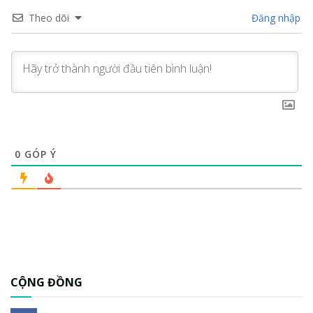
Theo dõi
Đăng nhập
0
GÓP Ý
CỘNG ĐỒNG