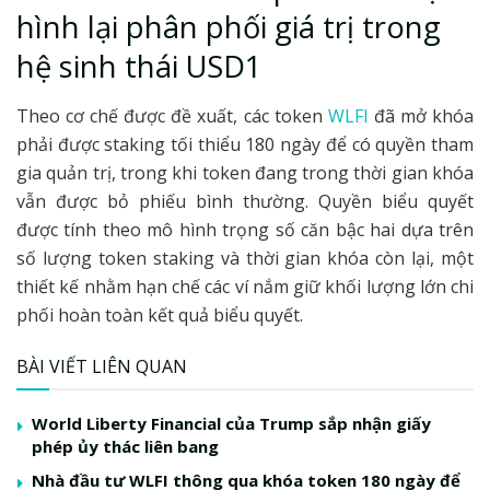
hình lại phân phối giá trị trong
hệ sinh thái USD1
Theo cơ chế được đề xuất, các token
WLFI
đã mở khóa
phải được staking tối thiểu 180 ngày để có quyền tham
gia quản trị, trong khi token đang trong thời gian khóa
vẫn được bỏ phiếu bình thường. Quyền biểu quyết
được tính theo mô hình trọng số căn bậc hai dựa trên
số lượng token staking và thời gian khóa còn lại, một
thiết kế nhằm hạn chế các ví nắm giữ khối lượng lớn chi
phối hoàn toàn kết quả biểu quyết.
BÀI VIẾT LIÊN QUAN
World Liberty Financial của Trump sắp nhận giấy
phép ủy thác liên bang
Nhà đầu tư WLFI thông qua khóa token 180 ngày để