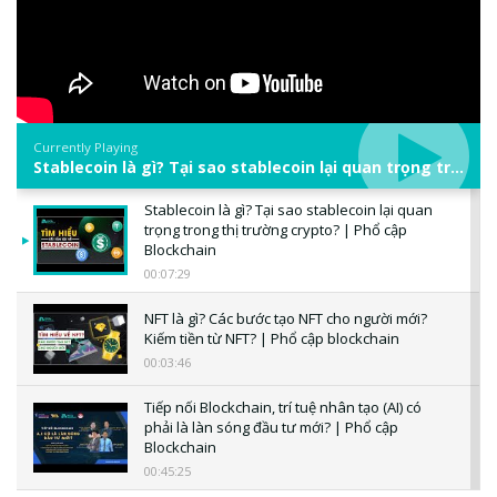
Currently Playing
Stablecoin là gì? Tại sao stablecoin lại quan trọng trong thị trường crypto? | Phổ cập Blockchain
Stablecoin là gì? Tại sao stablecoin lại quan
trọng trong thị trường crypto? | Phổ cập
Blockchain
00:07:29
NFT là gì? Các bước tạo NFT cho người mới?
Kiếm tiền từ NFT? | Phổ cập blockchain
00:03:46
Tiếp nối Blockchain, trí tuệ nhân tạo (AI) có
phải là làn sóng đầu tư mới? | Phổ cập
Blockchain
00:45:25