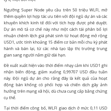
Ngưỡng Super Node yêu cầu trên 50 triệu WLFI, mở
thêm quyền lợi hợp tác ưu tiên với đội ngũ dự án và các
khuyến khích kinh tế đối với tích hợp được phê duyệt.
Dự án mô tả cơ chế này như một cách tái phân bổ lợi
nhuận chênh lệch giá phát sinh từ hoạt động mở rộng
USD1, ước tính khoảng 15 điểm cơ bản mỗi chu kỳ phát
hành và bán lại, từ các nhà tạo lập thị trường trung
gian sang người nắm giữ dài hạn.
Đề xuất xuất hiện vào thời điểm nhạy cảm khi USD1 ghi
nhận biến động, giảm xuống 0,99707 USD đầu tuần
này. Đội ngũ dự án cho rằng đây là kết quả của hoạt
động bán khống có phối hợp và chiến dịch gây ảnh
hưởng trên mạng xã hội, dù chưa cung cấp bằng chứng
cụ thể.
Tại thời điểm công bố, WLFI giao dịch ở mức 0,11 USD