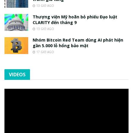
13 GIỜ AGO
Thượng viện Mỹ hoãn bỏ phiếu Đạo luật
CLARITY đến tháng 9
13 GIỜ AGO
Nhóm Bitcoin Red Team dùng AI phát hiện
gần 5.000 lỗ hổng bảo mật
17 GIỜ AGO
VIDEOS