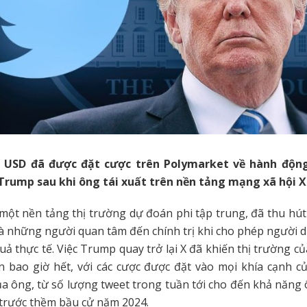
7 USD đã được đặt cược trên Polymarket về hành động
Trump sau khi ông tái xuất trên nền tảng mạng xã hội X
 một nền tảng thị trường dự đoán phi tập trung, đã thu hút
và những người quan tâm đến chính trị khi cho phép người 
quả thực tế. Việc Trump quay trở lại X đã khiến thị trường c
n bao giờ hết, với các cược được đặt vào mọi khía cạnh c
ủa ông, từ số lượng tweet trong tuần tới cho đến khả năng
trước thềm bầu cử năm 2024.