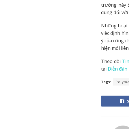
trường này 
dùng đối với
Những hoạt 
việc định hì
ý của công c
hiện mối liên
Theo dõi
Tin
tại
Diễn đàn 
Tags:
Polyma