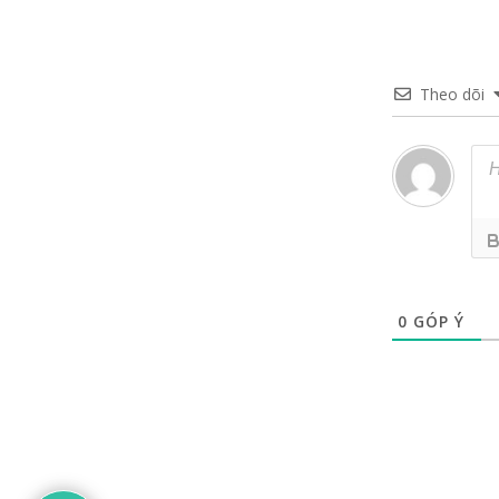
Theo dõi
0
GÓP Ý