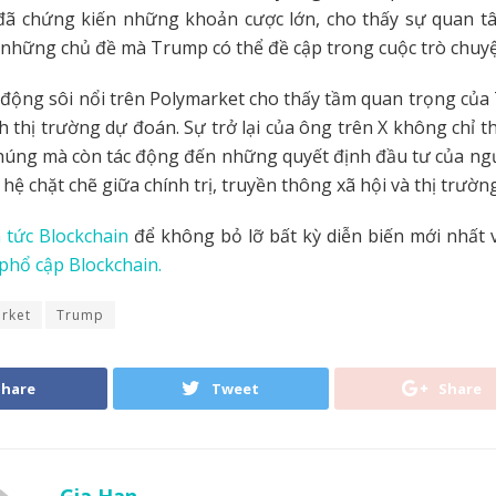
đã chứng kiến những khoản cược lớn, cho thấy sự quan t
 những chủ đề mà Trump có thể đề cập trong cuộc trò chuy
động sôi nổi trên Polymarket cho thấy tầm quan trọng của
nh thị trường dự đoán. Sự trở lại của ông trên X không chỉ t
húng mà còn tác động đến những quyết định đầu tư của ng
 hệ chặt chẽ giữa chính trị, truyền thông xã hội và thị trường
 tức Blockchain
để không bỏ lỡ bất kỳ diễn biến mới nhất 
phổ cập Blockchain.
rket
Trump
Share
Tweet
Share
Gia Han