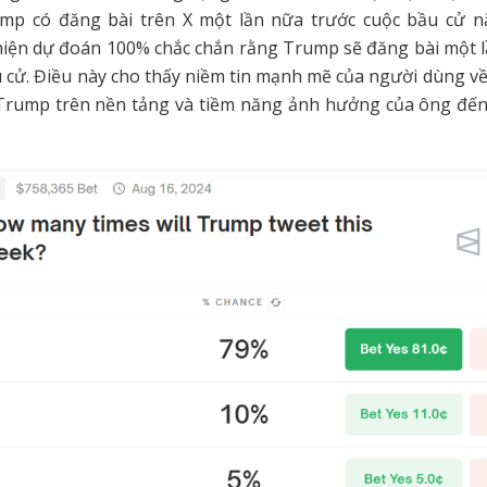
rump có đăng bài trên X một lần nữa trước cuộc bầu cử n
hiện dự đoán 100% chắc chắn rằng Trump sẽ đăng bài một l
 cử. Điều này cho thấy niềm tin mạnh mẽ của người dùng về
a Trump trên nền tảng và tiềm năng ảnh hưởng của ông đến