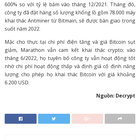
600% so với tỷ lệ băm vào tháng 12/2021. Tháng đó,
công ty đã đặt hàng số lượng khổng lồ gồm 78.000 máy
khai thác Antminer từ Bitmain, sẽ được bàn giao trong
suốt năm 2022.
Mặc cho thực tại chi phí điện tăng và giá Bitcoin sụt
giảm, Marathon vẫn cam kết khai thác crypto; vào
tháng 6/2022, họ tuyên bố công ty vẫn hoạt động tốt
nhờ chi phí hoạt động thấp và định giá cố định năng
lượng cho phép họ khai thác Bitcoin với giá khoảng
6.200 USD.
Nguồn: Decrypt