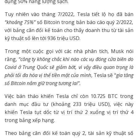
dụng 50% năng lượng sạch.
Tuy nhiên vào tháng 7/2022, Tesla tiết lộ họ đã bán
“khoảng 75%”
số Bitcoin trong bản báo cáo quý 2/2022,
với bảng cân đối kế toán cho thấy doanh thu từ tài sản
kỹ thuật số lên tới 936 triệu USD.
Trong một cuộc gọi với các nhà phân tích, Musk nói
rằng,
“công ty không chắc khi nào các vụ đóng cửa biên do
Covid ở Trung Quốc sẽ giảm bớt, vì vậy điều quan trọng là
phải tối đa hóa vị thế tiền mặt của mình
, Tesla sẽ “
gia tăng
số Bitcoin nắm giữ trong tương lai”.
Việc bán tháo khiến Tesla chỉ còn 10.725 BTC trong
danh mục đầu tư (khoảng 233 triệu USD), việc này
khiến Tesla tụt dốc từ vị trí thứ 2 xuống vị trí thứ 4
trong bảng xếp hạng.
Theo bảng cân đối kế toán quý 2, tài sản kỹ thuật số