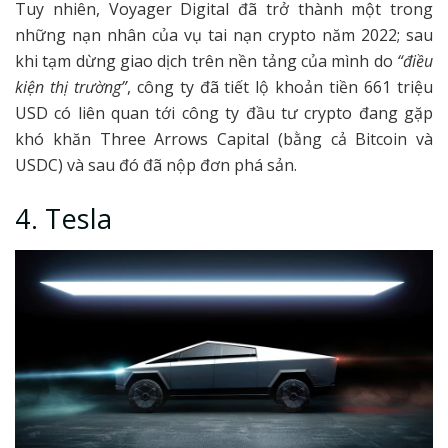
Tuy nhiên, Voyager Digital đã trở thành một trong
những nạn nhân của vụ tai nạn crypto năm 2022; sau
khi tạm dừng giao dịch trên nền tảng của mình do
“điều
kiện thị trường”
, công ty đã tiết lộ khoản tiền 661 triệu
USD có liên quan tới công ty đầu tư crypto đang gặp
khó khăn Three Arrows Capital (bằng cả Bitcoin và
USDC) và sau đó đã nộp đơn phá sản.
4. Tesla