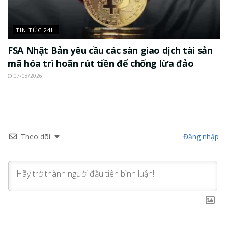
TIN TỨC 24H
FSA Nhật Bản yêu cầu các sàn giao dịch tài sản
mã hóa trì hoãn rút tiền để chống lừa đảo
07/08/2026
Theo dõi
Đăng nhập