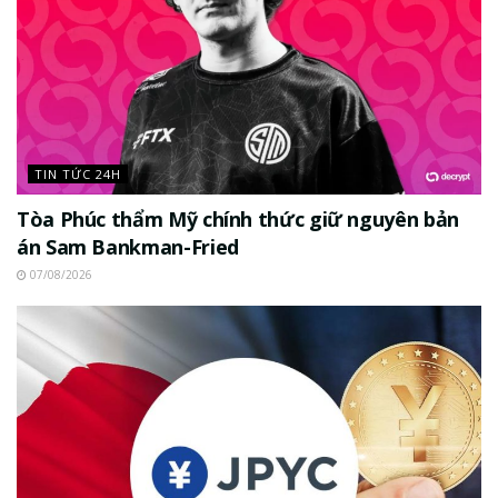
TIN TỨC 24H
Tòa Phúc thẩm Mỹ chính thức giữ nguyên bản
án Sam Bankman-Fried
07/08/2026