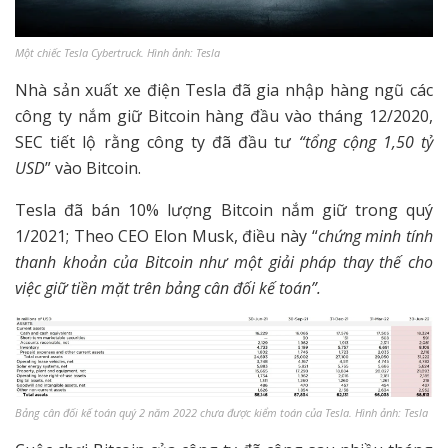
Một chiếc Tesla Cybertruck. Hình ảnh: Tesla
Nhà sản xuất xe điện Tesla đã gia nhập hàng ngũ các
công ty nắm giữ Bitcoin hàng đầu vào tháng 12/2020,
SEC tiết lộ rằng công ty đã đầu tư
“tổng cộng 1,50 tỷ
USD
” vào Bitcoin.
Tesla đã bán 10% lượng Bitcoin nắm giữ trong quý
1/2021; Theo CEO Elon Musk, điều này “
chứng minh tính
thanh khoản của Bitcoin như một giải pháp thay thế cho
việc giữ tiền mặt trên bảng cân đối kế toán”.
Bảng cân đối kế toán quý 2 năm 2022 chưa được kiểm toán của Tesla. Hình ảnh: Tesla