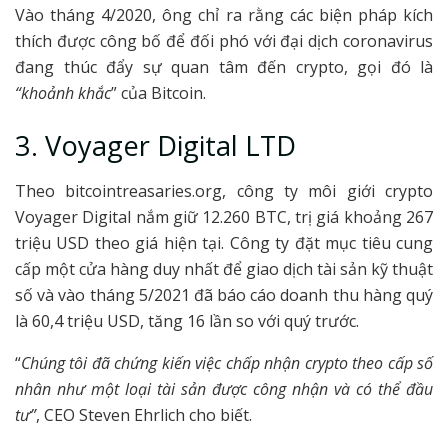
Vào tháng 4/2020, ông chỉ ra rằng các biện pháp kích
thích được công bố để đối phó với đại dịch coronavirus
đang thúc đẩy sự quan tâm đến crypto, gọi đó là
“khoảnh khắc
” của Bitcoin.
3. Voyager Digital LTD
Theo bitcointreasaries.org, công ty môi giới crypto
Voyager Digital nắm giữ 12.260 BTC, trị giá khoảng 267
triệu USD theo giá hiện tại. Công ty đặt mục tiêu cung
cấp một cửa hàng duy nhất để giao dịch tài sản kỹ thuật
số và vào tháng 5/2021 đã báo cáo doanh thu hàng quý
là 60,4 triệu USD, tăng 16 lần so với quý trước.
“
Chúng tôi đã chứng kiến ​​việc chấp nhận crypto theo cấp số
nhân như một loại tài sản được công nhận và có thể đầu
tư”
, CEO Steven Ehrlich cho biết.