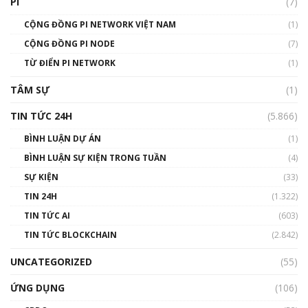
PI
(7)
01:49:30
CỘNG ĐỒNG PI NETWORK VIỆT NAM
(1)
Talkshow 14: MemeCoin – Trò đùa tỷ đô
CỘNG ĐỒNG PI NODE
(7)
#phocapblockchain #PCB #meme
TỪ ĐIỂN PI NETWORK
(1)
01:29:26
TÂM SỰ
(1)
TIN TỨC 24H
(5.866)
BÌNH LUẬN DỰ ÁN
(1)
BÌNH LUẬN SỰ KIỆN TRONG TUẦN
(4)
SỰ KIỆN
(33)
TIN 24H
(1.322)
TIN TỨC AI
(603)
TIN TỨC BLOCKCHAIN
(2.842)
UNCATEGORIZED
(55)
ỨNG DỤNG
(106)