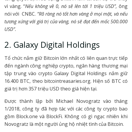
vì vàng. “
Nếu không về 0, nó sẽ lên tới 1 triệu USD”,
ông
nói với CNBC.
“Rõ ràng nó tốt hơn vàng ở mọi mặt, và nếu
tương xứng với giá trị của vàng, nó sẽ đạt đến mốc 500.000
USD”.
2. Galaxy Digital Holdings
Tổ chức nắm giữ Bitcoin lớn nhất có liên quan trực tiếp
đến ngành công nghiệp crypto, ngân hàng thương mại
tập trung vào crypto Galaxy Digital Holdings nắm giữ
16.400 BTC, theo bitcointreasaries.org. Hiện số BTC có
giá trị hơn 357 triệu USD theo giá hiện tại.
Được thành lập bởi Michael Novogratz vào tháng
1/2018, công ty đã hợp tác với các công ty crypto bao
gồm Block.one và BlockFi. Không có gì ngạc nhiên khi
Novogratz là một người ủng hộ nhiệt tình của Bitcoin.