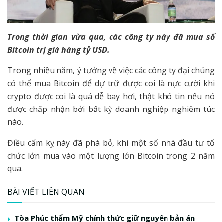
Trong thời gian vừa qua, các công ty này đã mua số
Bitcoin trị giá hàng tỷ USD.
Trong nhiều năm, ý tưởng về việc các công ty đại chúng
có thể mua Bitcoin để dự trữ được coi là nực cười khi
crypto được coi là quá dễ bay hơi, thật khó tin nếu nó
được chấp nhận bởi bất kỳ doanh nghiệp nghiêm túc
nào.
Điều cấm kỵ này đã phá bỏ, khi một số nhà đầu tư tổ
chức lớn mua vào một lượng lớn Bitcoin trong 2 năm
qua.
BÀI VIẾT LIÊN QUAN
Tòa Phúc thẩm Mỹ chính thức giữ nguyên bản án