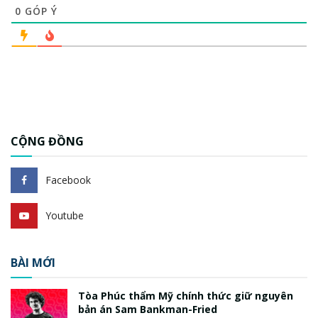
0
GÓP Ý
CỘNG ĐỒNG
Facebook
Youtube
BÀI MỚI
Tòa Phúc thẩm Mỹ chính thức giữ nguyên
bản án Sam Bankman-Fried