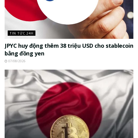
TIN TỨC 24H
JPYC huy động thêm 38 triệu USD cho stablecoin
bằng đồng yen
07/08/2026