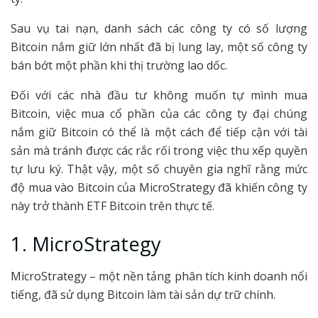
Sau vụ tai nạn, danh sách các công ty có số lượng
Bitcoin nắm giữ lớn nhất đã bị lung lay, một số công ty
bán bớt một phần khi thị trường lao dốc.
Đối với các nhà đầu tư không muốn tự mình mua
Bitcoin, việc mua cổ phần của các công ty đại chúng
nắm giữ Bitcoin có thể là một cách để tiếp cận với tài
sản mà tránh được các rắc rối trong việc thu xếp quyền
tự lưu ký. Thật vậy, một số chuyên gia nghĩ rằng mức
độ mua vào Bitcoin của MicroStrategy đã khiến công ty
này trở thành ETF Bitcoin trên thực tế.
1. MicroStrategy
MicroStrategy – một nền tảng phân tích kinh doanh nổi
tiếng, đã sử dụng Bitcoin làm tài sản dự trữ chính.