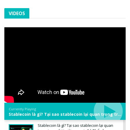
VIDEOS
Currently Playing
Stablecoin là gì? Tại sao stablecoin lại quan trọng trong thị trường crypto? | Phổ cập Blockchain
Stablecoin là gì? Tại sao stablecoin lại quan