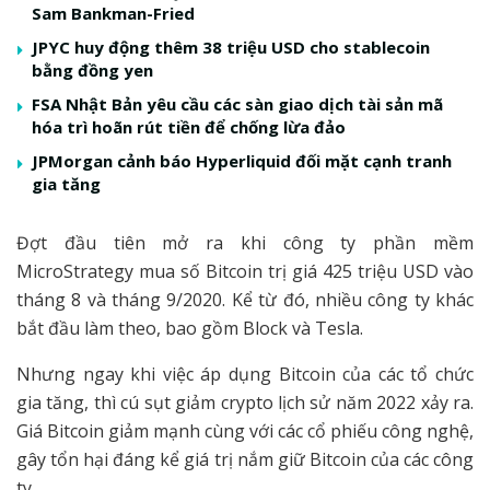
Sam Bankman-Fried
JPYC huy động thêm 38 triệu USD cho stablecoin
bằng đồng yen
FSA Nhật Bản yêu cầu các sàn giao dịch tài sản mã
hóa trì hoãn rút tiền để chống lừa đảo
JPMorgan cảnh báo Hyperliquid đối mặt cạnh tranh
gia tăng
Đợt đầu tiên mở ra khi công ty phần mềm
MicroStrategy mua số Bitcoin trị giá 425 triệu USD vào
tháng 8 và tháng 9/2020. Kể từ đó, nhiều công ty khác
bắt đầu làm theo, bao gồm Block và Tesla.
Nhưng ngay khi việc áp dụng Bitcoin của các tổ chức
gia tăng, thì cú sụt giảm crypto lịch sử năm 2022 xảy ra.
Giá Bitcoin giảm mạnh cùng với các cổ phiếu công nghệ,
gây tổn hại đáng kể giá trị nắm giữ Bitcoin của các công
ty.