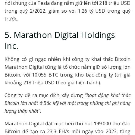
nói chung của Tesla đang nắm giữ lên tới 218 triệu USD
trong quý 2/2022, giảm so với 1,26 tỷ USD trong quý
trước.
5. Marathon Digital Holdings
Inc.
Không có gì ngạc nhiên khi công ty khai thác Bitcoin
Marathon Digital cũng là tổ chức nắm giữ số lượng lớn
Bitcoin, với 10.055 BTC trong kho bạc công ty (trị giá
khoảng 218 triệu USD theo giá hiện hành).
Công ty đề ra mục đích xây dựng
“hoạt động khai thác
Bitcoin lớn nhất ở Bắc Mỹ với một trong những chi phí năng
lượng thấp nhất”
.
Marathon Digital đặt mục tiêu thu hút 199.000 thợ đào
Bitcoin để tạo ra 23,3 EH/s mỗi ngày vào 2023, tăng