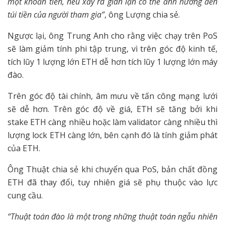
một khoản tiền, nếu xảy ra gian lận có thể ảnh hưởng đến
túi tiền của người tham gia”
, ông Lượng chia sẻ.
Ngược lại, ông Trung Anh cho rằng việc chạy trên PoS
sẽ làm giảm tính phi tập trung, vì trên góc độ kinh tế,
tích lũy 1 lượng lớn ETH dễ hơn tích lũy 1 lượng lớn máy
đào.
Trên góc độ tài chính, âm mưu về tấn công mạng lưới
sẽ dễ hơn. Trên góc độ về giá, ETH sẽ tăng bởi khi
stake ETH càng nhiều hoặc làm validator càng nhiều thì
lượng lock ETH càng lớn, bên cạnh đó là tính giảm phát
của ETH.
Ông Thuật chia sẻ khi chuyển qua PoS, bản chất đồng
ETH đã thay đổi, tuy nhiên giá sẽ phụ thuộc vào lực
cung cầu.
“Thuật toán đào là một trong những thuật toán ngẫu nhiên