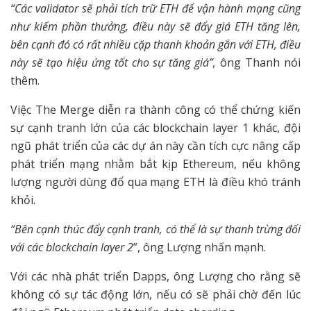
“Các validator sẽ phải tích trữ ETH để vận hành mạng cũng
như kiếm phần thưởng, điều này sẽ đẩy giá ETH tăng lên,
bên cạnh đó có rất nhiều cặp thanh khoản gắn với ETH, điều
này sẽ tạo hiệu ứng tốt cho sự tăng giá”,
ông Thanh nói
thêm.
Việc The Merge diễn ra thành công có thể chứng kiến
sự cạnh tranh lớn của các blockchain layer 1 khác, đội
ngũ phát triển của các dự án này cần tích cực nâng cấp
phát triển mạng nhằm bắt kịp Ethereum, nếu không
lượng người dùng đổ qua mạng ETH là điều khó tránh
khỏi.
“Bên cạnh thúc đẩy cạnh tranh, có thể là sự thanh trừng đối
với các blockchain layer 2
”, ông Lượng nhấn mạnh.
Với các nhà phát triển Dapps, ông Lượng cho rằng sẽ
không có sự tác động lớn, nếu có sẽ phải chờ đến lúc