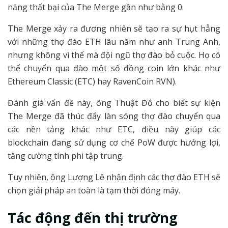
năng thất bại của The Merge gần như bằng 0.
The Merge xảy ra đương nhiên sẽ tạo ra sự hụt hẫng
với những thợ đào ETH lâu năm như anh Trung Anh,
nhưng không vì thế mà đội ngũ thợ đào bỏ cuộc. Họ có
thể chuyển qua đào một số đồng coin lớn khác như
Ethereum Classic (ETC) hay RavenCoin RVN).
Đánh giá vấn đề này, ông Thuật Đỗ cho biết sự kiện
The Merge đã thúc đẩy làn sóng thợ đào chuyển qua
các nền tảng khác như ETC, điều này giúp các
blockchain đang sử dụng cơ chế PoW được hưởng lợi,
tăng cường tính phi tập trung.
Tuy nhiên, ông Lượng Lê nhận định các thợ đào ETH sẽ
chọn giải pháp an toàn là tạm thời đóng máy.
Tác động đến thị trường