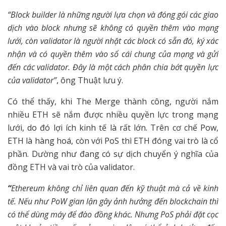
“Block builder là những người lựa chọn và đóng gói các giao
dịch vào block nhưng sẽ không có quyền thêm vào mạng
lưới, còn validator là người nhặt các block có sẵn đó, ký xác
nhận và có quyền thêm vào sổ cái chung của mạng và gửi
đến các validator. Đây là một cách phân chia bớt quyền lực
của validator”
, ông Thuật lưu ý.
Có thể thấy, khi The Merge thành công, người nắm
nhiều ETH sẽ nắm được nhiều quyền lực trong mạng
lưới, do đó lợi ích kinh tế là rất lớn. Trên cơ chế Pow,
ETH là hàng hoá, còn với PoS thì ETH đóng vai trò là cổ
phần. Dường như đang có sự dịch chuyển ý nghĩa của
đồng ETH và vai trò của validator.
“
Ethereum không chỉ liên quan đến kỹ thuật mà cả về kinh
tế. Nếu như PoW gian lận gây ảnh hưởng đến blockchain thì
có thể dùng máy để đào đồng khác. Nhưng PoS phải đặt cọc