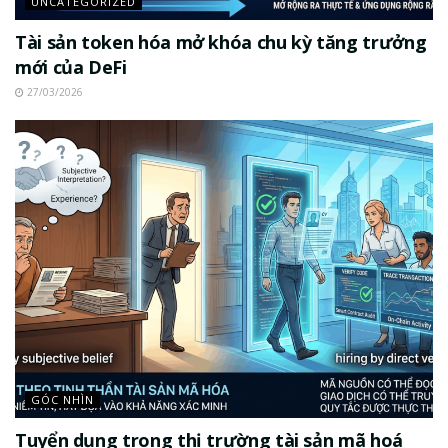
UNCATEGORIZED
Tài sản token hóa mở khóa chu kỳ tăng trưởng
mới của DeFi
27/03/2026
GÓC NHÌN
Tuyển dụng trong thị trường tài sản mã hoá