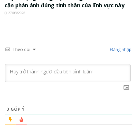
cần phản ánh đúng tinh thần của lĩnh vực này
27/03/2026
Theo dõi
Đăng nhập
0
GÓP Ý