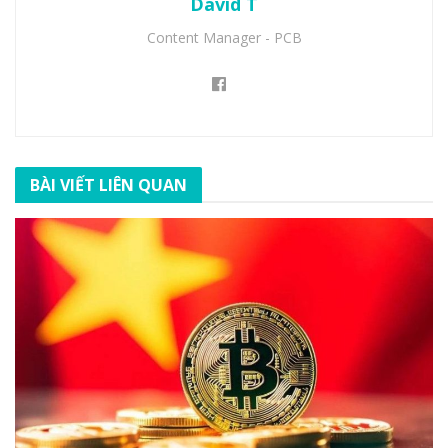
David T
Content Manager - PCB
BÀI VIẾT LIÊN QUAN