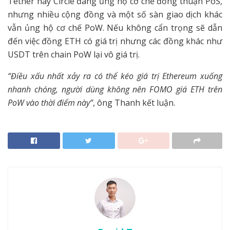
Tether hay Circle đang ủng hộ cơ chế đồng thuận PoS,
nhưng nhiều cộng đồng và một số sàn giao dịch khác
vẫn ủng hộ cơ chế PoW. Nếu không cẩn trọng sẽ dẫn
đến việc đồng ETH có giá trị nhưng các đồng khác như
USDT trên chain PoW lại vô giá trị.
“Điều xấu nhất xảy ra có thể kéo giá trị Ethereum xuống
nhanh chóng, người dùng không nên FOMO giá ETH trên
PoW vào thời điểm này”
, ông Thanh kết luận.