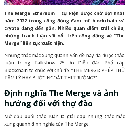
The Merge Ethereum – sự kiện được chờ đợi nhất
năm 2022 trong cộng đồng đam mê blockchain và
crypto đang đến gần. Nhiều quan điểm trái chiều,
những tranh luận sôi nổi trên cộng đồng về “The
Merge” liên tục xuất hiện.
Những thắc mắc xung quanh vấn đề này đã được thảo
luận trong Talkshow 25 do Diễn đàn Phổ cập
Blockchain tổ chức với chủ đề: “THE MERGE: PHÉP THỬ
TÂM LÝ HAY BƯỚC NGOẶT THỊ TRƯỜNG?”
Định nghĩa The Merge và ảnh
hưởng đối với thợ đào
Mở đầu buổi thảo luận là giải đáp những thắc mắc
xung quanh định nghĩa của The Merge.