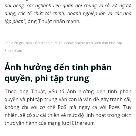
nói riêng, các nghành liên quan nói chung và cả với người
dùng, các tổ chức tài chính, doanh nghiệp lớn và các nhà
lập pháp”
, ông Thuật nhấn mạnh.
Các diễn giả thảo luận trong buổi Talkshow online trên Diễn đàn Phổ cập
Blockchain
Ảnh hưởng đến tính phân
quyền, phi tập trung
Theo ông Thuật, yếu tố ảnh hưởng đến tính phân
quyền và phi tập trung vẫn còn là vấn đề gây tranh cãi,
không chỉ với cơ chế PoS mà ngay cả với PoW. Tuy
nhiên, sẽ có sự cải thiện về mức độ linh hoạt trong cách
thức vận hành của mạng lưới Ethereum.