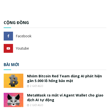
CỘNG ĐỒNG
Facebook
Youtube
BÀI MỚI
Nhóm Bitcoin Red Team dùng AI phát hiện
gần 5.000 lỗ hổng bảo mật
2 GIỜ AGO
MetaMask ra mắt ví Agent Wallet cho giao
dịch AI tự động
2 GIỜ AGO