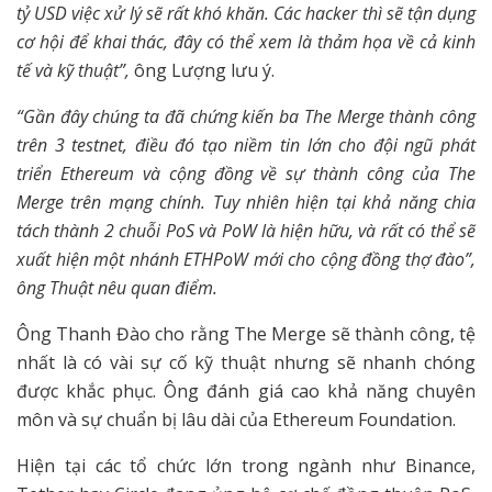
tỷ USD việc xử lý sẽ rất khó khăn. Các hacker thì sẽ tận dụng
cơ hội để khai thác, đây có thể xem là thảm họa về cả kinh
tế và kỹ thuật”,
ông Lượng lưu ý.
“Gần đây chúng ta đã chứng kiến ba The Merge thành công
trên 3 testnet, điều đó tạo niềm tin lớn cho đội ngũ phát
triển Ethereum và cộng đồng về sự thành công của The
Merge trên mạng chính. Tuy nhiên hiện tại khả năng chia
tách thành 2 chuỗi PoS và PoW là hiện hữu, và rất có thể sẽ
xuất hiện một nhánh ETHPoW mới cho cộng đồng thợ đào”,
ông Thuật nêu quan điểm.
Ông Thanh Đào cho rằng The Merge sẽ thành công, tệ
nhất là có vài sự cố kỹ thuật nhưng sẽ nhanh chóng
được khắc phục. Ông đánh giá cao khả năng chuyên
môn và sự chuẩn bị lâu dài của Ethereum Foundation.
Hiện tại các tổ chức lớn trong ngành như Binance,