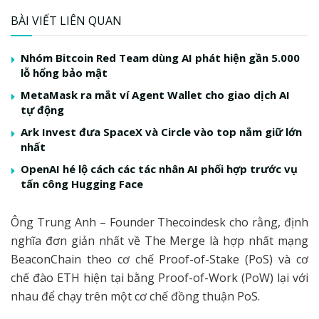
BÀI VIẾT LIÊN QUAN
Nhóm Bitcoin Red Team dùng AI phát hiện gần 5.000
lỗ hổng bảo mật
MetaMask ra mắt ví Agent Wallet cho giao dịch AI
tự động
Ark Invest đưa SpaceX và Circle vào top nắm giữ lớn
nhất
OpenAI hé lộ cách các tác nhân AI phối hợp trước vụ
tấn công Hugging Face
Ông Trung Anh – Founder Thecoindesk cho rằng, định
nghĩa đơn giản nhất về The Merge là hợp nhất mạng
BeaconChain theo cơ chế Proof-of-Stake (PoS) và cơ
chế đào ETH hiện tại bằng Proof-of-Work (PoW) lại với
nhau để chạy trên một cơ chế đồng thuận PoS.