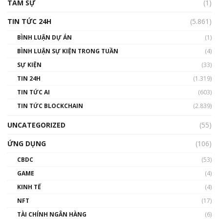
TÂM SỰ
(1)
TIN TỨC 24H
(5.861)
BÌNH LUẬN DỰ ÁN
(1)
BÌNH LUẬN SỰ KIỆN TRONG TUẦN
(4)
SỰ KIỆN
(33)
TIN 24H
(1.319)
TIN TỨC AI
(603)
TIN TỨC BLOCKCHAIN
(2.839)
UNCATEGORIZED
(55)
ỨNG DỤNG
(106)
CBDC
(53)
GAME
(4)
KINH TẾ
(4)
NFT
(17)
TÀI CHÍNH NGÂN HÀNG
(6)