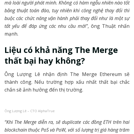
mà loài người phát minh. Không có hàm ngẫu nhiên nào tốt
bằng thuật toán đào, tuy nhiên khi công nghệ thay đổi thì
buộc các chức năng vận hành phải thay đổi như là một sự
tất yếu để đáp ứng các nhu cầu mới”
, ông Thuật nhấn
mạnh.
Liệu có khả năng The Merge
thất bại hay không?
Ông Lượng Lê nhận định The Merge Ethereum sẽ
thành công. Nếu trường hợp xấu nhất thất bại chắc
chắn sẽ ảnh hưởng đến thị trường.
Ông Lượng Lê – CTO AlphaTrue
“Khi The Merge diễn ra, sẽ duplicate các đồng ETH trên hai
blockchain thuộc PoS và PoW, với số lượng trị giá hàng trăm