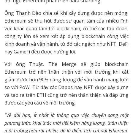
đội ngũ Ethereum phát triển data sharding.
Ông Thanh Đào chia sẻ khi xây dựng được nền móng,
Ethereum sẽ thu hút được sự quan tâm của nhiều lĩnh
vực khác quan tâm tới blockchain, có thể các tập đoàn,
công ty lớn sẽ xem xét áp dụng blockchain công việc
kinh doanh và vận hành, từ đó các ngách như NFT, DeFi
hay GameFi đều được hưởng lợi.
Với ông Thuật, The Merge sẽ giúp blockchain
Ethereum trở nên thân thiện với môi trường khi cắt
giảm được hơn 90% năng lượng để vận hành mạng lưới
so với PoW. Từ đây các Dapps hay NFT được xây dựng
và tạo ra trên ETH cũng trở nên thân thiện và đáp ứng
được các yêu cầu về môi trường.
“Về dài hạn, Ít nhất là thông qua việc chuyển sang một
phương thức khai thác mới tiết kiệm năng lượng, thân thiện
môi trường hơn rất nhiều, đã là điểm tích cực với Ethereum