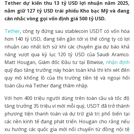
Tether dự kiến thu 13 tỷ USD lợi nhuận năm 2025,
nắm giữ 127 tỷ USD trái phiếu Kho bạc Mỹ và đang
cân nhắc vòng gọi vốn định giá 500 tỷ USD.
Tether
, công ty đứng sau stablecoin USDT có vốn hóa
hơn 140 tỷ USD, đang tiến gần tới vị thế công ty có lợi
nhuận cao nhất lịch sử khi các chuyên gia dự báo khả
năng vượt qua kỷ lục 120 tỷ USD của Saudi Aramco.
Matt Hougan, Giám đốc Đầu tư tại Bitwise,
nhận định
quỹ đạo tăng trưởng này hoàn toàn khả thi khi xét đến
quy mô khổng lồ của thị trường tiền tệ và ngoại hối
toàn cầu mà Tether đang thâm nhập.
Với hơn 400 triệu người dùng trên toàn cầu và tốc độ
tăng trưởng 35 triệu ví mới mỗi quý, USDT đã trở thành
phương tiện thanh toán và dự trữ giá trị phổ biến tại
các nền kinh tế đang phát triển. Hougan cho rằng nếu
xu hướng các quốc gia mới nổi chuyển từ đồng nội tệ