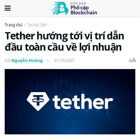
Trang chủ
Tin tức 24H
Tether hướng tới vị trí dẫn
đầu toàn cầu về lợi nhuận
A
bởi
Nguyễn Hoàng
01/10/2025
A