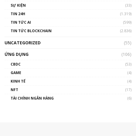
SỰ KIỆN
(33)
TIN 24H
(1.319)
TIN TỨC AI
(599)
TIN TỨC BLOCKCHAIN
(2.836)
UNCATEGORIZED
(55)
ỨNG DỤNG
(106)
CBDC
(53)
GAME
(4)
KINH TẾ
(4)
NFT
(17)
TÀI CHÍNH NGÂN HÀNG
(6)