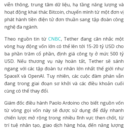
viễn thông, trung tâm dữ liệu, hạ tầng năng lượng và
hoạt động khai thác Bitcoin, chuyển mình từ một đơn vị
phát hành tiền điện tử đơn thuần sang tập đoàn công
nghệ đa ngành.
Theo nguồn tin từ
CNBC
, Tether đang cân nhắc một
vòng huy động vốn lớn có thể lên tới 15-20 tỷ USD cho
ba phần trăm cổ phần, định giá công ty ở mức 500 tỷ
USD. Nếu thương vụ này hoàn tất, Tether sẽ sánh
ngang với các tập đoàn tư nhân lớn nhất thế giới như
SpaceX và OpenAI. Tuy nhiên, các cuộc đàm phán vẫn
đang trong giai đoạn sơ khởi và các điều khoản cuối
cùng có thể thay đổi.
Giám đốc điều hành Paolo Ardoino cho biết nguồn vốn
từ vòng gọi vốn này sẽ được sử dụng để đẩy nhanh
chiến lược mở rộng trong nhiều lĩnh vực then chốt, từ
trí tuệ nhân tạo, giao dịch hàng hóa, đến năng lượng