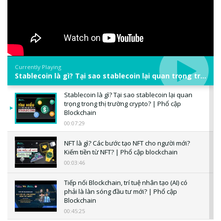
Currently Playing
Stablecoin là gì? Tại sao stablecoin lại quan trọng trong thị trường crypto? | Phổ cập Blockchain
Stablecoin là gì? Tại sao stablecoin lại quan
trọng trong thị trường crypto? | Phổ cập
Blockchain
00:07:29
NFT là gì? Các bước tạo NFT cho người mới?
Kiếm tiền từ NFT? | Phổ cập blockchain
00:03:46
Tiếp nối Blockchain, trí tuệ nhân tạo (AI) có
phải là làn sóng đầu tư mới? | Phổ cập
Blockchain
00:45:25