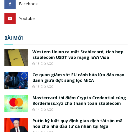
Facebook
Youtube
BÀI MỚI
Western Union ra mắt Stablecard, tích hợp
stablecoin USDT vào mạng lưới Visa
13 GIỜ AGO
Cơ quan giám sát EU cảnh báo lừa đảo mạo
danh giữa đợt sàng lọc MiCA
13 GIỜ AGO
Mastercard thí điểm Crypto Credential cùng
Borderless.xyz cho thanh toán stablecoin
14 GIỜ AGO
Putin ký luật quy định giao dịch tài sản mã
hóa cho nhà đầu tư cá nhân tại Nga