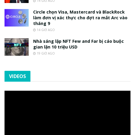
14 GIỜ AGO
Circle chọn Visa, Mastercard và BlackRock
làm đơn vị xác thực cho đợt ra mắt Arc vào
tháng 9
14 GIỜ AGO
Nhà sáng lập NFT Few and Far bị cáo buộc
gian lận 10 triệu USD
19 GIỜ AGO
VIDEOS