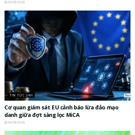
06/08/2026
TIN TỨC 24H
Cơ quan giám sát EU cảnh báo lừa đảo mạo
danh giữa đợt sàng lọc MiCA
06/08/2026