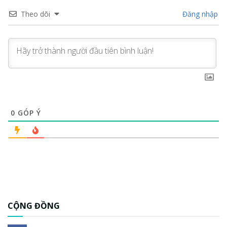
Theo dõi
Đăng nhập
0
GÓP Ý
CỘNG ĐỒNG