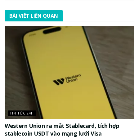
BÀI VIẾT LIÊN QUAN
TIN TỨC 24H
Western Union ra mắt Stablecard, tích hợp
stablecoin USDT vào mạng lưới Visa