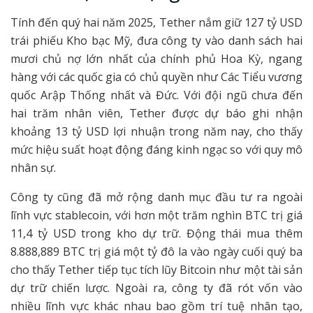
Tính đến quý hai năm 2025, Tether nắm giữ 127 tỷ USD
trái phiếu Kho bạc Mỹ, đưa công ty vào danh sách hai
mươi chủ nợ lớn nhất của chính phủ Hoa Kỳ, ngang
hàng với các quốc gia có chủ quyền như Các Tiểu vương
quốc Arập Thống nhất và Đức. Với đội ngũ chưa đến
hai trăm nhân viên, Tether được dự báo ghi nhận
khoảng 13 tỷ USD lợi nhuận trong năm nay, cho thấy
mức hiệu suất hoạt động đáng kinh ngạc so với quy mô
nhân sự.
Công ty cũng đã mở rộng danh mục đầu tư ra ngoài
lĩnh vực stablecoin, với hơn một trăm nghìn BTC trị giá
11,4 tỷ USD trong kho dự trữ. Động thái mua thêm
8.888,889 BTC trị giá một tỷ đô la vào ngày cuối quý ba
cho thấy Tether tiếp tục tích lũy Bitcoin như một tài sản
dự trữ chiến lược. Ngoài ra, công ty đã rót vốn vào
nhiều lĩnh vực khác nhau bao gồm trí tuệ nhân tạo,