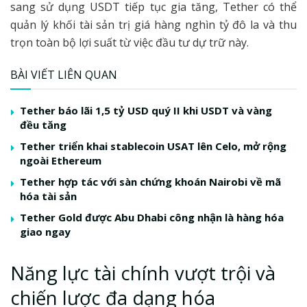
sang sử dụng USDT tiếp tục gia tăng, Tether có thể
quản lý khối tài sản trị giá hàng nghìn tỷ đô la và thu
trọn toàn bộ lợi suất từ việc đầu tư dự trữ này.
BÀI VIẾT LIÊN QUAN
Tether báo lãi 1,5 tỷ USD quý II khi USDT và vàng
đều tăng
Tether triển khai stablecoin USAT lên Celo, mở rộng
ngoài Ethereum
Tether hợp tác với sàn chứng khoán Nairobi về mã
hóa tài sản
Tether Gold được Abu Dhabi công nhận là hàng hóa
giao ngay
Năng lực tài chính vượt trội và
chiến lược đa dạng hóa