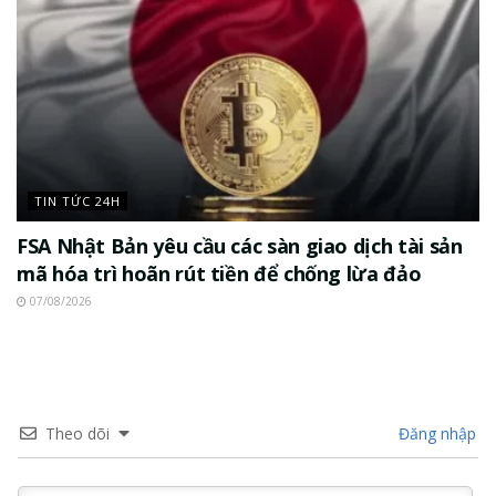
TIN TỨC 24H
FSA Nhật Bản yêu cầu các sàn giao dịch tài sản
mã hóa trì hoãn rút tiền để chống lừa đảo
07/08/2026
Theo dõi
Đăng nhập