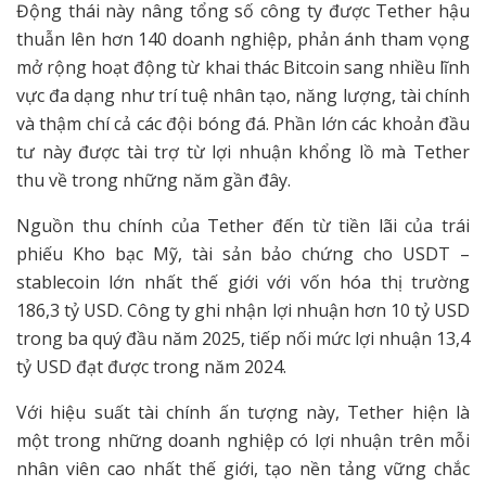
Động thái này nâng tổng số công ty được Tether hậu
thuẫn lên hơn 140 doanh nghiệp, phản ánh tham vọng
mở rộng hoạt động từ khai thác Bitcoin sang nhiều lĩnh
vực đa dạng như trí tuệ nhân tạo, năng lượng, tài chính
và thậm chí cả các đội bóng đá. Phần lớn các khoản đầu
tư này được tài trợ từ lợi nhuận khổng lồ mà Tether
thu về trong những năm gần đây.
Nguồn thu chính của Tether đến từ tiền lãi của trái
phiếu Kho bạc Mỹ, tài sản bảo chứng cho USDT –
stablecoin lớn nhất thế giới với vốn hóa thị trường
186,3 tỷ USD. Công ty ghi nhận lợi nhuận hơn 10 tỷ USD
trong ba quý đầu năm 2025, tiếp nối mức lợi nhuận 13,4
tỷ USD đạt được trong năm 2024.
Với hiệu suất tài chính ấn tượng này, Tether hiện là
một trong những doanh nghiệp có lợi nhuận trên mỗi
nhân viên cao nhất thế giới, tạo nền tảng vững chắc