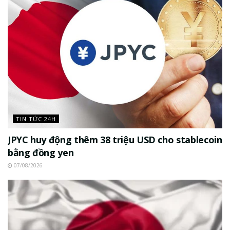
TIN TỨC 24H
JPYC huy động thêm 38 triệu USD cho stablecoin
bằng đồng yen
07/08/2026