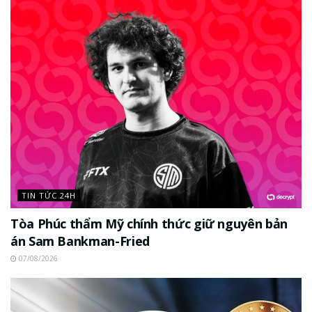
TIN TỨC 24H
Tòa Phúc thẩm Mỹ chính thức giữ nguyên bản
án Sam Bankman-Fried
07/08/2026