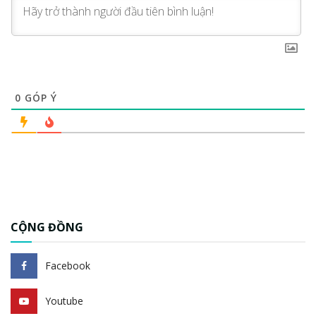
0
GÓP Ý
CỘNG ĐỒNG
Facebook
Youtube