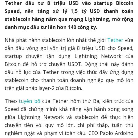
Tether đầu tư 8 triệu USD vào startup Bitcoin
Speed, nền tảng xử lý 1,5 tỷ USD thanh toán
stablecoin hàng năm qua mạng Lightning, mở rộng
danh mục đầu tư lên hơn 140 công ty.
Nhà phát hành stablecoin lớn nhất thế giới
Tether
vừa
dẫn đầu vòng gọi vốn trị giá 8 triệu USD cho Speed,
startup chuyên tận dụng Lightning Network của
Bitcoin để hỗ trợ chuyển USDT. Động thái này đánh
dấu nỗ lực của Tether trong việc thúc đẩy ứng dụng
stablecoin cho thanh toán doanh nghiệp quy mô lớn
trên giải pháp layer-2 của Bitcoin.
Theo
tuyên bố
của Tether hôm thứ Ba, kiến trúc của
Speed đã chứng minh khả năng vận hành song song
giữa Lightning Network và stablecoin để thực hiện
chuyển tiền với quy mô lớn, chi phí thấp, tuân thủ
nghiêm ngặt và phạm vi toàn cầu. CEO Paolo Ardoino