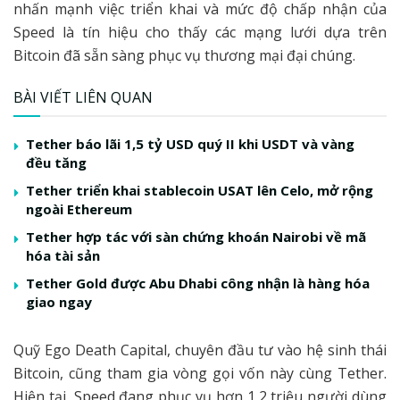
nhấn mạnh việc triển khai và mức độ chấp nhận của
Speed là tín hiệu cho thấy các mạng lưới dựa trên
Bitcoin đã sẵn sàng phục vụ thương mại đại chúng.
BÀI VIẾT LIÊN QUAN
Tether báo lãi 1,5 tỷ USD quý II khi USDT và vàng
đều tăng
Tether triển khai stablecoin USAT lên Celo, mở rộng
ngoài Ethereum
Tether hợp tác với sàn chứng khoán Nairobi về mã
hóa tài sản
Tether Gold được Abu Dhabi công nhận là hàng hóa
giao ngay
Quỹ Ego Death Capital, chuyên đầu tư vào hệ sinh thái
Bitcoin, cũng tham gia vòng gọi vốn này cùng Tether.
Hiện tại, Speed đang phục vụ hơn 1,2 triệu người dùng