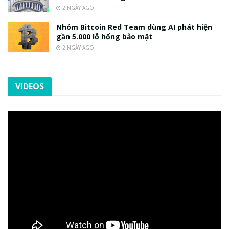
2 NGÀY AGO
Nhóm Bitcoin Red Team dùng AI phát hiện
gần 5.000 lỗ hổng bảo mật
2 NGÀY AGO
VIDEOS