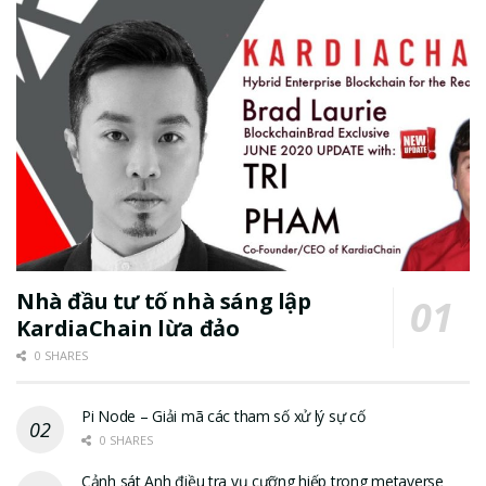
Nhà đầu tư tố nhà sáng lập
KardiaChain lừa đảo
0 SHARES
Pi Node – Giải mã các tham số xử lý sự cố
0 SHARES
Cảnh sát Anh điều tra vụ cưỡng hiếp trong metaverse