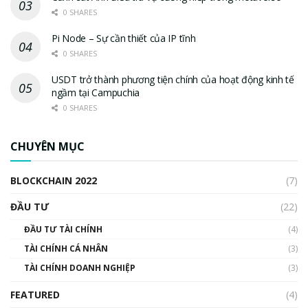
0 SHARES
Pi Node – Sự cần thiết của IP tĩnh
0 SHARES
USDT trở thành phương tiện chính của hoạt động kinh tế
ngầm tại Campuchia
0 SHARES
CHUYÊN MỤC
BLOCKCHAIN 2022
(7)
ĐẦU TƯ
(22)
ĐẦU TƯ TÀI CHÍNH
(4)
TÀI CHÍNH CÁ NHÂN
(3)
TÀI CHÍNH DOANH NGHIỆP
(3)
FEATURED
(4)