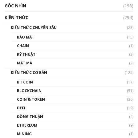
GÓC NHÌN
(193)
KIẾN THỨC
(294)
KIẾN THỨC CHUYÊN SÂU
(23)
BẢO MẬT
(15)
CHAIN
(1)
KỸ THUẬT
(2)
MẬT MÃ
(2)
KIẾN THỨC CƠ BẢN
(125)
BITCOIN
(17)
BLOCKCHAIN
(51)
COIN & TOKEN
(36)
DEFI
(19)
ĐỒNG THUẬN
(4)
ETHEREUM
(9)
MINING
(1)