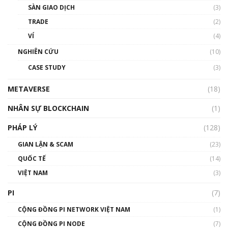
SÀN GIAO DỊCH
(3)
TRADE
(2)
VÍ
(4)
NGHIÊN CỨU
(10)
CASE STUDY
(3)
METAVERSE
(18)
NHÂN SỰ BLOCKCHAIN
(1)
PHÁP LÝ
(128)
GIAN LẬN & SCAM
(23)
QUỐC TẾ
(14)
VIỆT NAM
(3)
PI
(7)
CỘNG ĐỒNG PI NETWORK VIỆT NAM
(1)
CỘNG ĐỒNG PI NODE
(7)