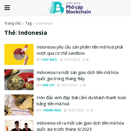
Trang chủ
Tag
Indonesia
Thẻ:
Indonesia
Indonesia yêu cầu sản phẩm tiền mã hoá phải
vượt qua cơ chế sandbox
BỞI
HUY NGO
19/07/2024
0
Indonesia ra mắt sàn giao dịch tiền mã hóa
quốc gia trong tháng Bảy
BỞI
KIM CHI
19/07/2024
0
Hòn đảo xinh đẹp Bali cấm du khách thanh toán
bằng tiền mã hoá
BỞI
THANH NGA
19/07/2024
0
Indonesia sẽ ra mắt sàn giao dịch tiền mã hóa
quốc gia trước tháng 6/2023