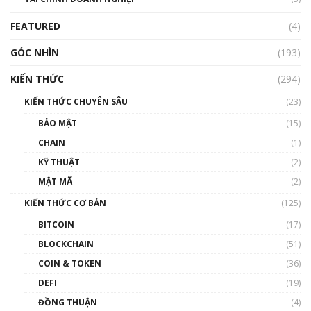
FEATURED
(4)
GÓC NHÌN
(193)
KIẾN THỨC
(294)
KIẾN THỨC CHUYÊN SÂU
(23)
BẢO MẬT
(15)
CHAIN
(1)
KỸ THUẬT
(2)
MẬT MÃ
(2)
KIẾN THỨC CƠ BẢN
(125)
BITCOIN
(17)
BLOCKCHAIN
(51)
COIN & TOKEN
(36)
DEFI
(19)
ĐỒNG THUẬN
(4)