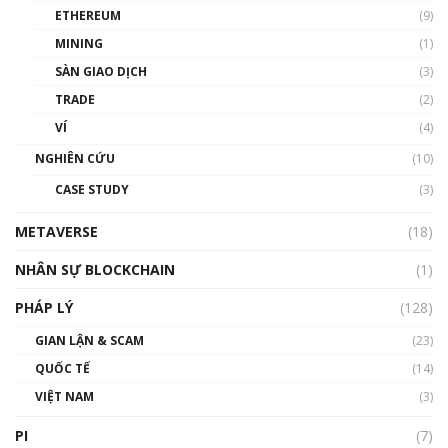
ETHEREUM
(9)
MINING
(1)
SÀN GIAO DỊCH
(3)
TRADE
(2)
VÍ
(4)
NGHIÊN CỨU
(10)
CASE STUDY
(3)
METAVERSE
(18)
NHÂN SỰ BLOCKCHAIN
(1)
PHÁP LÝ
(128)
GIAN LẬN & SCAM
(23)
QUỐC TẾ
(14)
VIỆT NAM
(3)
PI
(7)