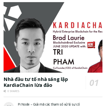
Nhà đầu tư tố nhà sáng lập
KardiaChain lừa đảo
0 SHARES
Pi Node – Giải mã các tham số xử lý sự cố