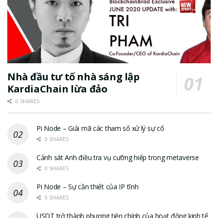
Nhà đầu tư tố nhà sáng lập
KardiaChain lừa đảo
0 SHARES
Pi Node – Giải mã các tham số xử lý sự cố
0 SHARES
Cảnh sát Anh điều tra vụ cưỡng hiếp trong metaverse
0 SHARES
Pi Node – Sự cần thiết của IP tĩnh
0 SHARES
USDT trở thành phương tiện chính của hoạt động kinh tế