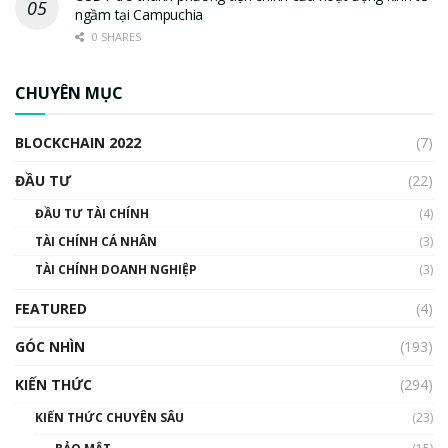
ngầm tại Campuchia
0 SHARES
CHUYÊN MỤC
BLOCKCHAIN 2022
(7)
ĐẦU TƯ
(22)
ĐẦU TƯ TÀI CHÍNH
(4)
TÀI CHÍNH CÁ NHÂN
(3)
TÀI CHÍNH DOANH NGHIỆP
(3)
FEATURED
(4)
GÓC NHÌN
(193)
KIẾN THỨC
(294)
KIẾN THỨC CHUYÊN SÂU
(23)