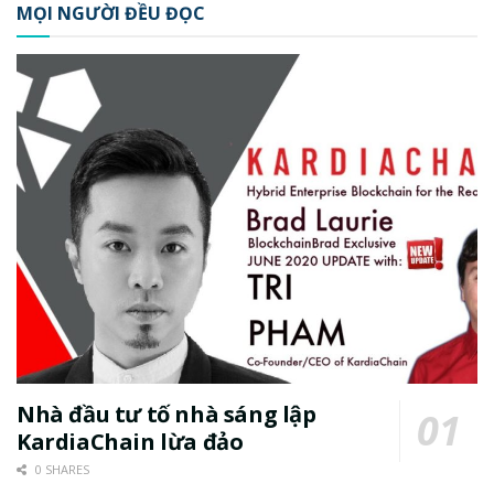
MỌI NGƯỜI ĐỀU ĐỌC
Nhà đầu tư tố nhà sáng lập
KardiaChain lừa đảo
0 SHARES