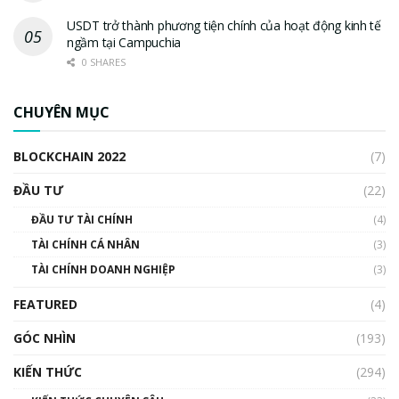
USDT trở thành phương tiện chính của hoạt động kinh tế
ngầm tại Campuchia
0 SHARES
CHUYÊN MỤC
BLOCKCHAIN 2022
(7)
ĐẦU TƯ
(22)
ĐẦU TƯ TÀI CHÍNH
(4)
TÀI CHÍNH CÁ NHÂN
(3)
TÀI CHÍNH DOANH NGHIỆP
(3)
FEATURED
(4)
GÓC NHÌN
(193)
KIẾN THỨC
(294)