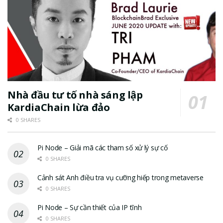
Nhà đầu tư tố nhà sáng lập
KardiaChain lừa đảo
0 SHARES
Pi Node – Giải mã các tham số xử lý sự cố
0 SHARES
Cảnh sát Anh điều tra vụ cưỡng hiếp trong metaverse
0 SHARES
Pi Node – Sự cần thiết của IP tĩnh
0 SHARES