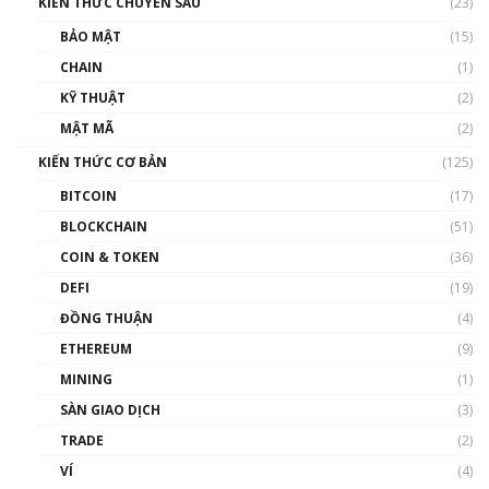
KIẾN THỨC CHUYÊN SÂU
(23)
BẢO MẬT
(15)
CHAIN
(1)
KỸ THUẬT
(2)
MẬT MÃ
(2)
KIẾN THỨC CƠ BẢN
(125)
BITCOIN
(17)
BLOCKCHAIN
(51)
COIN & TOKEN
(36)
DEFI
(19)
ĐỒNG THUẬN
(4)
ETHEREUM
(9)
MINING
(1)
SÀN GIAO DỊCH
(3)
TRADE
(2)
VÍ
(4)