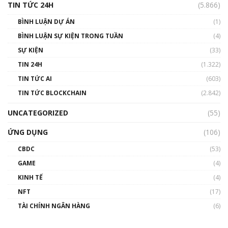
TIN TỨC 24H
(5.866)
BÌNH LUẬN DỰ ÁN
(1)
BÌNH LUẬN SỰ KIỆN TRONG TUẦN
(4)
SỰ KIỆN
(33)
TIN 24H
(1.322)
TIN TỨC AI
(603)
TIN TỨC BLOCKCHAIN
(2.842)
UNCATEGORIZED
(55)
ỨNG DỤNG
(106)
CBDC
(53)
GAME
(4)
KINH TẾ
(4)
NFT
(17)
TÀI CHÍNH NGÂN HÀNG
(6)