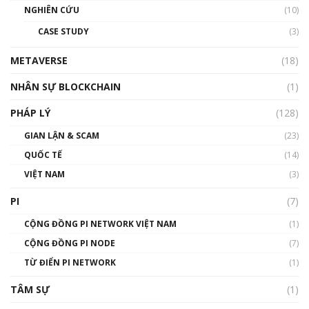
NGHIÊN CỨU
(10)
CASE STUDY
(3)
METAVERSE
(18)
NHÂN SỰ BLOCKCHAIN
(1)
PHÁP LÝ
(128)
GIAN LẬN & SCAM
(23)
QUỐC TẾ
(14)
VIỆT NAM
(3)
PI
(7)
CỘNG ĐỒNG PI NETWORK VIỆT NAM
(1)
CỘNG ĐỒNG PI NODE
(7)
TỪ ĐIỂN PI NETWORK
(1)
TÂM SỰ
(1)