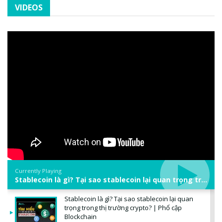
VIDEOS
Currently Playing
Stablecoin là gì? Tại sao stablecoin lại quan trọng trong thị trường crypto? | Phổ cập Blockchain
Stablecoin là gì? Tại sao stablecoin lại quan
trọng trong thị trường crypto? | Phổ cập
Blockchain