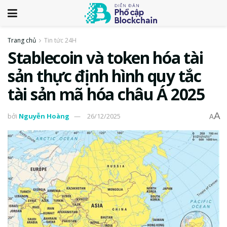
Trang chủ
Tin tức 24H
Stablecoin và token hóa tài
sản thực định hình quy tắc
tài sản mã hóa châu Á 2025
A
bởi
Nguyễn Hoàng
26/12/2025
A