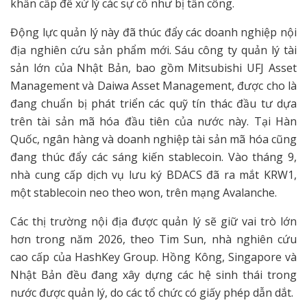
khẩn cấp để xử lý các sự cố như bị tấn công.
Động lực quản lý này đã thúc đẩy các doanh nghiệp nội
địa nghiên cứu sản phẩm mới. Sáu công ty quản lý tài
sản lớn của Nhật Bản, bao gồm Mitsubishi UFJ Asset
Management và Daiwa Asset Management, được cho là
đang chuẩn bị phát triển các quỹ tín thác đầu tư dựa
trên tài sản mã hóa đầu tiên của nước này. Tại Hàn
Quốc, ngân hàng và doanh nghiệp tài sản mã hóa cũng
đang thúc đẩy các sáng kiến stablecoin. Vào tháng 9,
nhà cung cấp dịch vụ lưu ký BDACS đã ra mắt KRW1,
một stablecoin neo theo won, trên mạng Avalanche.
Các thị trường nội địa được quản lý sẽ giữ vai trò lớn
hơn trong năm 2026, theo Tim Sun, nhà nghiên cứu
cao cấp của HashKey Group. Hồng Kông, Singapore và
Nhật Bản đều đang xây dựng các hệ sinh thái trong
nước được quản lý, do các tổ chức có giấy phép dẫn dắt.