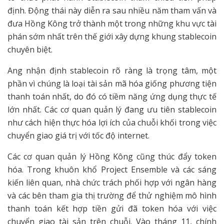
định. Động thái này diễn ra sau nhiều năm tham vấn và
đưa Hồng Kông trở thành một trong những khu vực tài
phán sớm nhất trên thế giới xây dựng khung stablecoin
chuyên biệt.
Ang nhận định stablecoin rõ ràng là trọng tâm, một
phần vì chúng là loại tài sản mã hóa giống phương tiện
thanh toán nhất, do đó có tiềm năng ứng dụng thực tế
lớn nhất. Các cơ quan quản lý đang ưu tiên stablecoin
như cách hiện thực hóa lợi ích của chuỗi khối trong việc
chuyển giao giá trị với tốc độ internet.
Các cơ quan quản lý Hồng Kông cũng thúc đẩy token
hóa. Trong khuôn khổ Project Ensemble và các sáng
kiến liên quan, nhà chức trách phối hợp với ngân hàng
và các bên tham gia thị trường để thử nghiệm mô hình
thanh toán kết hợp tiền gửi đã token hóa với việc
chuyển giao tài sản trên chuỗi. Vào tháng 11, chính