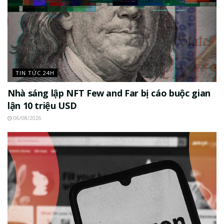
TIN TỨC 24H
Nhà sáng lập NFT Few and Far bị cáo buộc gian
lận 10 triệu USD
06/08/2026