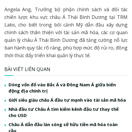
Angela Ang, Trưởng bộ phận chính sách và đối tác
chiến lược khu vực châu Á Thái Bình Dương tại TRM
Labs, cho biết trong bối cảnh Mỹ dẫn đầu xây dựng
chính sách thân thiện với tài sản mã hóa, các cơ quan
quản lý châu Á Thái Bình Dương đã tăng cường nỗ lực
ban hành quy tắc rõ ràng, phù hợp mức độ rủi ro, đồng
thời thúc đẩy triển khai quản lý thực tế.
BÀI VIẾT LIÊN QUAN
Dòng vốn đổ vào Bắc Á và Đông Nam Á giữa biến
động địa chính trị
Giới siêu giàu châu Á đầu tư mạnh vào tài sản mã hóa
Nhà đầu tư Châu Á tìm kiếm kênh đầu tư thay thế
cho USD
Châu Á dẫn đầu làn sóng sở hữu tiền mã hóa toàn
cầu