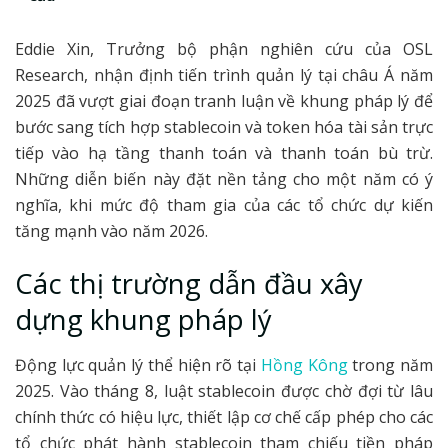
Eddie Xin, Trưởng bộ phận nghiên cứu của OSL
Research, nhận định tiến trình quản lý tại châu Á năm
2025 đã vượt giai đoạn tranh luận về khung pháp lý để
bước sang tích hợp stablecoin và token hóa tài sản trực
tiếp vào hạ tầng thanh toán và thanh toán bù trừ.
Những diễn biến này đặt nền tảng cho một năm có ý
nghĩa, khi mức độ tham gia của các tổ chức dự kiến
tăng mạnh vào năm 2026.
Các thị trường dẫn đầu xây
dựng khung pháp lý
Động lực quản lý thể hiện rõ tại
Hồng Kông
trong năm
2025. Vào tháng 8, luật stablecoin được chờ đợi từ lâu
chính thức có hiệu lực, thiết lập cơ chế cấp phép cho các
tổ chức phát hành stablecoin tham chiếu tiền pháp