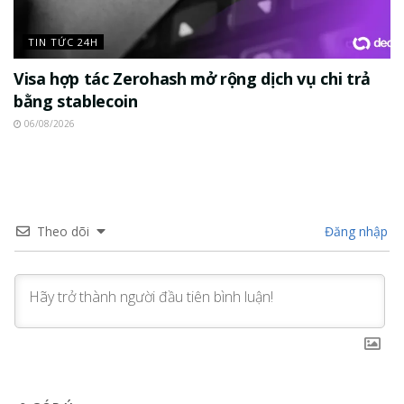
TIN TỨC 24H
Visa hợp tác Zerohash mở rộng dịch vụ chi trả
bằng stablecoin
06/08/2026
Theo dõi
Đăng nhập