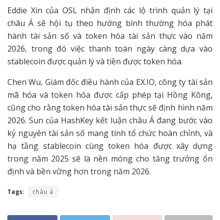
Eddie Xin của OSL nhận định các lộ trình quản lý tại
châu Á sẽ hội tụ theo hướng bình thường hóa phát
hành tài sản số và token hóa tài sản thực vào năm
2026, trong đó việc thanh toán ngày càng dựa vào
stablecoin được quản lý và tiền được token hóa.
Chen Wu, Giám đốc điều hành của EX.IO, công ty tài sản
mã hóa và token hóa được cấp phép tại Hồng Kông,
cũng cho rằng token hóa tài sản thực sẽ định hình năm
2026. Sun của HashKey kết luận châu Á đang bước vào
kỷ nguyên tài sản số mang tính tổ chức hoàn chỉnh, và
hạ tầng stablecoin cùng token hóa được xây dựng
trong năm 2025 sẽ là nền móng cho tăng trưởng ổn
định và bền vững hơn trong năm 2026.
Tags:
châu á