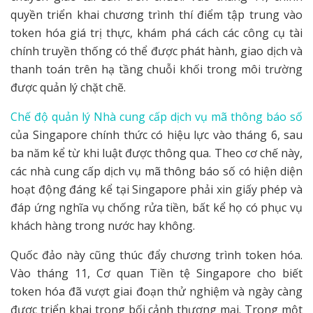
quyền triển khai chương trình thí điểm tập trung vào
token hóa giá trị thực, khám phá cách các công cụ tài
chính truyền thống có thể được phát hành, giao dịch và
thanh toán trên hạ tầng chuỗi khối trong môi trường
được quản lý chặt chẽ.
Chế độ quản lý Nhà cung cấp dịch vụ mã thông báo số
của Singapore chính thức có hiệu lực vào tháng 6, sau
ba năm kể từ khi luật được thông qua. Theo cơ chế này,
các nhà cung cấp dịch vụ mã thông báo số có hiện diện
hoạt động đáng kể tại Singapore phải xin giấy phép và
đáp ứng nghĩa vụ chống rửa tiền, bất kể họ có phục vụ
khách hàng trong nước hay không.
Quốc đảo này cũng thúc đẩy chương trình token hóa.
Vào tháng 11, Cơ quan Tiền tệ Singapore cho biết
token hóa đã vượt giai đoạn thử nghiệm và ngày càng
được triển khai trong bối cảnh thương mại. Trong một