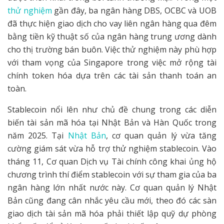
thử nghiệm
gần đây, ba ngân hàng DBS, OCBC và UOB
đã thực hiện giao dịch cho vay liên ngân hàng qua đêm
bằng tiền kỹ thuật số của ngân hàng trung ương dành
cho thị trường bán buôn. Việc thử nghiệm này phù hợp
với tham vọng của Singapore trong việc mở rộng tài
chính token hóa dựa trên các tài sản thanh toán an
toàn.
Stablecoin nổi lên như chủ đề chung trong các diễn
biến tài sản mã hóa tại Nhật Bản và Hàn Quốc trong
năm 2025. Tại
Nhật Bản
, cơ quan quản lý vừa tăng
cường giám sát vừa hỗ trợ thử nghiệm stablecoin. Vào
tháng 11, Cơ quan Dịch vụ Tài chính công khai ủng hộ
chương trình thí điểm stablecoin với sự tham gia của ba
ngân hàng lớn nhất nước này. Cơ quan quản lý Nhật
Bản cũng đang cân nhắc yêu cầu mới, theo đó các sàn
giao dịch tài sản mã hóa phải thiết lập quỹ dự phòng