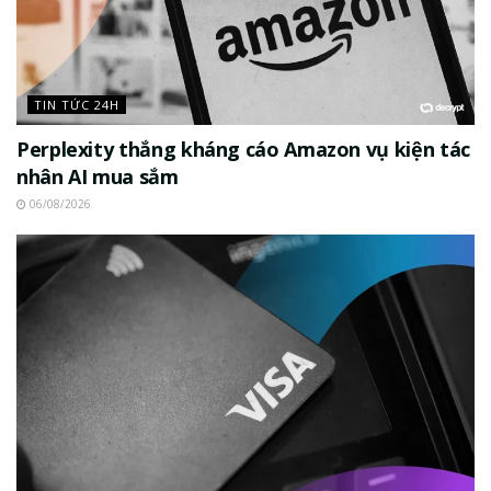
TIN TỨC 24H
Perplexity thắng kháng cáo Amazon vụ kiện tác
nhân AI mua sắm
06/08/2026