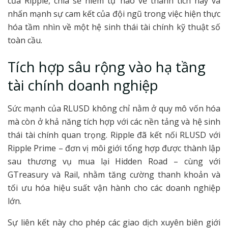
của Ripple, chia sẻ niềm tự hào về thành tích này và
nhấn mạnh sự cam kết của đội ngũ trong việc hiện thực
hóa tầm nhìn về một hệ sinh thái tài chính kỹ thuật số
toàn cầu.
Tích hợp sâu rộng vào hạ tầng
tài chính doanh nghiệp
Sức mạnh của RLUSD không chỉ nằm ở quy mô vốn hóa
mà còn ở khả năng tích hợp với các nền tảng và hệ sinh
thái tài chính quan trọng. Ripple đã kết nối RLUSD với
Ripple Prime – đơn vị môi giới tổng hợp được thành lập
sau thương vụ mua lại Hidden Road – cùng với
GTreasury và Rail, nhằm tăng cường thanh khoản và
tối ưu hóa hiệu suất vận hành cho các doanh nghiệp
lớn.
Sự liên kết này cho phép các giao dịch xuyên biên giới