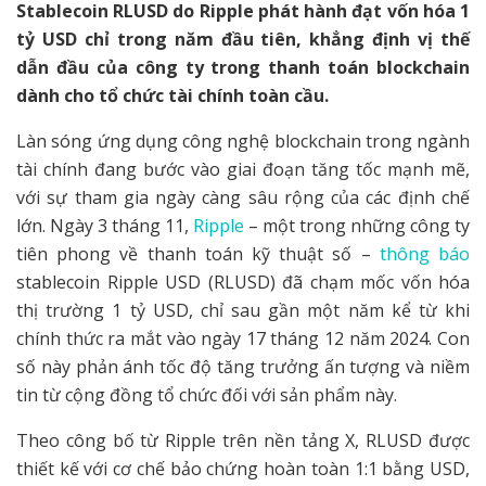
Stablecoin RLUSD do Ripple phát hành đạt vốn hóa 1
tỷ USD chỉ trong năm đầu tiên, khẳng định vị thế
dẫn đầu của công ty trong thanh toán blockchain
dành cho tổ chức tài chính toàn cầu.
Làn sóng ứng dụng công nghệ blockchain trong ngành
tài chính đang bước vào giai đoạn tăng tốc mạnh mẽ,
với sự tham gia ngày càng sâu rộng của các định chế
lớn. Ngày 3 tháng 11,
Ripple
– một trong những công ty
tiên phong về thanh toán kỹ thuật số –
thông báo
stablecoin Ripple USD (RLUSD) đã chạm mốc vốn hóa
thị trường 1 tỷ USD, chỉ sau gần một năm kể từ khi
chính thức ra mắt vào ngày 17 tháng 12 năm 2024. Con
số này phản ánh tốc độ tăng trưởng ấn tượng và niềm
tin từ cộng đồng tổ chức đối với sản phẩm này.
Theo công bố từ Ripple trên nền tảng X, RLUSD được
thiết kế với cơ chế bảo chứng hoàn toàn 1:1 bằng USD,