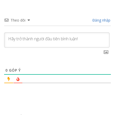
Theo dõi
Đăng nhập
0
GÓP Ý