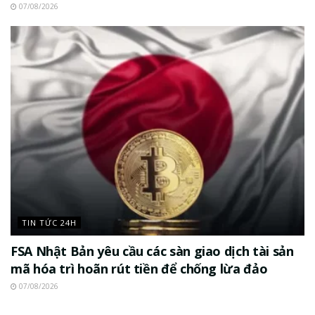
07/08/2026
TIN TỨC 24H
FSA Nhật Bản yêu cầu các sàn giao dịch tài sản
mã hóa trì hoãn rút tiền để chống lừa đảo
07/08/2026