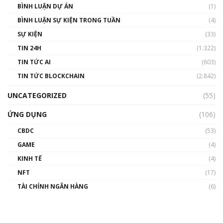
BÌNH LUẬN DỰ ÁN
(1)
BÌNH LUẬN SỰ KIỆN TRONG TUẦN
(4)
SỰ KIỆN
(33)
TIN 24H
(1.322)
TIN TỨC AI
(603)
TIN TỨC BLOCKCHAIN
(2.842)
UNCATEGORIZED
(55)
ỨNG DỤNG
(106)
CBDC
(53)
GAME
(4)
KINH TẾ
(4)
NFT
(17)
TÀI CHÍNH NGÂN HÀNG
(6)