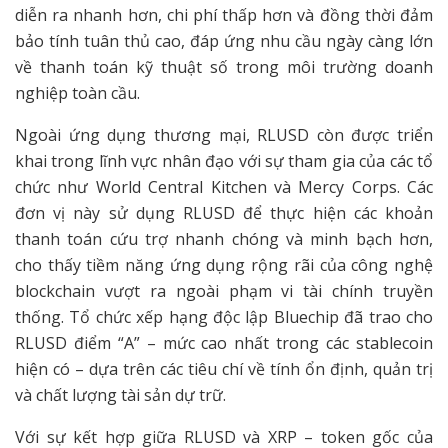
diễn ra nhanh hơn, chi phí thấp hơn và đồng thời đảm
bảo tính tuân thủ cao, đáp ứng nhu cầu ngày càng lớn
về thanh toán kỹ thuật số trong môi trường doanh
nghiệp toàn cầu.
Ngoài ứng dụng thương mại, RLUSD còn được triển
khai trong lĩnh vực nhân đạo với sự tham gia của các tổ
chức như World Central Kitchen và Mercy Corps. Các
đơn vị này sử dụng RLUSD để thực hiện các khoản
thanh toán cứu trợ nhanh chóng và minh bạch hơn,
cho thấy tiềm năng ứng dụng rộng rãi của công nghệ
blockchain vượt ra ngoài phạm vi tài chính truyền
thống. Tổ chức xếp hạng độc lập Bluechip đã trao cho
RLUSD điểm “A” – mức cao nhất trong các stablecoin
hiện có – dựa trên các tiêu chí về tính ổn định, quản trị
và chất lượng tài sản dự trữ.
Với sự kết hợp giữa RLUSD và XRP – token gốc của