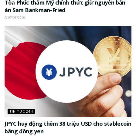
Tòa Phúc thẩm Mỹ chính thức giữ nguyên bản
án Sam Bankman-Fried
07/08/2026
TIN TỨC 24H
JPYC huy động thêm 38 triệu USD cho stablecoin
bằng đồng yen