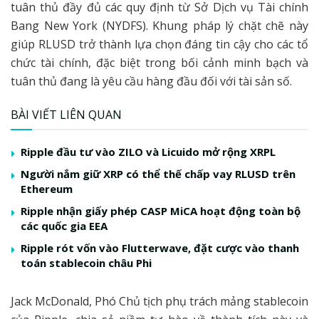
tuân thủ đầy đủ các quy định từ Sở Dịch vụ Tài chính
Bang New York (NYDFS). Khung pháp lý chặt chẽ này
giúp RLUSD trở thành lựa chọn đáng tin cậy cho các tổ
chức tài chính, đặc biệt trong bối cảnh minh bạch và
tuân thủ đang là yêu cầu hàng đầu đối với tài sản số.
BÀI VIẾT LIÊN QUAN
Ripple đầu tư vào ZILO và Licuido mở rộng XRPL
Người nắm giữ XRP có thể thế chấp vay RLUSD trên
Ethereum
Ripple nhận giấy phép CASP MiCA hoạt động toàn bộ
các quốc gia EEA
Ripple rót vốn vào Flutterwave, đặt cược vào thanh
toán stablecoin châu Phi
Jack McDonald, Phó Chủ tịch phụ trách mảng stablecoin