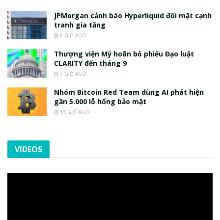
JPMorgan cảnh báo Hyperliquid đối mặt cạnh
tranh gia tăng
8 GIỜ AGO
Thượng viện Mỹ hoãn bỏ phiếu Đạo luật
CLARITY đến tháng 9
9 GIỜ AGO
Nhóm Bitcoin Red Team dùng AI phát hiện
gần 5.000 lỗ hổng bảo mật
13 GIỜ AGO
VIDEOS