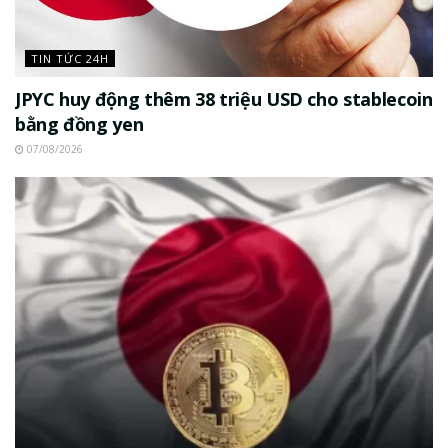
TIN TỨC 24H
JPYC huy động thêm 38 triệu USD cho stablecoin
bằng đồng yen
07/08/2026