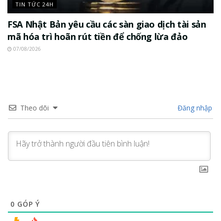
TIN TỨC 24H
FSA Nhật Bản yêu cầu các sàn giao dịch tài sản
mã hóa trì hoãn rút tiền để chống lừa đảo
07/08/2026
Theo dõi
Đăng nhập
0
GÓP Ý