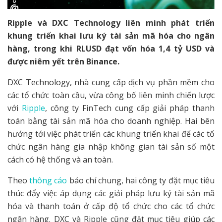
Ripple và DXC Technology liên minh phát triển
khung triển khai lưu ký tài sản mã hóa cho ngân
hàng, trong khi RLUSD đạt vốn hóa 1,4 tỷ USD và
được niêm yết trên Binance.
DXC Technology, nhà cung cấp dịch vụ phần mềm cho
các tổ chức toàn cầu, vừa công bố liên minh chiến lược
với
Ripple
, công ty FinTech cung cấp giải pháp thanh
toán bằng tài sản mã hóa cho doanh nghiệp. Hai bên
hướng tới việc phát triển các khung triển khai để các tổ
chức ngân hàng gia nhập không gian tài sản số một
cách có hệ thống và an toàn.
Theo
thông cáo
báo chí chung, hai công ty đặt mục tiêu
thúc đẩy việc áp dụng các giải pháp lưu ký tài sản mã
hóa và thanh toán ở cấp độ tổ chức cho các tổ chức
ngân hàng. DXC và Ripple cũng đặt mục tiêu giúp các