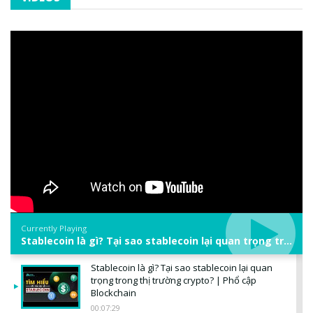
Currently Playing
Stablecoin là gì? Tại sao stablecoin lại quan trọng trong thị trường crypto? | Phổ cập Blockchain
Stablecoin là gì? Tại sao stablecoin lại quan
trọng trong thị trường crypto? | Phổ cập
Blockchain
00:07:29