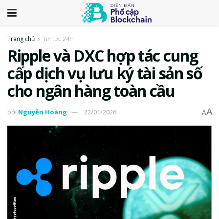
Trang chủ
Tin tức 24H
Ripple và DXC hợp tác cung
cấp dịch vụ lưu ký tài sản số
cho ngân hàng toàn cầu
A
bởi
Nguyễn Hoàng
22/01/2026
A