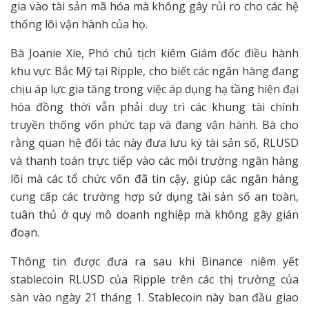
gia vào tài sản mã hóa mà không gây rủi ro cho các hệ
thống lõi vận hành của họ.
Bà Joanie Xie, Phó chủ tịch kiêm Giám đốc điều hành
khu vực Bắc Mỹ tại Ripple, cho biết các ngân hàng đang
chịu áp lực gia tăng trong việc áp dụng hạ tầng hiện đại
hóa đồng thời vẫn phải duy trì các khung tài chính
truyền thống vốn phức tạp và đang vận hành. Bà cho
rằng quan hệ đối tác này đưa lưu ký tài sản số, RLUSD
và thanh toán trực tiếp vào các môi trường ngân hàng
lõi mà các tổ chức vốn đã tin cậy, giúp các ngân hàng
cung cấp các trường hợp sử dụng tài sản số an toàn,
tuân thủ ở quy mô doanh nghiệp mà không gây gián
đoạn.
Thông tin được đưa ra sau khi Binance niêm yết
stablecoin RLUSD của Ripple trên các thị trường của
sàn vào ngày 21 tháng 1. Stablecoin này ban đầu giao