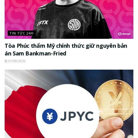
TIN TỨC 24H
Tòa Phúc thẩm Mỹ chính thức giữ nguyên bản
án Sam Bankman-Fried
07/08/2026