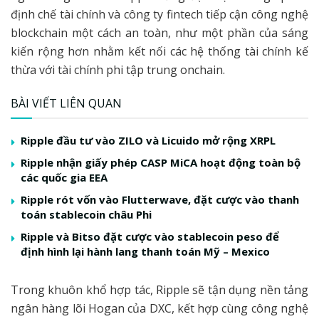
định chế tài chính và công ty fintech tiếp cận công nghệ
blockchain một cách an toàn, như một phần của sáng
kiến rộng hơn nhằm kết nối các hệ thống tài chính kế
thừa với tài chính phi tập trung onchain.
BÀI VIẾT LIÊN QUAN
Ripple đầu tư vào ZILO và Licuido mở rộng XRPL
Ripple nhận giấy phép CASP MiCA hoạt động toàn bộ
các quốc gia EEA
Ripple rót vốn vào Flutterwave, đặt cược vào thanh
toán stablecoin châu Phi
Ripple và Bitso đặt cược vào stablecoin peso để
định hình lại hành lang thanh toán Mỹ – Mexico
Trong khuôn khổ hợp tác, Ripple sẽ tận dụng nền tảng
ngân hàng lõi Hogan của DXC, kết hợp cùng công nghệ