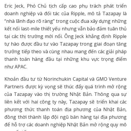
Eric Jeck, Phó Chủ tịch cấp cao phụ trách phát triển
doanh nghiệp và đối tác của Ripple, mô tả Tazapay là
“nhà lãnh đạo rõ ràng” trong cuộc đua xây dựng những
kết nối last-mile thiết yếu nhưng vẫn bảo đảm tuân thủ
tại các thị trường mới nổi. Ông Jeck khẳng định Ripple
tự hào được đầu tư vào Tazapay trong giai đoạn tăng
trưởng tiếp theo và cùng nhau mang đến các giải pháp
thanh toán hàng đầu tại những khu vực trọng điểm
như APAC.
Khoản đầu tư từ Norinchukin Capital và GMO Venture
Partners được kỳ vọng sẽ thúc đẩy quá trình mở rộng
của Tazapay vào thị trường Nhật Bản. Thông qua sự
liên kết với hai công ty này, Tazapay sẽ triển khai các
phương thức thanh toán địa phương của Nhật Bản,
đồng thời thành lập đội ngũ bán hàng tại địa phương
để hỗ trợ các doanh nghiệp Nhật Bản mở rộng quy mô