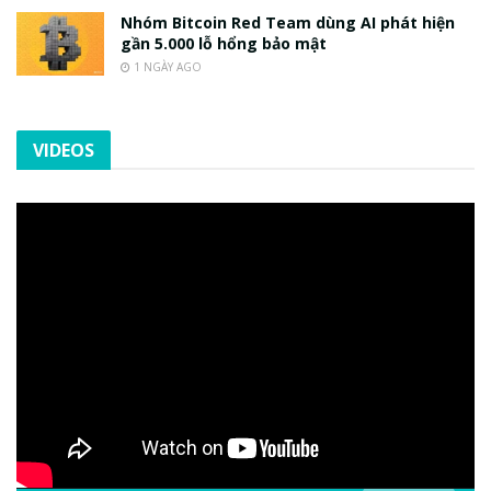
Nhóm Bitcoin Red Team dùng AI phát hiện
gần 5.000 lỗ hổng bảo mật
1 NGÀY AGO
VIDEOS