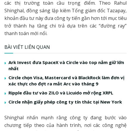
các thị trường toàn cầu trọng điểm. Theo Rahul
Shinghal, đồng sáng lập kiêm Tổng giám đốc Tazapay,
khoản đầu tư này đưa công ty tiến gần hơn tới mục tiêu
trở thành hạ tầng chi trả dựa trên các “đường ray”
thanh toán mới nổi.
BÀI VIẾT LIÊN QUAN
Ark Invest đưa SpaceX và Circle vào top nắm giữ lớn
nhất
Circle chọn Visa, Mastercard và BlackRock làm đơn vị
xác thực cho đợt ra mắt Arc vào tháng 9
Ripple đầu tư vào ZILO và Licuido mở rộng XRPL
Circle nhận giấy phép công ty tín thác tại New York
Shinghal nhấn mạnh rằng công ty đang bước vào
chương tiếp theo của hành trình, nơi các công nghệ