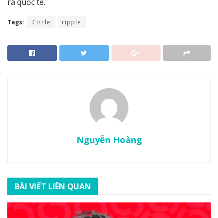
ra quốc tế.
Tags:
Circle
ripple
Nguyễn Hoàng
BÀI VIẾT LIÊN QUAN