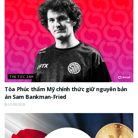
TIN TỨC 24H
Tòa Phúc thẩm Mỹ chính thức giữ nguyên bản
án Sam Bankman-Fried
07/08/2026