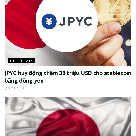
TIN TỨC 24H
JPYC huy động thêm 38 triệu USD cho stablecoin
bằng đồng yen
07/08/2026