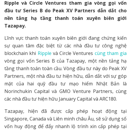
Ripple và Circle Ventures tham gia vòng gọi vốn
đầu tư Series B do Peak XV Partners dẫn dắt cho
nền tảng hạ tầng thanh toán xuyên biên giới
Tazapay.
Lĩnh vực thanh toán xuyên biên giới đang chứng kiến
sự quan tâm đặc biệt từ các nhà đầu tư công nghệ
blockchain khi
Ripple
và Circle Ventures
cùng tham gia
vòng gọi vốn Series B của Tazapay, một nền tảng hạ
tầng thanh toán toàn cầu. Vòng đầu tư này do Peak XV
Partners, một nhà đầu tư hiện hữu, dẫn dắt với sự góp
mặt của hai quỹ đầu tư mạo hiểm Nhật Bản là
Norinchukin Capital và GMO Venture Partners, cùng
các nhà đầu tư hiện hữu January Capital và ARC180.
Tazapay, hiện đã được cấp phép hoạt động tại
Singapore, Canada và Liên minh châu Âu, sẽ sử dụng số
vốn huy động để đẩy nhanh lộ trình xin cấp phép tại