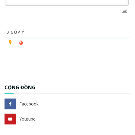
0
GÓP Ý
CỘNG ĐỒNG
Facebook
Youtube