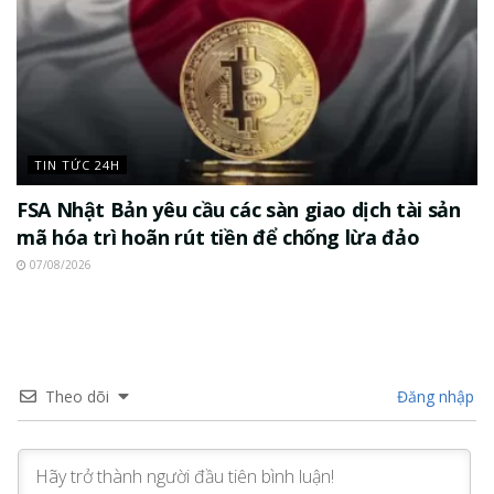
TIN TỨC 24H
FSA Nhật Bản yêu cầu các sàn giao dịch tài sản
mã hóa trì hoãn rút tiền để chống lừa đảo
07/08/2026
Theo dõi
Đăng nhập