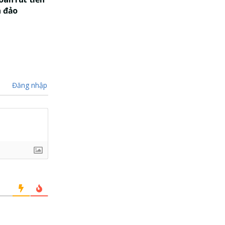
a đảo
Đăng nhập