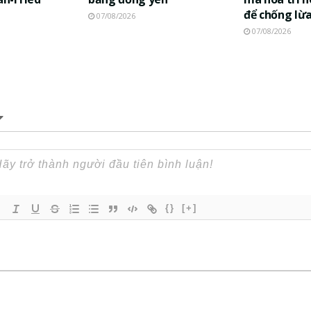
để chống lừ
07/08/2026
07/08/2026
{}
[+]