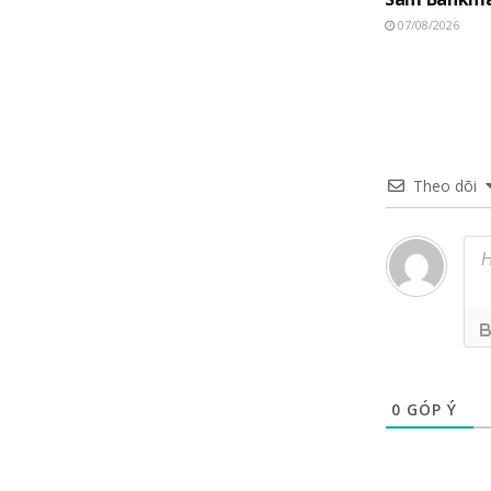
07/08/2026
Theo dõi
0
GÓP Ý