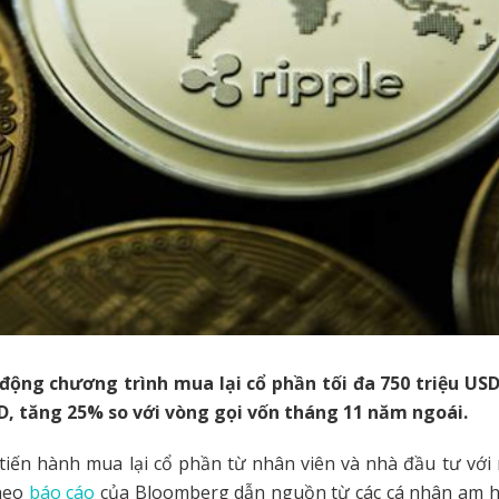
 động chương trình mua lại cổ phần tối đa 750 triệu US
SD, tăng 25% so với vòng gọi vốn tháng 11 năm ngoái.
iến hành mua lại cổ phần từ nhân viên và nhà đầu tư với
theo
báo cáo
của Bloomberg dẫn nguồn từ các cá nhân am h