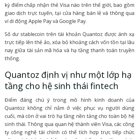
kỳ điểm chấp nhận thẻ Visa nào trên thế giới, bao gồm
giao dịch trực tuyến, tại cửa hàng bán lẻ và thông qua
ví di động Apple Pay và Google Pay.
Số dư stablecoin trên tài khoản Quantoz được ánh xạ
trực tiếp lên thẻ ảo, xóa bỏ khoảng cách vốn tồn tại lâu
nay giữa tài sản mã hóa và hạ tầng thanh toán truyền
thống.
Quantoz định vị như một lớp hạ
tầng cho hệ sinh thái fintech
Điểm đáng chú ý trong mô hình kinh doanh của
Quantoz không chỉ nằm ở việc phục vụ người dùng
cuối, mà còn ở vai trò hạ tầng nền tảng cho toàn bộ hệ
sinh thái. Thông qua quan hệ thành viên Visa, các công
ty công nghệ tài chính có thể tích hợp trực tiếp chức