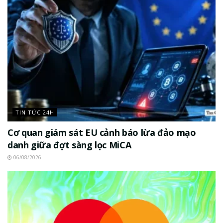
TIN TỨC 24H
Cơ quan giám sát EU cảnh báo lừa đảo mạo
danh giữa đợt sàng lọc MiCA
06/08/2026