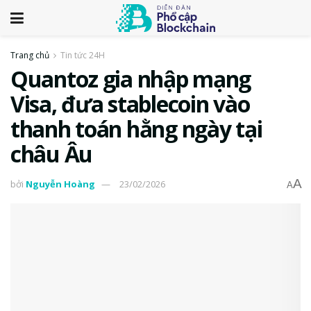
Trang chủ
Tin tức 24H
Quantoz gia nhập mạng
Visa, đưa stablecoin vào
thanh toán hằng ngày tại
châu Âu
A
bởi
Nguyễn Hoàng
23/02/2026
A