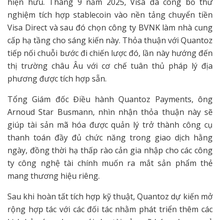
hiện hữu. Tháng 9 năm 2025, Visa đã công bố thử
nghiệm tích hợp stablecoin vào nền tảng chuyển tiền
Visa Direct và sau đó chọn công ty BVNK làm nhà cung
cấp hạ tầng cho sáng kiến này. Thỏa thuận với Quantoz
tiếp nối chuỗi bước đi chiến lược đó, lần này hướng đến
thị trường châu Âu với cơ chế tuân thủ pháp lý địa
phương được tích hợp sẵn.
Tổng Giám đốc Điều hành Quantoz Payments, ông
Arnoud Star Busmann, nhìn nhận thỏa thuận này sẽ
giúp tài sản mã hóa được quản lý trở thành công cụ
thanh toán đầy đủ chức năng trong giao dịch hằng
ngày, đồng thời hạ thấp rào cản gia nhập cho các công
ty công nghệ tài chính muốn ra mắt sản phẩm thẻ
mang thương hiệu riêng.
Sau khi hoàn tất tích hợp kỹ thuật, Quantoz dự kiến mở
rộng hợp tác với các đối tác nhằm phát triển thêm các