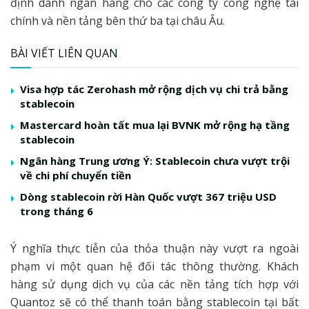
định danh ngân hàng cho các công ty công nghệ tài
chính và nền tảng bên thứ ba tại châu Âu.
BÀI VIẾT LIÊN QUAN
Visa hợp tác Zerohash mở rộng dịch vụ chi trả bằng
stablecoin
Mastercard hoàn tất mua lại BVNK mở rộng hạ tầng
stablecoin
Ngân hàng Trung ương Ý: Stablecoin chưa vượt trội
về chi phí chuyển tiền
Dòng stablecoin rời Hàn Quốc vượt 367 triệu USD
trong tháng 6
Ý nghĩa thực tiễn của thỏa thuận này vượt ra ngoài
phạm vi một quan hệ đối tác thông thường. Khách
hàng sử dụng dịch vụ của các nền tảng tích hợp với
Quantoz sẽ có thể thanh toán bằng stablecoin tại bất