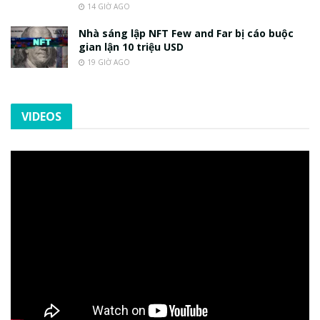
14 GIỜ AGO
Nhà sáng lập NFT Few and Far bị cáo buộc
gian lận 10 triệu USD
19 GIỜ AGO
VIDEOS