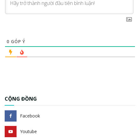
0
GÓP Ý
CỘNG ĐỒNG
Facebook
Youtube