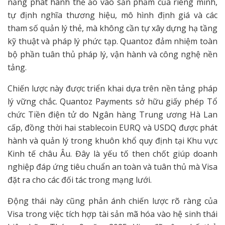
năng phát hành thẻ ảo vào sản phẩm của riêng mình,
tự định nghĩa thương hiệu, mô hình định giá và các
tham số quản lý thẻ, mà không cần tự xây dựng hạ tầng
kỹ thuật và pháp lý phức tạp. Quantoz đảm nhiệm toàn
bộ phần tuân thủ pháp lý, vận hành và công nghệ nền
tảng.
Chiến lược này được triển khai dựa trên nền tảng pháp
lý vững chắc. Quantoz Payments sở hữu giấy phép Tổ
chức Tiền điện tử do Ngân hàng Trung ương Hà Lan
cấp, đồng thời hai stablecoin EURQ và USDQ được phát
hành và quản lý trong khuôn khổ quy định tại Khu vực
Kinh tế châu Âu. Đây là yếu tố then chốt giúp doanh
nghiệp đáp ứng tiêu chuẩn an toàn và tuân thủ mà Visa
đặt ra cho các đối tác trong mạng lưới.
Động thái này cũng phản ánh chiến lược rõ ràng của
Visa trong việc tích hợp tài sản mã hóa vào hệ sinh thái