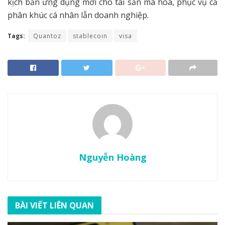
kịch bản ứng dụng mới cho tài sản mã hóa, phục vụ cả
phân khúc cá nhân lẫn doanh nghiệp.
Tags:
Quantoz
stablecoin
visa
Nguyễn Hoàng
BÀI VIẾT LIÊN QUAN