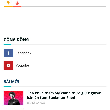
CỘNG ĐỒNG
Facebook
Youtube
BÀI MỚI
Tòa Phúc thẩm Mỹ chính thức giữ nguyên
bản án Sam Bankman-Fried
2 NGÀY AGO