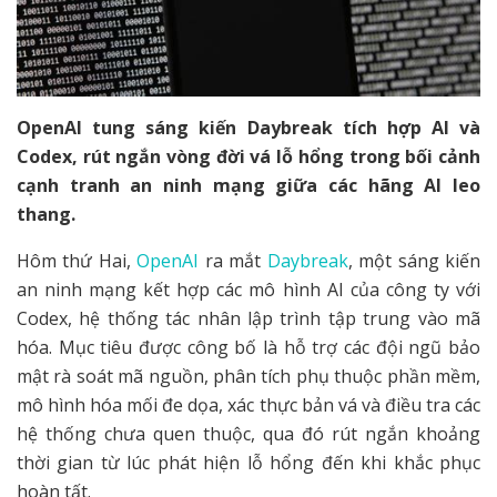
OpenAI tung sáng kiến Daybreak tích hợp AI và
Codex, rút ngắn vòng đời vá lỗ hổng trong bối cảnh
cạnh tranh an ninh mạng giữa các hãng AI leo
thang.
Hôm thứ Hai,
OpenAI
ra mắt
Daybreak
, một sáng kiến
an ninh mạng kết hợp các mô hình AI của công ty với
Codex, hệ thống tác nhân lập trình tập trung vào mã
hóa. Mục tiêu được công bố là hỗ trợ các đội ngũ bảo
mật rà soát mã nguồn, phân tích phụ thuộc phần mềm,
mô hình hóa mối đe dọa, xác thực bản vá và điều tra các
hệ thống chưa quen thuộc, qua đó rút ngắn khoảng
thời gian từ lúc phát hiện lỗ hổng đến khi khắc phục
hoàn tất.