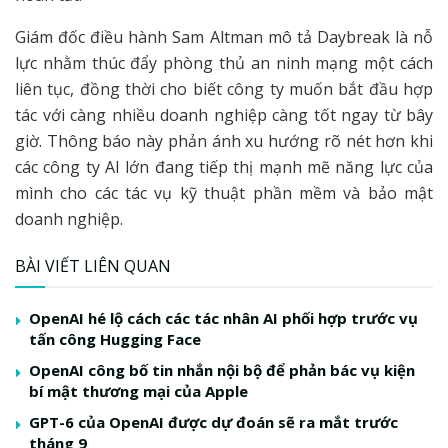
Giám đốc điều hành Sam Altman mô tả Daybreak là nỗ
lực nhằm thúc đẩy phòng thủ an ninh mạng một cách
liên tục, đồng thời cho biết công ty muốn bắt đầu hợp
tác với càng nhiều doanh nghiệp càng tốt ngay từ bây
giờ. Thông báo này phản ánh xu hướng rõ nét hơn khi
các công ty AI lớn đang tiếp thị mạnh mẽ năng lực của
mình cho các tác vụ kỹ thuật phần mềm và bảo mật
doanh nghiệp.
BÀI VIẾT LIÊN QUAN
OpenAI hé lộ cách các tác nhân AI phối hợp trước vụ
tấn công Hugging Face
OpenAI công bố tin nhắn nội bộ để phản bác vụ kiện
bí mật thương mại của Apple
GPT-6 của OpenAI được dự đoán sẽ ra mắt trước
tháng 9