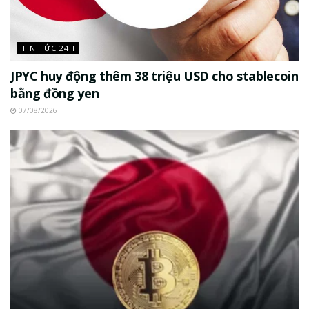
TIN TỨC 24H
JPYC huy động thêm 38 triệu USD cho stablecoin
bằng đồng yen
07/08/2026