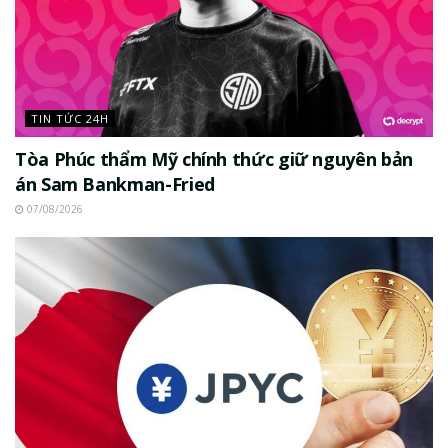
TIN TỨC 24H
Tòa Phúc thẩm Mỹ chính thức giữ nguyên bản
án Sam Bankman-Fried
07/08/2026