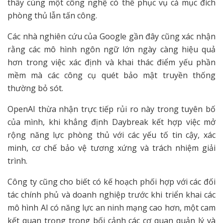
thấy cùng một công nghệ có thể phục vụ cả mục đích
phòng thủ lẫn tấn công.
Các nhà nghiên cứu của Google gần đây cũng xác nhận
rằng các mô hình ngôn ngữ lớn ngày càng hiệu quả
hơn trong việc xác định và khai thác điểm yếu phần
mềm mà các công cụ quét bảo mật truyền thống
thường bỏ sót.
OpenAI thừa nhận trực tiếp rủi ro này trong tuyên bố
của mình, khi khẳng định Daybreak kết hợp việc mở
rộng năng lực phòng thủ với các yếu tố tin cậy, xác
minh, cơ chế bảo vệ tương xứng và trách nhiệm giải
trình.
Công ty cũng cho biết có kế hoạch phối hợp với các đối
tác chính phủ và doanh nghiệp trước khi triển khai các
mô hình AI có năng lực an ninh mạng cao hơn, một cam
kết quan trọng trong bối cảnh các cơ quan quản lý và