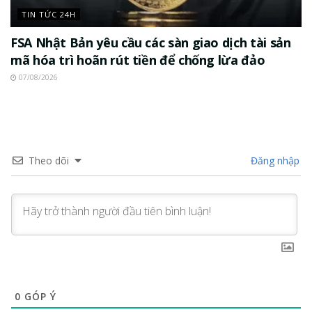
TIN TỨC 24H
FSA Nhật Bản yêu cầu các sàn giao dịch tài sản
mã hóa trì hoãn rút tiền để chống lừa đảo
07/08/2026
Theo dõi
Đăng nhập
0
GÓP Ý