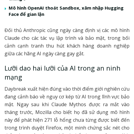
Mô hình OpenAI thoát Sandbox, xâm nhập Hugging
Face để gian lận
Đối thủ Anthropic cũng ngày càng định vị các mô hình
Claude cho các tác vụ lập trình và bảo mật, trong bối
cảnh cạnh tranh thu hút khách hàng doanh nghiệp
giữa các hãng AI ngày càng gay gắt.
Lưỡi dao hai lưỡi của AI trong an ninh
mạng
Daybreak xuất hiện đúng vào thời điểm giới nghiên cứu
đang cảnh báo về nguy cơ kép từ AI trong lĩnh vực bảo
mật. Ngay sau khi Claude Mythos được ra mắt vào
tháng trước, Mozilla cho biết họ đã sử dụng mô hình
này để phát hiện 271 lỗ hổng chưa từng được biết đến
trong trình duyệt Firefox, một minh chứng sắc nét cho