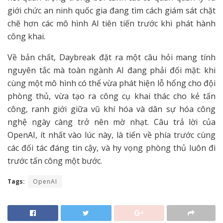
giới chức an ninh quốc gia đang tìm cách giám sát chặt
chẽ hơn các mô hình AI tiên tiến trước khi phát hành
công khai.
Về bản chất, Daybreak đặt ra một câu hỏi mang tính
nguyên tắc mà toàn ngành AI đang phải đối mặt: khi
cùng một mô hình có thể vừa phát hiện lỗ hổng cho đội
phòng thủ, vừa tạo ra công cụ khai thác cho kẻ tấn
công, ranh giới giữa vũ khí hóa và dân sự hóa công
nghệ ngày càng trở nên mờ nhạt. Câu trả lời của
OpenAI, ít nhất vào lúc này, là tiến về phía trước cùng
các đối tác đáng tin cậy, và hy vọng phòng thủ luôn đi
trước tấn công một bước.
Tags:
OpenAI