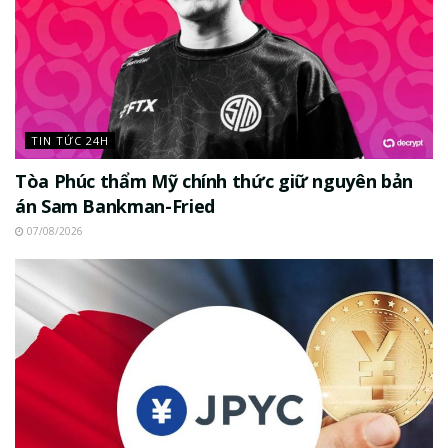
TIN TỨC 24H
Tòa Phúc thẩm Mỹ chính thức giữ nguyên bản
án Sam Bankman-Fried
07/08/2026