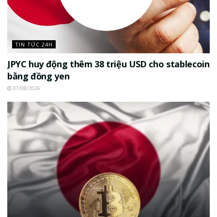
TIN TỨC 24H
JPYC huy động thêm 38 triệu USD cho stablecoin
bằng đồng yen
07/08/2026