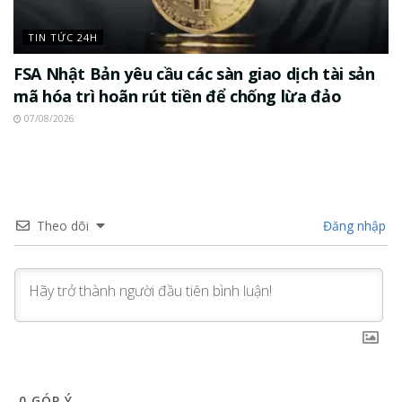
TIN TỨC 24H
FSA Nhật Bản yêu cầu các sàn giao dịch tài sản
mã hóa trì hoãn rút tiền để chống lừa đảo
07/08/2026
Theo dõi
Đăng nhập
0
GÓP Ý