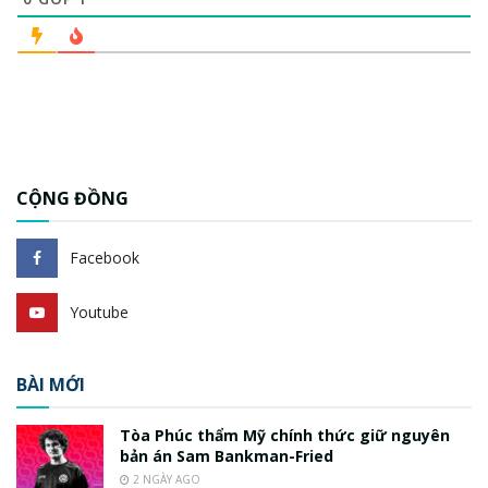
CỘNG ĐỒNG
Facebook
Youtube
BÀI MỚI
Tòa Phúc thẩm Mỹ chính thức giữ nguyên
bản án Sam Bankman-Fried
2 NGÀY AGO