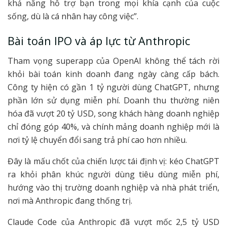
khả năng hỗ trợ bạn trong mọi khía cạnh của cuộc
sống, dù là cá nhân hay công việc”.
Bài toán IPO và áp lực từ Anthropic
Tham vọng superapp của OpenAI không thể tách rời
khỏi bài toán kinh doanh đang ngày càng cấp bách.
Công ty hiện có gần 1 tỷ người dùng ChatGPT, nhưng
phần lớn sử dụng miễn phí. Doanh thu thường niên
hóa đã vượt 20 tỷ USD, song khách hàng doanh nghiệp
chỉ đóng góp 40%, và chính mảng doanh nghiệp mới là
nơi tỷ lệ chuyển đổi sang trả phí cao hơn nhiều.
Đây là mấu chốt của chiến lược tái định vị: kéo ChatGPT
ra khỏi phân khúc người dùng tiêu dùng miễn phí,
hướng vào thị trường doanh nghiệp và nhà phát triển,
nơi mà Anthropic đang thống trị.
Claude Code của Anthropic đã vượt mốc 2,5 tỷ USD