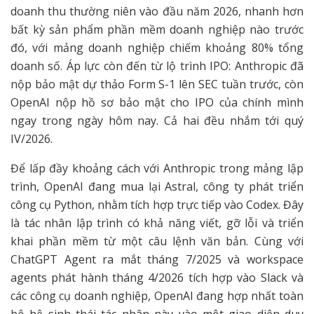
doanh thu thường niên vào đầu năm 2026, nhanh hơn
bất kỳ sản phẩm phần mềm doanh nghiệp nào trước
đó, với mảng doanh nghiệp chiếm khoảng 80% tổng
doanh số. Áp lực còn đến từ lộ trình IPO: Anthropic đã
nộp bảo mật dự thảo Form S-1 lên SEC tuần trước, còn
OpenAI nộp hồ sơ bảo mật cho IPO của chính mình
ngay trong ngày hôm nay. Cả hai đều nhắm tới quý
IV/2026.
Để lấp đầy khoảng cách với Anthropic trong mảng lập
trình, OpenAI đang mua lại Astral, công ty phát triển
công cụ Python, nhằm tích hợp trực tiếp vào Codex. Đây
là tác nhân lập trình có khả năng viết, gỡ lỗi và triển
khai phần mềm từ một câu lệnh văn bản. Cùng với
ChatGPT Agent ra mắt tháng 7/2025 và workspace
agents phát hành tháng 4/2026 tích hợp vào Slack và
các công cụ doanh nghiệp, OpenAI đang hợp nhất toàn