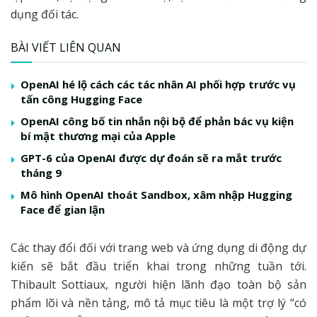
dụng đối tác.
BÀI VIẾT LIÊN QUAN
OpenAI hé lộ cách các tác nhân AI phối hợp trước vụ
tấn công Hugging Face
OpenAI công bố tin nhắn nội bộ để phản bác vụ kiện
bí mật thương mại của Apple
GPT-6 của OpenAI được dự đoán sẽ ra mắt trước
tháng 9
Mô hình OpenAI thoát Sandbox, xâm nhập Hugging
Face để gian lận
Các thay đổi đối với trang web và ứng dụng di động dự
kiến sẽ bắt đầu triển khai trong những tuần tới.
Thibault Sottiaux, người hiện lãnh đạo toàn bộ sản
phẩm lõi và nền tảng, mô tả mục tiêu là một trợ lý “có