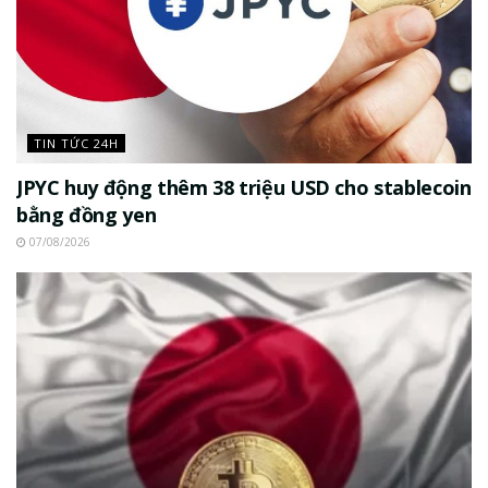
TIN TỨC 24H
JPYC huy động thêm 38 triệu USD cho stablecoin
bằng đồng yen
07/08/2026