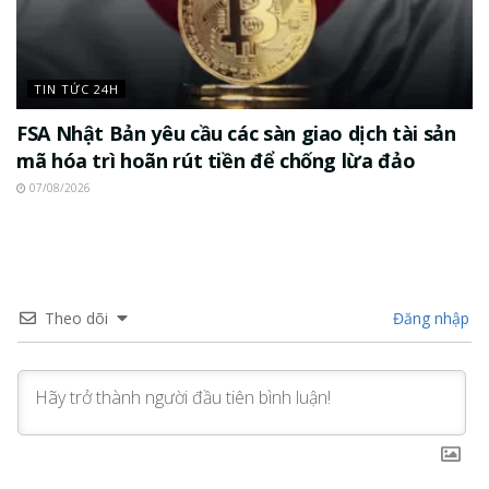
TIN TỨC 24H
FSA Nhật Bản yêu cầu các sàn giao dịch tài sản
mã hóa trì hoãn rút tiền để chống lừa đảo
07/08/2026
Theo dõi
Đăng nhập