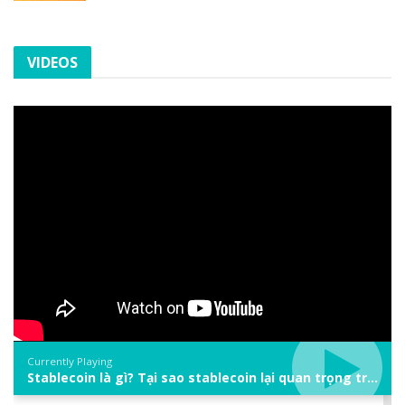
VIDEOS
Currently Playing
Stablecoin là gì? Tại sao stablecoin lại quan trọng trong thị trường crypto? | Phổ cập Blockchain