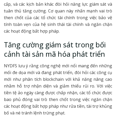
cấp, và các kịch bản khác đòi hỏi năng lực giám sát và
tuân thủ tăng cường. Cơ quan này nhấn mạnh vai trò
then chốt của các tổ chức tài chính trong việc bảo vệ
tính toàn vẹn của hệ sinh thái tài chính và ngăn chặn
các hoạt động bất hợp pháp.
Tăng cường giám sát trong bối
cảnh tài sản mã hóa phát triển
NYDFS lưu ý rằng công nghệ mới nổi mang đến những
mối đe dọa mới và đang phát triển, đòi hỏi các công cụ
mới như phân tích blockchain với khả năng nâng cao
nhằm hỗ trợ nhận diện và giảm thiểu rủi ro. Với việc
tiền tệ ảo ngày càng được chấp nhận, các tổ chức được
bao phủ đóng vai trò then chốt trong việc ngăn chặn
các hoạt động bất hợp pháp như rửa tiền, tài trợ khủng
bố và né tránh lệnh trừng phạt.