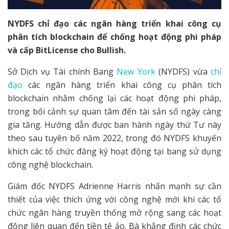
NYDFS chỉ đạo các ngân hàng triển khai công cụ
phân tích blockchain để chống hoạt động phi pháp
và cấp BitLicense cho Bullish.
Sở Dịch vụ Tài chính Bang
New York
(NYDFS) vừa
chỉ
đạo
các ngân hàng triển khai công cụ phân tích
blockchain nhằm chống lại các hoạt động phi pháp,
trong bối cảnh sự quan tâm đến tài sản số ngày càng
gia tăng. Hướng dẫn được ban hành ngày thứ Tư này
theo sau tuyên bố năm 2022, trong đó NYDFS khuyến
khích các tổ chức đăng ký hoạt động tại bang sử dụng
công nghệ blockchain.
Giám đốc NYDFS Adrienne Harris nhấn mạnh sự cần
thiết của việc thích ứng với công nghệ mới khi các tổ
chức ngân hàng truyền thống mở rộng sang các hoạt
động liên quan đến tiền tệ ảo. Bà khẳng định các chức