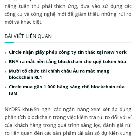
năng tuân thủ phải thích ứng, đưa vào sử dụng các
công cụ và công nghệ mới để giảm thiểu những rủi ro
mới và khác biệt.
BÀI VIẾT LIÊN QUAN
Circle nhận giấy phép công ty tín thác tại New York
BNY ra mắt nền tảng blockchain cho quỹ token hóa
Mười tổ chức tài chính châu Âu ra mắt mạng
blockchain RL1
Circle mua gần 1.000 bằng sáng chế blockchain của
IBM
NYDFS khuyến nghị các ngân hàng xem xét áp dụng
phân tích blockchain trong việc kiểm tra rủi ro đối với ví
của khách hàng trong quá trình sàng lọc, đánh giá rủi
ro liên quan đến các sản phẩm tài sản số dự kiến cung