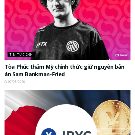
TIN TỨC 24H
Tòa Phúc thẩm Mỹ chính thức giữ nguyên bản
án Sam Bankman-Fried
07/08/2026