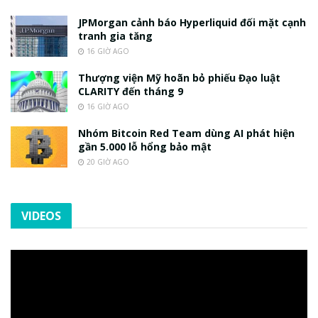
JPMorgan cảnh báo Hyperliquid đối mặt cạnh
tranh gia tăng
16 GIỜ AGO
Thượng viện Mỹ hoãn bỏ phiếu Đạo luật
CLARITY đến tháng 9
16 GIỜ AGO
Nhóm Bitcoin Red Team dùng AI phát hiện
gần 5.000 lỗ hổng bảo mật
20 GIỜ AGO
VIDEOS