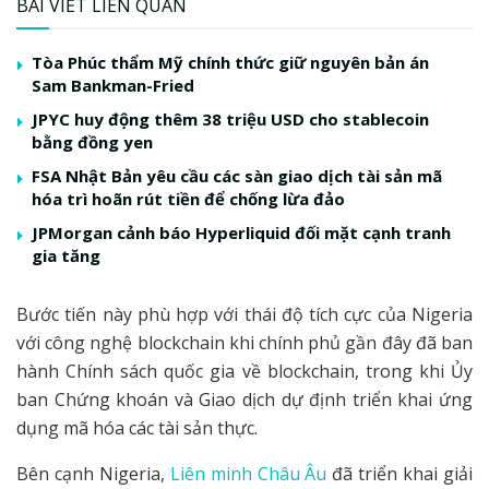
BÀI VIẾT LIÊN QUAN
Tòa Phúc thẩm Mỹ chính thức giữ nguyên bản án
Sam Bankman-Fried
JPYC huy động thêm 38 triệu USD cho stablecoin
bằng đồng yen
FSA Nhật Bản yêu cầu các sàn giao dịch tài sản mã
hóa trì hoãn rút tiền để chống lừa đảo
JPMorgan cảnh báo Hyperliquid đối mặt cạnh tranh
gia tăng
Bước tiến này phù hợp với thái độ tích cực của Nigeria
với công nghệ blockchain khi chính phủ gần đây đã ban
hành Chính sách quốc gia về blockchain, trong khi Ủy
ban Chứng khoán và Giao dịch dự định triển khai ứng
dụng mã hóa các tài sản thực.
Bên cạnh Nigeria,
Liên minh Châu Âu
đã triển khai giải