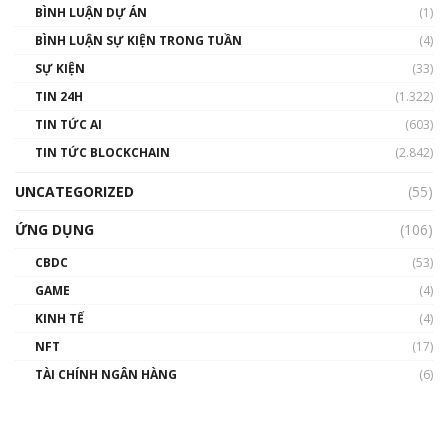
BÌNH LUẬN DỰ ÁN
(1)
BÌNH LUẬN SỰ KIỆN TRONG TUẦN
(4)
SỰ KIỆN
(33)
TIN 24H
(1.322)
TIN TỨC AI
(603)
TIN TỨC BLOCKCHAIN
(2.842)
UNCATEGORIZED
(55)
ỨNG DỤNG
(106)
CBDC
(53)
GAME
(4)
KINH TẾ
(4)
NFT
(17)
TÀI CHÍNH NGÂN HÀNG
(6)