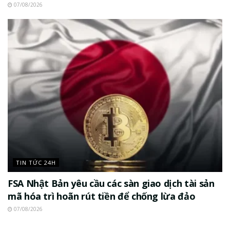
07/08/2026
TIN TỨC 24H
FSA Nhật Bản yêu cầu các sàn giao dịch tài sản
mã hóa trì hoãn rút tiền để chống lừa đảo
07/08/2026