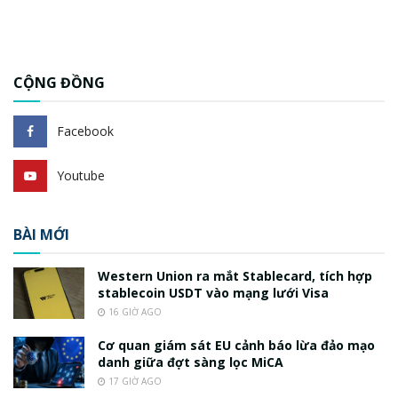
CỘNG ĐỒNG
Facebook
Youtube
BÀI MỚI
Western Union ra mắt Stablecard, tích hợp
stablecoin USDT vào mạng lưới Visa
16 GIỜ AGO
Cơ quan giám sát EU cảnh báo lừa đảo mạo
danh giữa đợt sàng lọc MiCA
17 GIỜ AGO