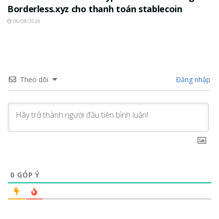
Borderless.xyz cho thanh toán stablecoin
06/08/2026
Theo dõi
Đăng nhập
0
GÓP Ý