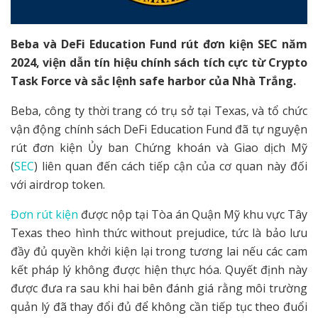
Beba và DeFi Education Fund rút đơn kiện SEC năm
2024, viện dẫn tín hiệu chính sách tích cực từ Crypto
Task Force và sắc lệnh safe harbor của Nhà Trắng.
Beba, công ty thời trang có trụ sở tại Texas, và tổ chức
vận động chính sách DeFi Education Fund đã tự nguyện
rút đơn kiện Ủy ban Chứng khoán và Giao dịch Mỹ
(
SEC
) liên quan đến cách tiếp cận của cơ quan này đối
với airdrop token.
Đơn rút kiện
được nộp tại Tòa án Quận Mỹ khu vực Tây
Texas theo hình thức without prejudice, tức là bảo lưu
đầy đủ quyền khởi kiện lại trong tương lai nếu các cam
kết pháp lý không được hiện thực hóa. Quyết định này
được đưa ra sau khi hai bên đánh giá rằng môi trường
quản lý đã thay đổi đủ để không cần tiếp tục theo đuổi