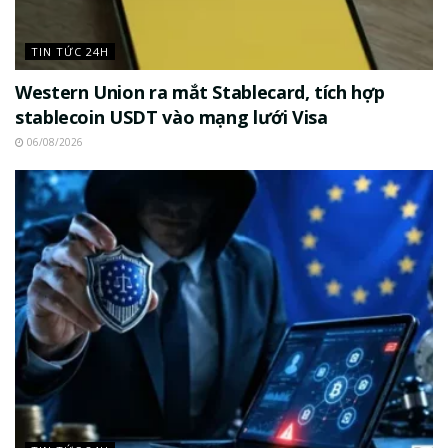
TIN TỨC 24H
Western Union ra mắt Stablecard, tích hợp
stablecoin USDT vào mạng lưới Visa
06/08/2026