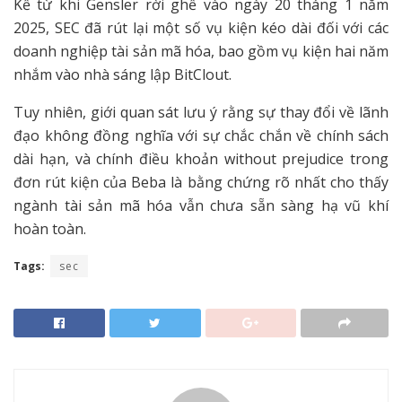
Kể từ khi Gensler rời ghế vào ngày 20 tháng 1 năm
2025, SEC đã rút lại một số vụ kiện kéo dài đối với các
doanh nghiệp tài sản mã hóa, bao gồm vụ kiện hai năm
nhắm vào nhà sáng lập BitClout.
Tuy nhiên, giới quan sát lưu ý rằng sự thay đổi về lãnh
đạo không đồng nghĩa với sự chắc chắn về chính sách
dài hạn, và chính điều khoản without prejudice trong
đơn rút kiện của Beba là bằng chứng rõ nhất cho thấy
ngành tài sản mã hóa vẫn chưa sẵn sàng hạ vũ khí
hoàn toàn.
Tags:
sec