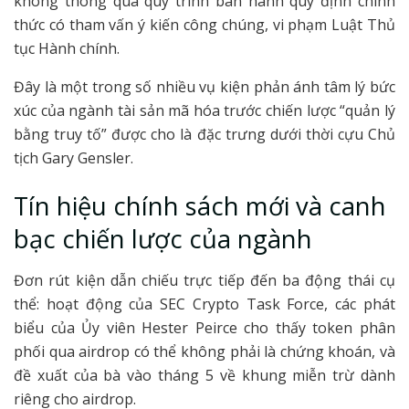
không thông qua quy trình ban hành quy định chính
thức có tham vấn ý kiến công chúng, vi phạm Luật Thủ
tục Hành chính.
Đây là một trong số nhiều vụ kiện phản ánh tâm lý bức
xúc của ngành tài sản mã hóa trước chiến lược “quản lý
bằng truy tố” được cho là đặc trưng dưới thời cựu Chủ
tịch Gary Gensler.
Tín hiệu chính sách mới và canh
bạc chiến lược của ngành
Đơn rút kiện dẫn chiếu trực tiếp đến ba động thái cụ
thể: hoạt động của SEC Crypto Task Force, các phát
biểu của Ủy viên Hester Peirce cho thấy token phân
phối qua airdrop có thể không phải là chứng khoán, và
đề xuất của bà vào tháng 5 về khung miễn trừ dành
riêng cho airdrop.