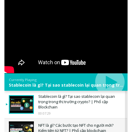
Currently Playing
Stablecoin là gì? Tại sao stablecoin lại quan trọng trong thị trường crypto? | Phổ cập Blockchain
Stablecoin là gì? Tại sao stablecoin lại quan
trọng trong thị trường crypto? | Phổ cập
Blockchain
00:07:29
NFT là gì? Các bước tạo NFT cho người mới?
Kiếm tiền từ NFT? | Phổ cập blockchain