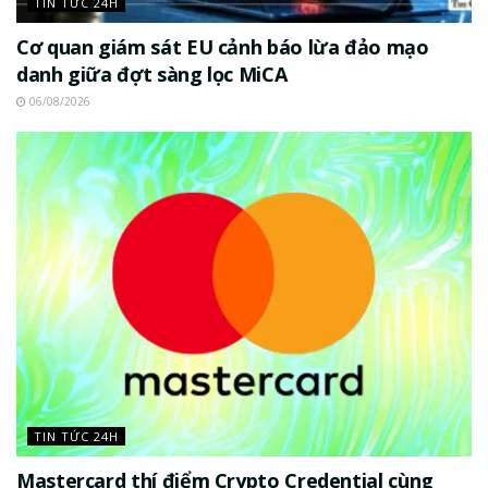
TIN TỨC 24H
Cơ quan giám sát EU cảnh báo lừa đảo mạo
danh giữa đợt sàng lọc MiCA
06/08/2026
TIN TỨC 24H
Mastercard thí điểm Crypto Credential cùng