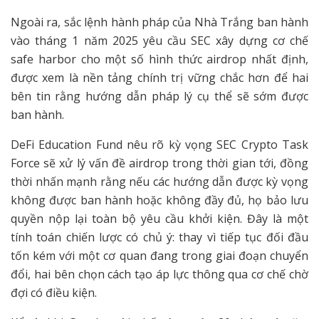
Ngoài ra, sắc lệnh hành pháp của Nhà Trắng ban hành
vào tháng 1 năm 2025 yêu cầu SEC xây dựng cơ chế
safe harbor cho một số hình thức airdrop nhất định,
được xem là nền tảng chính trị vững chắc hơn để hai
bên tin rằng hướng dẫn pháp lý cụ thể sẽ sớm được
ban hành.
DeFi Education Fund nêu rõ kỳ vọng SEC Crypto Task
Force sẽ xử lý vấn đề airdrop trong thời gian tới, đồng
thời nhấn mạnh rằng nếu các hướng dẫn được kỳ vọng
không được ban hành hoặc không đầy đủ, họ bảo lưu
quyền nộp lại toàn bộ yêu cầu khởi kiện. Đây là một
tính toán chiến lược có chủ ý: thay vì tiếp tục đối đầu
tốn kém với một cơ quan đang trong giai đoạn chuyển
đổi, hai bên chọn cách tạo áp lực thông qua cơ chế chờ
đợi có điều kiện.