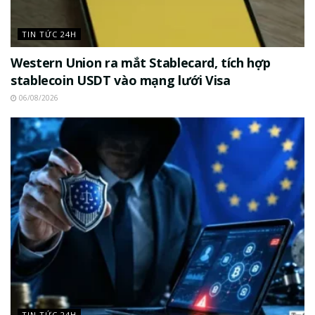
TIN TỨC 24H
Western Union ra mắt Stablecard, tích hợp
stablecoin USDT vào mạng lưới Visa
06/08/2026
TIN TỨC 24H