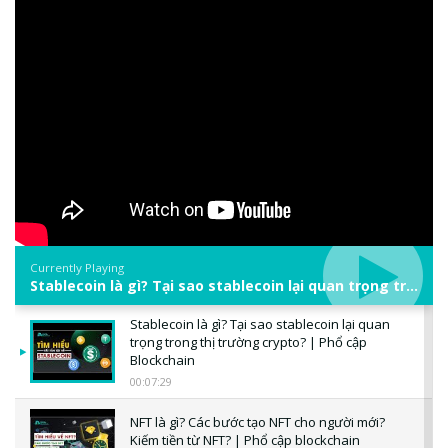
Currently Playing
Stablecoin là gì? Tại sao stablecoin lại quan trọng trong thị trường crypto? | Phổ cập Blockchain
Stablecoin là gì? Tại sao stablecoin lại quan
trọng trong thị trường crypto? | Phổ cập
Blockchain
00:07:29
NFT là gì? Các bước tạo NFT cho người mới?
Kiếm tiền từ NFT? | Phổ cập blockchain