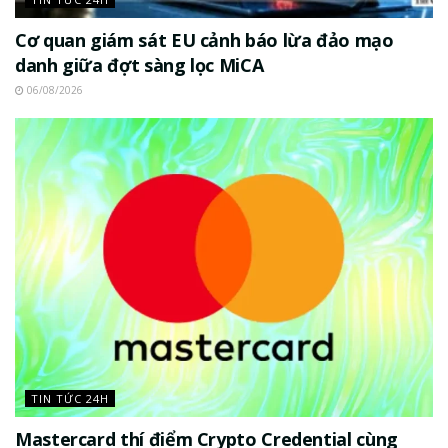
Cơ quan giám sát EU cảnh báo lừa đảo mạo
danh giữa đợt sàng lọc MiCA
06/08/2026
TIN TỨC 24H
Mastercard thí điểm Crypto Credential cùng