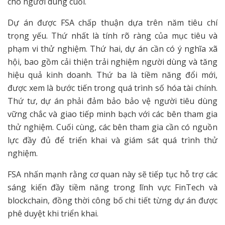
cho người dùng cuối.
Dự án được FSA chấp thuận dựa trên năm tiêu chí
trọng yếu. Thứ nhất là tính rõ ràng của mục tiêu và
phạm vi thử nghiệm. Thứ hai, dự án cần có ý nghĩa xã
hội, bao gồm cải thiện trải nghiệm người dùng và tăng
hiệu quả kinh doanh. Thứ ba là tiềm năng đổi mới,
được xem là bước tiến trong quá trình số hóa tài chính.
Thứ tư, dự án phải đảm bảo bảo vệ người tiêu dùng
vững chắc và giao tiếp minh bạch với các bên tham gia
thử nghiệm. Cuối cùng, các bên tham gia cần có nguồn
lực đầy đủ để triển khai và giám sát quá trình thử
nghiệm.
FSA nhấn mạnh rằng cơ quan này sẽ tiếp tục hỗ trợ các
sáng kiến đầy tiềm năng trong lĩnh vực FinTech và
blockchain, đồng thời công bố chi tiết từng dự án được
phê duyệt khi triển khai.