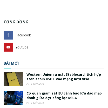
CỘNG ĐỒNG
Facebook
Youtube
BÀI MỚI
Western Union ra mắt Stablecard, tích hợp
stablecoin USDT vào mạng lưới Visa
17 GIỜ AGO
Cơ quan giám sát EU cảnh báo lừa đảo mạo
danh giữa đợt sàng lọc MiCA
17 GIỜ AGO