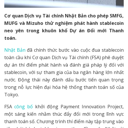
Cơ quan Dịch vụ Tài chính Nhật Bản cho phép SMFG,
MUFG và Mizuho thử nghiệm phát hành stablecoin
neo yên trong khuôn khổ Dự án Đổi mới Thanh
toán.
Nhật Bản
đã chính thức bước vào cuộc đua stablecoin
toàn cầu khi Cơ quan Dịch vụ Tài chính (FSA) phê duyệt
dự án thí điểm phát hành và đánh giá pháp lý đối với
stablecoin, với sự tham gia của ba ngân hàng lớn nhất
nước. Động thái này đánh dấu bước tiến quan trọng
trong nỗ lực hiện đại hóa hệ thống thanh toán số của
Tokyo.
FSA
công bố
khởi động Payment Innovation Project,
một sáng kiến nhằm thúc đẩy đổi mới trong lĩnh vực
thanh toán số. Chương trình thí điểm này tập trung vào