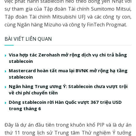
việc phát hành stablecoin neo theo đồng yên Nhật với
sự tham gia của Tập đoàn Tài chính Sumitomo Mitsui,
Tập đoàn Tài chính Mitsubishi UFJ và các công ty con,
cùng Ngân hàng Mizuho và công ty FinTech Progmat.
BÀI VIẾT LIÊN QUAN
Visa hợp tác Zerohash mở rộng dịch vụ chi trả bằng
stablecoin
Mastercard hoàn tất mua lại BVNK mở rộng hạ tầng
stablecoin
Ngân hàng Trung ương Ý: Stablecoin chưa vượt trội
về chi phí chuyển tiền
Dòng stablecoin rời Hàn Quốc vượt 367 triệu USD
trong tháng 6
Đây là dự án đầu tiên trong khuôn khổ PIP và là dự án
thứ 11 trong lịch sử Trung tâm Thử nghiệm Ý tưởng