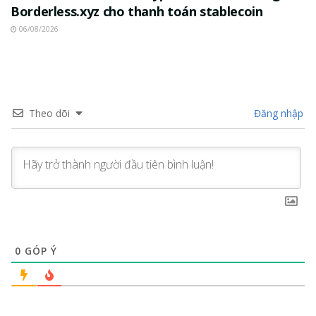
Borderless.xyz cho thanh toán stablecoin
06/08/2026
Theo dõi
Đăng nhập
0
GÓP Ý