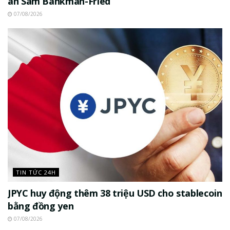
án Sam Bankman-Fried
07/08/2026
TIN TỨC 24H
JPYC huy động thêm 38 triệu USD cho stablecoin
bằng đồng yen
07/08/2026