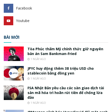
Facebook
Youtube
BÀI MỚI
Tòa Phúc thẩm Mỹ chính thức giữ nguyên
bản án Sam Bankman-Fried
1 NGÀY AGO
JPYC huy động thêm 38 triệu USD cho
stablecoin bằng đồng yen
1 NGÀY AGO
FSA Nhật Bản yêu cầu các sàn giao dịch tài
sản mã hóa trì hoãn rút tiền để chống lừa
đảo
1 NGÀY AGO