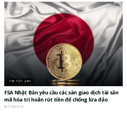
TIN TỨC 24H
FSA Nhật Bản yêu cầu các sàn giao dịch tài sản
mã hóa trì hoãn rút tiền để chống lừa đảo
07/08/2026