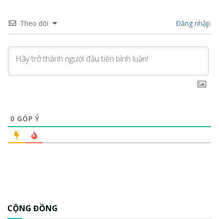
Theo dõi
Đăng nhập
0
GÓP Ý
CỘNG ĐỒNG