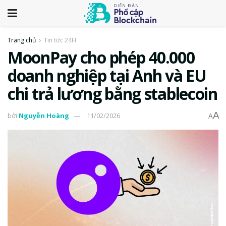
Trang chủ
Tin tức 24H
MoonPay cho phép 40.000
doanh nghiệp tại Anh và EU
chi trả lương bằng stablecoin
A
bởi
Nguyễn Hoàng
11/02/2026
A