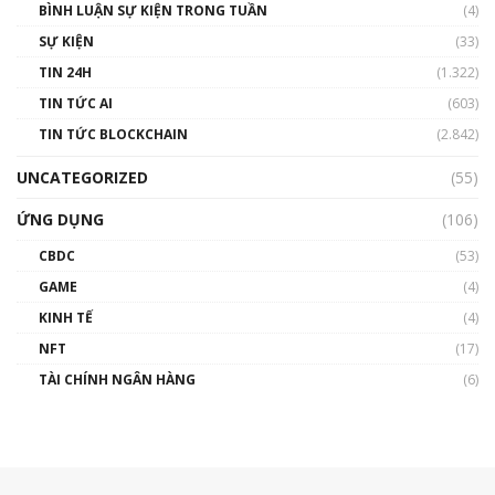
BÌNH LUẬN SỰ KIỆN TRONG TUẦN
(4)
SỰ KIỆN
(33)
TIN 24H
(1.322)
TIN TỨC AI
(603)
TIN TỨC BLOCKCHAIN
(2.842)
UNCATEGORIZED
(55)
ỨNG DỤNG
(106)
CBDC
(53)
GAME
(4)
KINH TẾ
(4)
NFT
(17)
TÀI CHÍNH NGÂN HÀNG
(6)