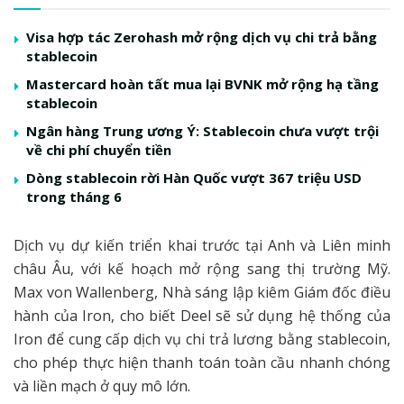
Visa hợp tác Zerohash mở rộng dịch vụ chi trả bằng
stablecoin
Mastercard hoàn tất mua lại BVNK mở rộng hạ tầng
stablecoin
Ngân hàng Trung ương Ý: Stablecoin chưa vượt trội
về chi phí chuyển tiền
Dòng stablecoin rời Hàn Quốc vượt 367 triệu USD
trong tháng 6
Dịch vụ dự kiến triển khai trước tại Anh và Liên minh
châu Âu, với kế hoạch mở rộng sang thị trường Mỹ.
Max von Wallenberg, Nhà sáng lập kiêm Giám đốc điều
hành của Iron, cho biết Deel sẽ sử dụng hệ thống của
Iron để cung cấp dịch vụ chi trả lương bằng stablecoin,
cho phép thực hiện thanh toán toàn cầu nhanh chóng
và liền mạch ở quy mô lớn.