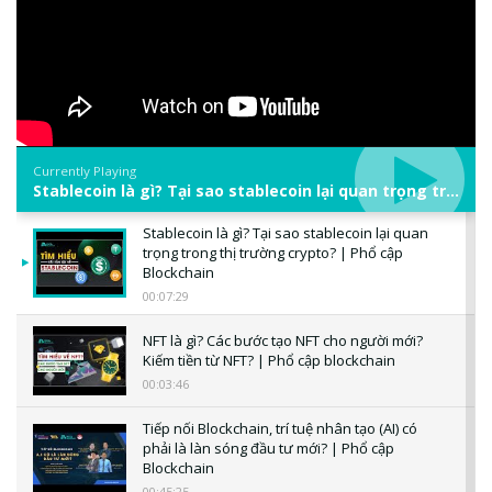
Currently Playing
Stablecoin là gì? Tại sao stablecoin lại quan trọng trong thị trường crypto? | Phổ cập Blockchain
Stablecoin là gì? Tại sao stablecoin lại quan
trọng trong thị trường crypto? | Phổ cập
Blockchain
00:07:29
NFT là gì? Các bước tạo NFT cho người mới?
Kiếm tiền từ NFT? | Phổ cập blockchain
00:03:46
Tiếp nối Blockchain, trí tuệ nhân tạo (AI) có
phải là làn sóng đầu tư mới? | Phổ cập
Blockchain
00:45:25