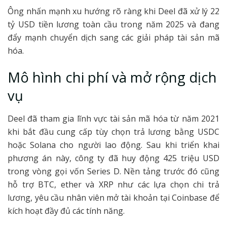
Ông nhấn mạnh xu hướng rõ ràng khi Deel đã xử lý 22
tỷ USD tiền lương toàn cầu trong năm 2025 và đang
đẩy mạnh chuyển dịch sang các giải pháp tài sản mã
hóa.
Mô hình chi phí và mở rộng dịch
vụ
Deel đã tham gia lĩnh vực tài sản mã hóa từ năm 2021
khi bắt đầu cung cấp tùy chọn trả lương bằng USDC
hoặc Solana cho người lao động. Sau khi triển khai
phương án này, công ty đã huy động 425 triệu USD
trong vòng gọi vốn Series D. Nền tảng trước đó cũng
hỗ trợ BTC, ether và XRP như các lựa chọn chi trả
lương, yêu cầu nhân viên mở tài khoản tại Coinbase để
kích hoạt đầy đủ các tính năng.