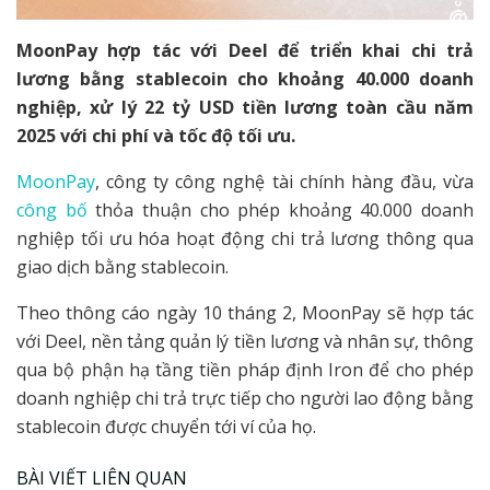
MoonPay hợp tác với Deel để triển khai chi trả
lương bằng stablecoin cho khoảng 40.000 doanh
nghiệp, xử lý 22 tỷ USD tiền lương toàn cầu năm
2025 với chi phí và tốc độ tối ưu.
MoonPay
, công ty công nghệ tài chính hàng đầu, vừa
công bố
thỏa thuận cho phép khoảng 40.000 doanh
nghiệp tối ưu hóa hoạt động chi trả lương thông qua
giao dịch bằng stablecoin.
Theo thông cáo ngày 10 tháng 2, MoonPay sẽ hợp tác
với Deel, nền tảng quản lý tiền lương và nhân sự, thông
qua bộ phận hạ tầng tiền pháp định Iron để cho phép
doanh nghiệp chi trả trực tiếp cho người lao động bằng
stablecoin được chuyển tới ví của họ.
BÀI VIẾT LIÊN QUAN