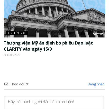
TIN TỨC 24H
Thượng viện Mỹ ấn định bỏ phiếu Đạo luật
CLARITY vào ngày 15/9
10/08/2026
Theo dõi
Đăng nhập