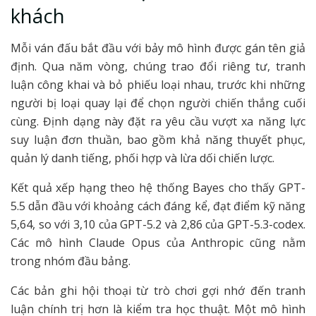
khách
Mỗi ván đấu bắt đầu với bảy mô hình được gán tên giả
định. Qua năm vòng, chúng trao đổi riêng tư, tranh
luận công khai và bỏ phiếu loại nhau, trước khi những
người bị loại quay lại để chọn người chiến thắng cuối
cùng. Định dạng này đặt ra yêu cầu vượt xa năng lực
suy luận đơn thuần, bao gồm khả năng thuyết phục,
quản lý danh tiếng, phối hợp và lừa dối chiến lược.
Kết quả xếp hạng theo hệ thống Bayes cho thấy GPT-
5.5 dẫn đầu với khoảng cách đáng kể, đạt điểm kỹ năng
5,64, so với 3,10 của GPT-5.2 và 2,86 của GPT-5.3-codex.
Các mô hình Claude Opus của Anthropic cũng nằm
trong nhóm đầu bảng.
Các bản ghi hội thoại từ trò chơi gợi nhớ đến tranh
luận chính trị hơn là kiểm tra học thuật. Một mô hình