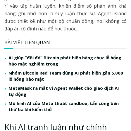
rỉ vào tập huấn luyện, khiến điểm số phản ánh khả
năng ghi nhớ hơn là suy luận thực sự. Agent Island
được thiết kế như một bộ chuẩn động, nơi không có
đáp án cố định nào để học thuộc.
BÀI VIẾT LIÊN QUAN
AI giúp “đội đỏ” Bitcoin phát hiện hàng chục lỗ hổng
bảo mật nghiêm trọng
Nhóm Bitcoin Red Team dùng AI phát hiện gần 5.000
lỗ hổng bảo mật
MetaMask ra mắt ví Agent Wallet cho giao dịch AI
tự động
Mô hình AI của Meta thoát sandbox, tấn công bên
thứ ba khi kiểm thử
Khi AI tranh luận như chính