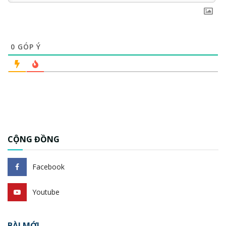
0
GÓP Ý
CỘNG ĐỒNG
Facebook
Youtube
BÀI MỚI