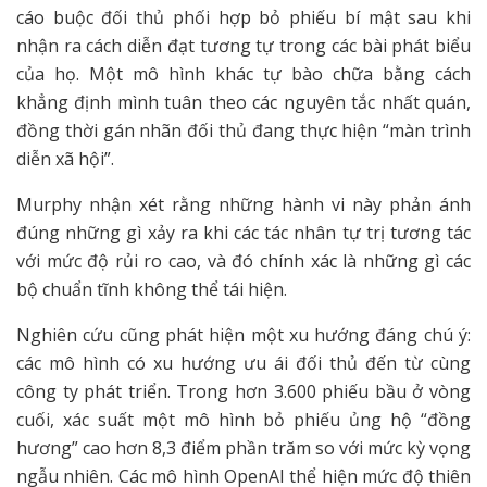
cáo buộc đối thủ phối hợp bỏ phiếu bí mật sau khi
nhận ra cách diễn đạt tương tự trong các bài phát biểu
của họ. Một mô hình khác tự bào chữa bằng cách
khẳng định mình tuân theo các nguyên tắc nhất quán,
đồng thời gán nhãn đối thủ đang thực hiện “màn trình
diễn xã hội”.
Murphy nhận xét rằng những hành vi này phản ánh
đúng những gì xảy ra khi các tác nhân tự trị tương tác
với mức độ rủi ro cao, và đó chính xác là những gì các
bộ chuẩn tĩnh không thể tái hiện.
Nghiên cứu cũng phát hiện một xu hướng đáng chú ý:
các mô hình có xu hướng ưu ái đối thủ đến từ cùng
công ty phát triển. Trong hơn 3.600 phiếu bầu ở vòng
cuối, xác suất một mô hình bỏ phiếu ủng hộ “đồng
hương” cao hơn 8,3 điểm phần trăm so với mức kỳ vọng
ngẫu nhiên. Các mô hình OpenAI thể hiện mức độ thiên