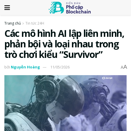
Trang chủ
Tin tức 24H
Các mô hình AI lập liên minh,
phản bội và loại nhau trong
trò chơi kiểu “Survivor”
A
bởi
Nguyễn Hoàng
11/05/2026
A