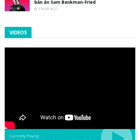
bản án Sam Bankman-Fried
3 NGÀY AGO
VIDEOS
Currently Playing