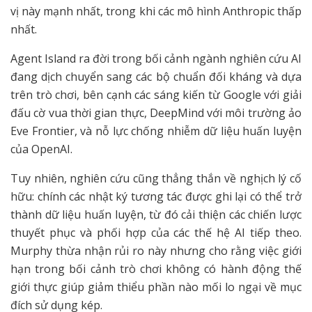
vị này mạnh nhất, trong khi các mô hình Anthropic thấp
nhất.
Agent Island ra đời trong bối cảnh ngành nghiên cứu AI
đang dịch chuyển sang các bộ chuẩn đối kháng và dựa
trên trò chơi, bên cạnh các sáng kiến từ Google với giải
đấu cờ vua thời gian thực, DeepMind với môi trường ảo
Eve Frontier, và nỗ lực chống nhiễm dữ liệu huấn luyện
của OpenAI.
Tuy nhiên, nghiên cứu cũng thẳng thắn về nghịch lý cố
hữu: chính các nhật ký tương tác được ghi lại có thể trở
thành dữ liệu huấn luyện, từ đó cải thiện các chiến lược
thuyết phục và phối hợp của các thế hệ AI tiếp theo.
Murphy thừa nhận rủi ro này nhưng cho rằng việc giới
hạn trong bối cảnh trò chơi không có hành động thế
giới thực giúp giảm thiểu phần nào mối lo ngại về mục
đích sử dụng kép.