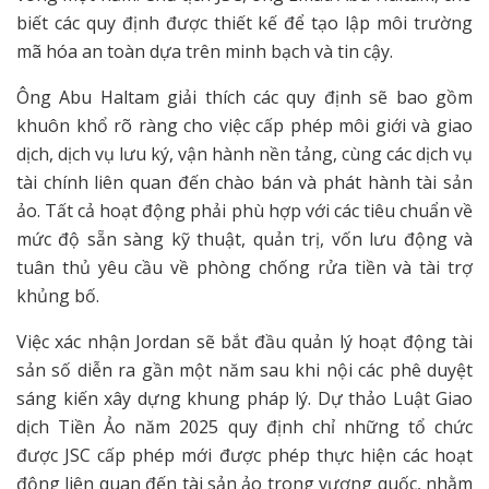
biết các quy định được thiết kế để tạo lập môi trường
mã hóa an toàn dựa trên minh bạch và tin cậy.
Ông Abu Haltam giải thích các quy định sẽ bao gồm
khuôn khổ rõ ràng cho việc cấp phép môi giới và giao
dịch, dịch vụ lưu ký, vận hành nền tảng, cùng các dịch vụ
tài chính liên quan đến chào bán và phát hành tài sản
ảo. Tất cả hoạt động phải phù hợp với các tiêu chuẩn về
mức độ sẵn sàng kỹ thuật, quản trị, vốn lưu động và
tuân thủ yêu cầu về phòng chống rửa tiền và tài trợ
khủng bố.
Việc xác nhận Jordan sẽ bắt đầu quản lý hoạt động tài
sản số diễn ra gần một năm sau khi nội các phê duyệt
sáng kiến xây dựng khung pháp lý. Dự thảo Luật Giao
dịch Tiền Ảo năm 2025 quy định chỉ những tổ chức
được JSC cấp phép mới được phép thực hiện các hoạt
động liên quan đến tài sản ảo trong vương quốc, nhằm