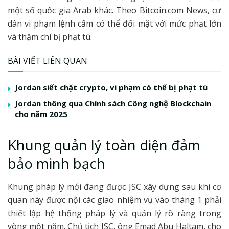
một số quốc gia Arab khác. Theo Bitcoin.com News, cư
dân vi phạm lệnh cấm có thể đối mặt với mức phạt lớn
và thậm chí bị phạt tù.
BÀI VIẾT LIÊN QUAN
Jordan siết chặt crypto, vi phạm có thể bị phạt tù
Jordan thông qua Chính sách Công nghệ Blockchain
cho năm 2025
Khung quản lý toàn diện đảm
bảo minh bạch
Khung pháp lý mới đang được JSC xây dựng sau khi cơ
quan này được nội các giao nhiệm vụ vào tháng 1 phải
thiết lập hệ thống pháp lý và quản lý rõ ràng trong
vòng một năm. Chủ tịch JSC, ông Emad Abu Haltam, cho