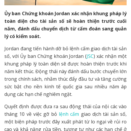
Ủy ban Chứng khoán Jordan xác nhận khung pháp lý
toàn diện cho tài sản số sẽ hoàn thiện trước cuối
năm, đánh dấu chuyển dịch từ cấm đoán sang quản
lý có kiểm soát.
Jordan đang tiến hành dỡ bỏ lệnh cấm giao dịch tài sản
số, với Ủy ban Chứng khoán Jordan (
JSC
) xác nhận một
khung pháp lý toàn diện sẽ được hoàn thiện trước khi
năm kết thúc. Động thái này đánh dấu bước chuyển lớn
trong chính sách, nhằm thúc đẩy đầu tư và tăng cường
sức bật cho nền kinh tế quốc gia sau nhiều năm áp
dụng các hạn chế nghiêm ngặt.
Quyết định được đưa ra sau động thái của nội các vào
tháng 10 về việc gỡ bỏ
lệnh cấm
giao dịch tài sản số,
một biện pháp trước đây xuất phát từ lo ngại về rủi ro
cao và khả năng rửa tiền, tương tự như các hạn chế ở