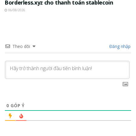
Borderless.xyz cho thanh toán stablecoin
06/08/2026
Theo dõi
Đăng nhập
0
GÓP Ý