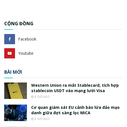
CỘNG ĐỒNG
Facebook
Youtube
BÀI MỚI
Western Union ra mắt Stablecard, tích hợp
stablecoin USDT vào mạng lưới Visa
8 GIỜ AGO
Cơ quan giám sát EU cảnh báo lừa đảo mạo
danh giữa đợt sàng lọc MiCA
8 GIỜ AGO