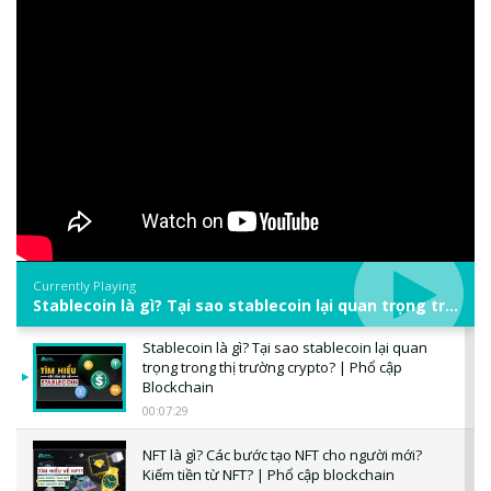
Currently Playing
Stablecoin là gì? Tại sao stablecoin lại quan trọng trong thị trường crypto? | Phổ cập Blockchain
Stablecoin là gì? Tại sao stablecoin lại quan
trọng trong thị trường crypto? | Phổ cập
Blockchain
00:07:29
NFT là gì? Các bước tạo NFT cho người mới?
Kiếm tiền từ NFT? | Phổ cập blockchain