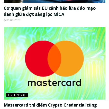
Cơ quan giám sát EU cảnh báo lừa đảo mạo
danh giữa đợt sàng lọc MiCA
06/08/2026
TIN TỨC 24H
Mastercard thí điểm Crypto Credential cùng