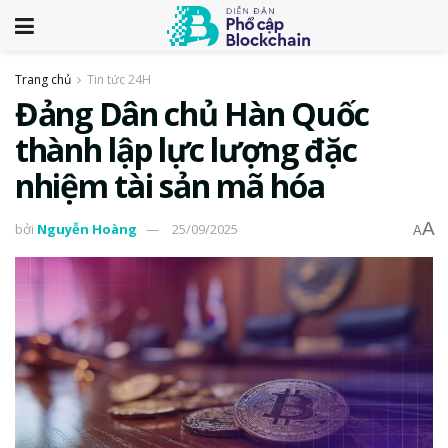
Trang chủ
Tin tức 24H
Đảng Dân chủ Hàn Quốc
thành lập lực lượng đặc
nhiệm tài sản mã hóa
A
bởi
Nguyễn Hoàng
25/09/2025
A