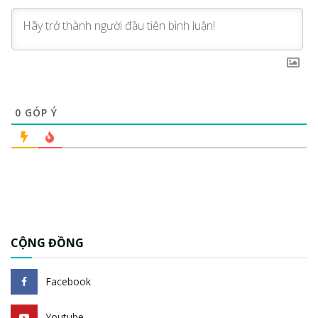
0
GÓP Ý
CỘNG ĐỒNG
Facebook
Youtube