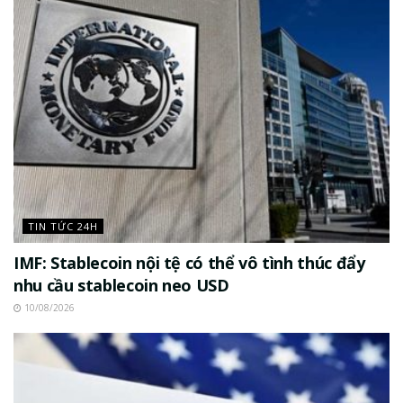
TIN TỨC 24H
IMF: Stablecoin nội tệ có thể vô tình thúc đẩy
nhu cầu stablecoin neo USD
10/08/2026