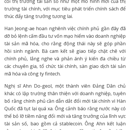
coi thị trường tài sản số như một mô hình mới của thị
trường tài chính, với mục tiêu phát triển chính sách để
thúc đẩy tăng trưởng tương lai.
Han Jeong-ae hoan nghênh việc chính phủ gần đây đã
dỡ bỏ lệnh cấm đầu tư vốn mạo hiểm vào doanh nghiệp
tài sản mã hóa, cho rằng động thái này sẽ góp phần
hồi sinh ngành. Bà cam kết sẽ giao tiếp chặt chẽ với
chính phủ, lắng nghe và phản ánh ý kiến đa chiều từ
các chuyên gia, tổ chức tài chính, sàn giao dịch tài sản
mã hóa và công ty fintech.
Nghị sĩ Ahn Do-geol, một thành viên Đảng Dân chủ
khác có lập trường thân thiện với doanh nghiệp, tuyên
bố rằng chính phủ cần dẫn dắt đổi mới tài chính vì Hàn
Quốc đã tụt lại quá xa. Ông cảnh báo rằng nước này có
thể bỏ lỡ tiềm năng đổi mới và tăng trưởng của lĩnh vực
tài sản số, bao gồm cả stablecoin. Ông Ahn kết luận