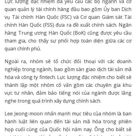
Lực lượng đặc nhiệm đã yêu cầu các bộ ngành và cơ
quan quản lý tài chính hàng đầu bao gồm Ủy ban Dịch
vụ Tài chính Hàn Quốc (FSC) và Cơ quan Giám sát Tài
chính Hàn Quốc (FSS) đưa ra đề xuất chính sách. Ngân
hàng Trung ương Hàn Quốc (BoK) cũng được yêu cầu
tham gia, cho thấy sự phối hợp toàn diện giữa các cơ
quan chính phủ.
Ngoài ra, nhóm sẽ tổ chức đối thoại với các doanh
nghiệp trong ngành, bao gồm sàn giao dịch tài sản mã
hóa và công ty fintech. Lực lượng đặc nhiệm cho biết sẽ
thành lập một nhóm cố vấn gồm các chuyên gia khu
vực tư nhân, đảm bảo tiếng nói của ngành được lắng
nghe trong quá trình xây dựng chính sách.
Lee Jeong-moon nhấn mạnh mục tiêu của nhóm là ban
hành luật liên quan đến tài sản mã hóa trong phiên
họp cuối cùng của Quốc hội năm nay. Ông cho biết sẽ