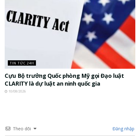
TIN TỨC 24H
Cựu Bộ trưởng Quốc phòng Mỹ gọi Đạo luật
CLARITY là dự luật an ninh quốc gia
10/08/2026
Theo dõi
Đăng nhập