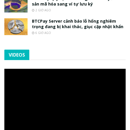
sản mã hóa sang ví tự lưu ký
2 GIỜ AGO
BTCPay Server cảnh báo lỗ hổng nghiêm
trọng đang bị khai thác, giục cập nhật khẩn
6 GIỜ AGO
VIDEOS