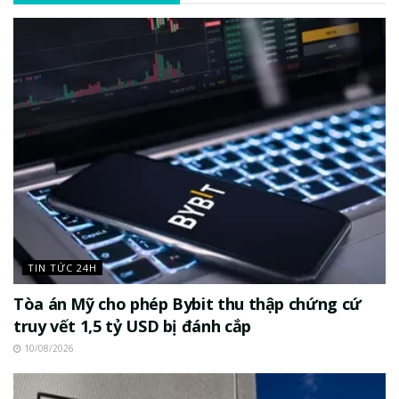
TIN TỨC 24H
Tòa án Mỹ cho phép Bybit thu thập chứng cứ
truy vết 1,5 tỷ USD bị đánh cắp
10/08/2026