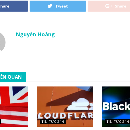
Share
Tweet
Share
Nguyễn Hoàng
LIÊN QUAN
TIN TỨC 24H
TIN TỨC 24H