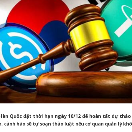
 Hàn Quốc đặt thời hạn ngày 10/12 để hoàn tất dự thả
in, cảnh báo sẽ tự soạn thảo luật nếu cơ quan quản lý kh