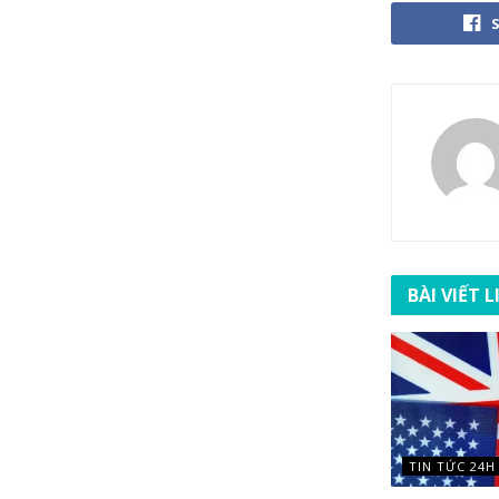
BÀI VIẾT 
TIN TỨC 24H