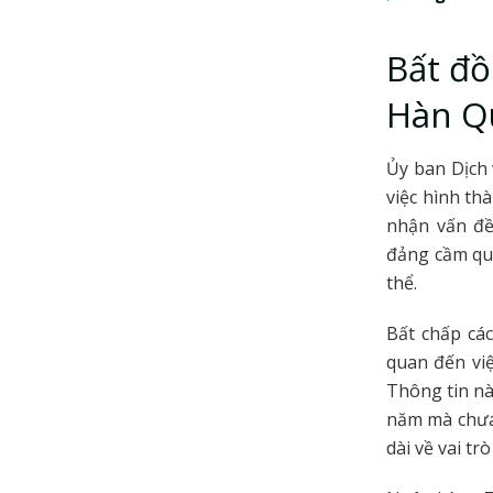
Bất đồ
Hàn Q
Ủy ban Dịch 
việc hình th
nhận vấn đề
đảng cầm quy
thể.
Bất chấp các
quan đến vi
Thông tin nà
năm mà chưa 
dài về vai tr