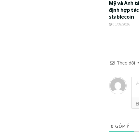
Mỹ và Anh t
định hợp tác
stablecoin
05/08/2026
Theo dõi
0
GÓP Ý