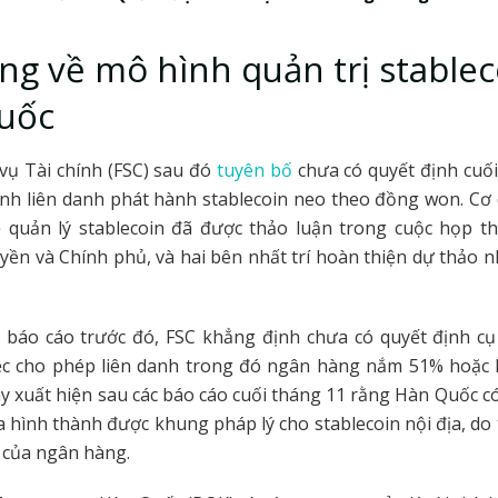
ng về mô hình quản trị stablec
uốc
vụ Tài chính (FSC) sau đó
tuyên bố
chưa có quyết định cuố
ành liên danh phát hành stablecoin neo theo đồng won. Cơ
 quản lý stablecoin đã được thảo luận trong cuộc họp t
ền và Chính phủ, và hai bên nhất trí hoàn thiện dự thảo 
 báo cáo trước đó, FSC khẳng định chưa có quyết định cụ
ệc cho phép liên danh trong đó ngân hàng nắm 51% hoặc 
y xuất hiện sau các báo cáo cuối tháng 11 rằng Hàn Quốc có
hình thành được khung pháp lý cho stablecoin nội địa, do 
ò của ngân hàng.