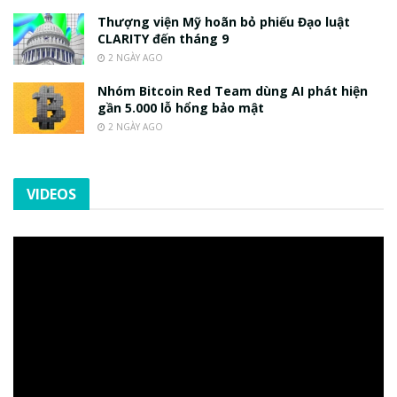
Thượng viện Mỹ hoãn bỏ phiếu Đạo luật
CLARITY đến tháng 9
2 NGÀY AGO
Nhóm Bitcoin Red Team dùng AI phát hiện
gần 5.000 lỗ hổng bảo mật
2 NGÀY AGO
VIDEOS