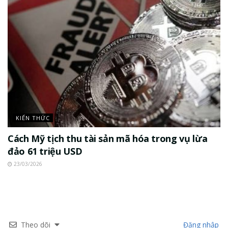
KIẾN THỨC
Cách Mỹ tịch thu tài sản mã hóa trong vụ lừa
đảo 61 triệu USD
23/03/2026
Theo dõi
Đăng nhập