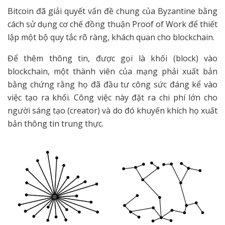
Bitcoin đã giải quyết vấn đề chung của Byzantine bằng
cách sử dụng cơ chế đồng thuận Proof of Work để thiết
lập một bộ quy tắc rõ ràng, khách quan cho blockchain.
Để thêm thông tin, được gọi là khối (block) vào
blockchain, một thành viên của mạng phải xuất bản
bằng chứng rằng họ đã đầu tư công sức đáng kể vào
việc tạo ra khối. Công việc này đặt ra chi phí lớn cho
người sáng tạo (creator) và do đó khuyến khích họ xuất
bản thông tin trung thực.