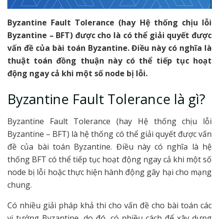
Byzantine Fault Tolerance (hay Hệ thống chịu lỗi
Byzantine – BFT) được cho là có thể giải quyết được
vấn đề của bài toán Byzantine. Điều này có nghĩa là
thuật toán đồng thuận này có thể tiếp tục hoạt
động ngay cả khi một số node bị lỗi.
Byzantine Fault Tolerance là gì?
Byzantine Fault Tolerance (hay Hệ thống chịu lỗi
Byzantine – BFT) là hệ thống có thể giải quyết được vấn
đề của bài toán Byzantine. Điều này có nghĩa là hệ
thống BFT có thể tiếp tục hoạt động ngay cả khi một số
node bị lỗi hoặc thực hiện hành động gây hại cho mạng
chung.
Có nhiều giải pháp khả thi cho vấn đề cho bài toán các
vị tướng Byzantine, do đó, có nhiều cách để xây dựng