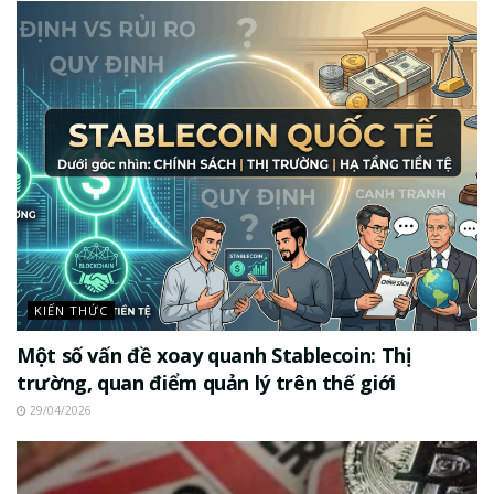
KIẾN THỨC
Một số vấn đề xoay quanh Stablecoin: Thị
trường, quan điểm quản lý trên thế giới
29/04/2026