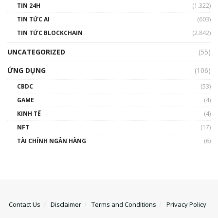
TIN 24H
(1.322)
TIN TỨC AI
(603)
TIN TỨC BLOCKCHAIN
(2.842)
UNCATEGORIZED
(55)
ỨNG DỤNG
(106)
CBDC
(53)
GAME
(4)
KINH TẾ
(4)
NFT
(17)
TÀI CHÍNH NGÂN HÀNG
(6)
Contact Us
Disclaimer
Terms and Conditions
Privacy Policy