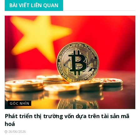
BÀI VIẾT LIÊN QUAN
GÓC NHÌN
Phát triển thị trường vốn dựa trên tài sản mã
hoá
26/06/2026