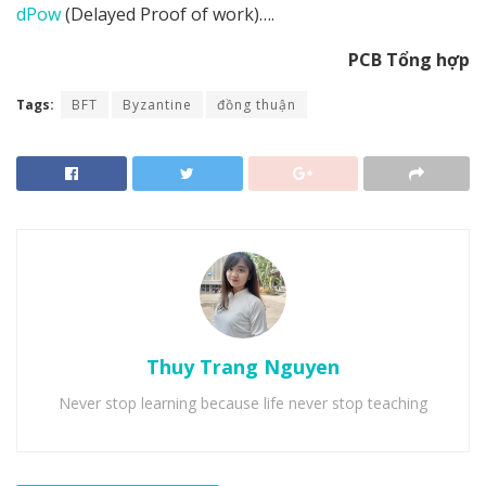
dPow
(Delayed Proof of work)….
PCB Tổng hợp
Tags:
BFT
Byzantine
đồng thuận
Thuy Trang Nguyen
Never stop learning because life never stop teaching