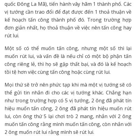
quốc Đông La Mã), tiến hành vây hãm 1 thành phố. Các
vị tướng cần trao đổi để đạt được đến 1 thoả thuận về
kế hoạch tấn công thành phố đó. Trong trường hợp
đơn giản nhất, họ thoả thuận về việc nên tấn công hay
rút lui.
Một số có thể muốn tấn công, nhưng một số thì lại
muốn rút lui, và vấn đề là nếu chỉ có một bộ phận tấn
công riêng lẻ, thì họ sẽ gặp thất bại, và đó là kế hoạch
tồi tệ hơn việc cùng tấn công hoặc cùng rút lui.
Mọi thứ sẽ trở nên phức tạp khi mà một vị tướng sẽ có
thể gửi tin nhắn đi cho các vị tướng khác. Chẳng hạn
như trong trường hợp có 5 vị tướng, 2 ông đã phát tín
hiệu muốn tấn công, 2 ông đã phát tín hiệu muốn rút
lui, còn ông thứ 5 lại chơi trò 2 mang, nhắn với 2 ông
muốn tấn công rằng mình muốn tấn công, còn nhắn với
2 ông muốn rút lui rằng mình sẽ rút lui.