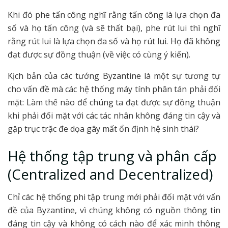
Khi đó phe tấn công nghĩ rằng tấn công là lựa chọn đa
số và họ tấn công (và sẽ thất bại), phe rút lui thì nghĩ
rằng rút lui là lựa chọn đa số và họ rút lui. Họ đã không
đạt được sự đồng thuận (về việc có cùng ý kiến).
Kịch bản của các tướng Byzantine là một sự tương tự
cho vấn đề mà các hệ thống máy tính phân tán phải đối
mặt: Làm thế nào để chúng ta đạt được sự đồng thuận
khi phải đối mặt với các tác nhân không đáng tin cậy và
gặp trục trặc đe dọa gây mất ổn định hệ sinh thái?
Hệ thống tập trung và phân cấp
(Centralized and Decentralized)
Chỉ các hệ thống phi tập trung mới phải đối mặt với vấn
đề của Byzantine, vì chúng không có nguồn thông tin
đáng tin cậy và không có cách nào để xác minh thông