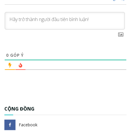
0
GÓP Ý
CỘNG ĐỒNG
Facebook