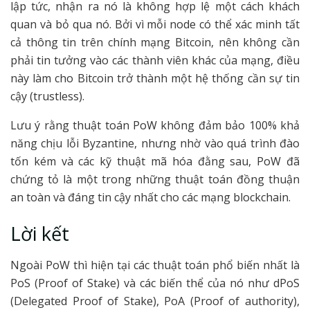
lập tức, nhận ra nó là không hợp lệ một cách khách
quan và bỏ qua nó. Bởi vì mỗi node có thể xác minh tất
cả thông tin trên chính mạng Bitcoin, nên không cần
phải tin tưởng vào các thành viên khác của mạng, điều
này làm cho Bitcoin trở thành một hệ thống cần sự tin
cậy (trustless).
Lưu ý rằng thuật toán PoW không đảm bảo 100% khả
năng chịu lỗi Byzantine, nhưng nhờ vào quá trình đào
tốn kém và các kỹ thuật mã hóa đằng sau, PoW đã
chứng tỏ là một trong những thuật toán đồng thuận
an toàn và đáng tin cậy nhất cho các mạng blockchain.
Lời kết
Ngoài PoW thì hiện tại các thuật toán phổ biến nhất là
PoS (Proof of Stake) và các biến thể của nó như dPoS
(Delegated Proof of Stake), PoA (Proof of authority),