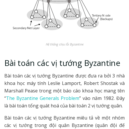
Hệ thống chịu lỗi Byzantine
Bài toán các vị tướng Byzantine
Bài toán các vị tướng Byzantine được đưa ra bởi 3 nhà
khoa học máy tính Leslie Lamport, Robert Shostak và
Marshall Pease trong một báo cáo khoa học mang tên
“
The Byzantine Generals Problem
” vào năm 1982. Đây
là bài toán tổng quát hoá của bài toán 2 vị tướng quân.
Bài toán các vị tướng Byzantine miêu tả về một nhóm
các vị tướng trong đội quân Byzantine (quân đội đế