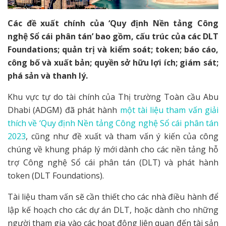
Các đề xuất chính của ‘Quy định Nền tảng Công
nghệ Sổ cái phân tán’ bao gồm, cấu trúc của các DLT
Foundations; quản trị và kiểm soát; token; báo cáo,
công bố và xuất bản; quyền sở hữu lợi ích; giám sát;
phá sản và thanh lý.
Khu vực tự do tài chính của Thị trường Toàn cầu Abu
Dhabi (ADGM) đã phát hành
một tài liệu tham vấn giải
thích về ‘Quy định Nền tảng Công nghệ Sổ cái phân tán
2023
, cũng như đề xuất và tham vấn ý kiến của công
chúng về khung pháp lý mới dành cho các nền tảng hỗ
trợ Công nghệ Sổ cái phân tán (DLT) và phát hành
token (DLT Foundations).
Tài liệu tham vấn sẽ cần thiết cho các nhà điều hành để
lập kế hoạch cho các dự án DLT, hoặc dành cho những
người tham gia vào các hoạt động liên quan đến tài sản