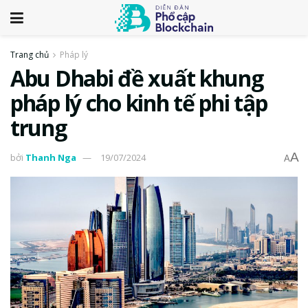
Trang chủ
Pháp lý
Abu Dhabi đề xuất khung
pháp lý cho kinh tế phi tập
trung
A
bởi
Thanh Nga
19/07/2024
A