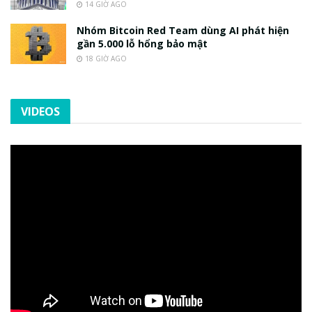
14 GIỜ AGO
Nhóm Bitcoin Red Team dùng AI phát hiện
gần 5.000 lỗ hổng bảo mật
18 GIỜ AGO
VIDEOS