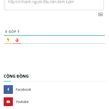
0
GÓP Ý
CỘNG ĐỒNG
Facebook
Youtube