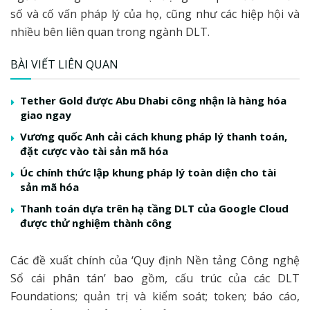
số và cố vấn pháp lý của họ, cũng như các hiệp hội và
nhiều bên liên quan trong ngành DLT.
BÀI VIẾT LIÊN QUAN
Tether Gold được Abu Dhabi công nhận là hàng hóa
giao ngay
Vương quốc Anh cải cách khung pháp lý thanh toán,
đặt cược vào tài sản mã hóa
Úc chính thức lập khung pháp lý toàn diện cho tài
sản mã hóa
Thanh toán dựa trên hạ tầng DLT của Google Cloud
được thử nghiệm thành công
Các đề xuất chính của ‘Quy định Nền tảng Công nghệ
Sổ cái phân tán’ bao gồm, cấu trúc của các DLT
Foundations; quản trị và kiểm soát; token; báo cáo,