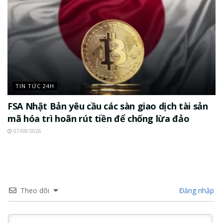
TIN TỨC 24H
FSA Nhật Bản yêu cầu các sàn giao dịch tài sản
mã hóa trì hoãn rút tiền để chống lừa đảo
07/08/2026
Theo dõi
Đăng nhập