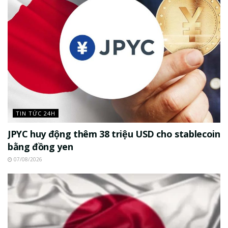
TIN TỨC 24H
JPYC huy động thêm 38 triệu USD cho stablecoin
bằng đồng yen
07/08/2026