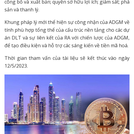
công bố và xuất bản; quyền sở hữu lợi ích; giám sát; phá
sản và thanh lý.
Khung pháp lý mới thể hiện sự công nhận của ADGM về
tính phù hợp tổng thể của cấu trúc nền tảng cho các dự
án DLT và sự liên kết của RA với chiến lược của ADGM,
để tạo điều kiện và hỗ trợ các sáng kiến ​​về tiền mã hoá.
Thời gian tham vấn của tài liệu sẽ kết thúc vào ngày
12/5/2023.