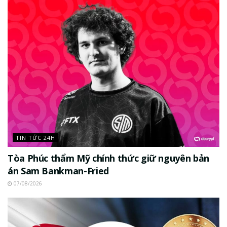
TIN TỨC 24H
Tòa Phúc thẩm Mỹ chính thức giữ nguyên bản
án Sam Bankman-Fried
07/08/2026