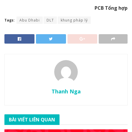
PCB Tổng hợp
Tags:
Abu Dhabi
DLT
khung pháp lý
Thanh Nga
BÀI VIẾT LIÊN QUAN