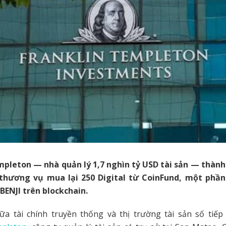
mpleton — nhà quản lý 1,7 nghìn tỷ USD tài sản — thành 
thương vụ mua lại 250 Digital từ CoinFund, một phầ
BENJI trên blockchain.
ữa tài chính truyền thống và thị trường tài sản số tiếp