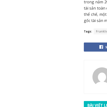
trong năm 2
tài sản toàn
thể chế, một
gốc tài sản 
Tags:
Frankl
BÀI VIẾT 