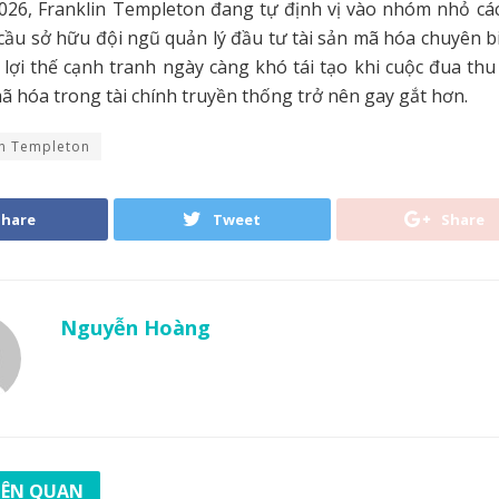
026, Franklin Templeton đang tự định vị vào nhóm nhỏ các
 cầu sở hữu đội ngũ quản lý đầu tư tài sản mã hóa chuyên b
 lợi thế cạnh tranh ngày càng khó tái tạo khi cuộc đua thu
mã hóa trong tài chính truyền thống trở nên gay gắt hơn.
in Templeton
Share
Tweet
Share
Nguyễn Hoàng
LIÊN QUAN