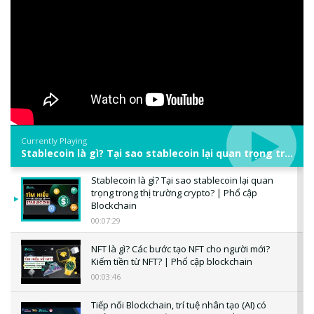
Currently Playing
Stablecoin là gì? Tại sao stablecoin lại quan trọng trong thị trường crypto? | Phổ cập Blockchain
Stablecoin là gì? Tại sao stablecoin lại quan
trọng trong thị trường crypto? | Phổ cập
Blockchain
00:07:29
NFT là gì? Các bước tạo NFT cho người mới?
Kiếm tiền từ NFT? | Phổ cập blockchain
00:03:46
Tiếp nối Blockchain, trí tuệ nhân tạo (AI) có