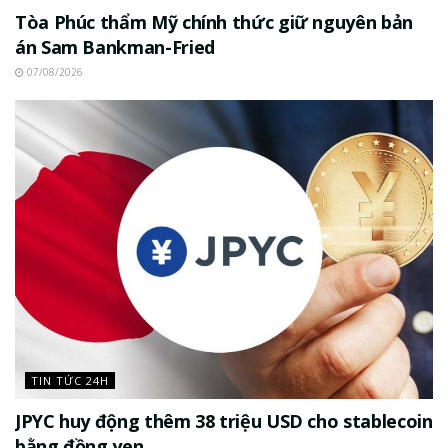
Tòa Phúc thẩm Mỹ chính thức giữ nguyên bản
án Sam Bankman-Fried
07/08/2026
TIN TỨC 24H
JPYC huy động thêm 38 triệu USD cho stablecoin
bằng đồng yen