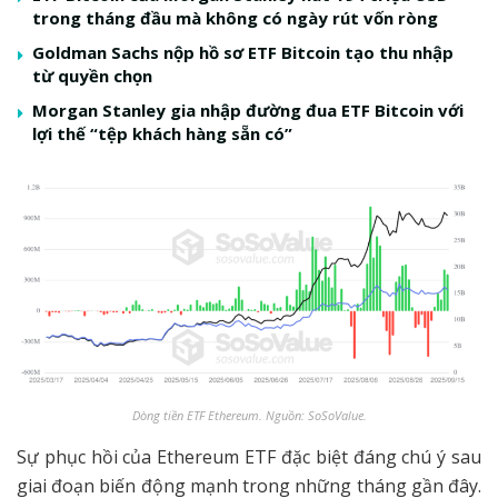
trong tháng đầu mà không có ngày rút vốn ròng
Goldman Sachs nộp hồ sơ ETF Bitcoin tạo thu nhập
từ quyền chọn
Morgan Stanley gia nhập đường đua ETF Bitcoin với
lợi thế “tệp khách hàng sẵn có”
Dòng tiền ETF Ethereum. Nguồn: SoSoValue.
Sự phục hồi của Ethereum ETF đặc biệt đáng chú ý sau
giai đoạn biến động mạnh trong những tháng gần đây.