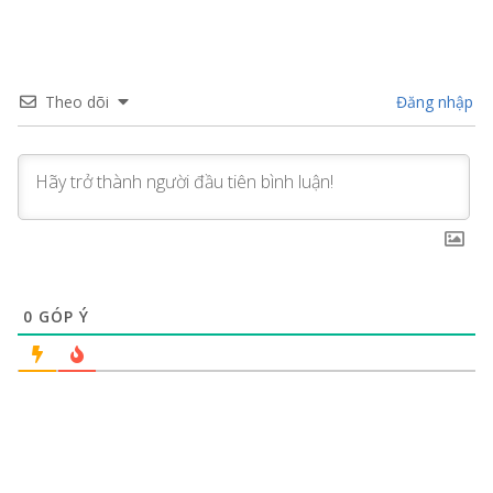
Theo dõi
Đăng nhập
0
GÓP Ý