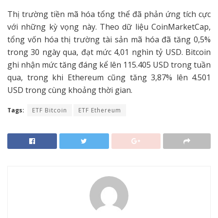
Thị trường tiền mã hóa tổng thể đã phản ứng tích cực
với những kỳ vọng này. Theo dữ liệu CoinMarketCap,
tổng vốn hóa thị trường tài sản mã hóa đã tăng 0,5%
trong 30 ngày qua, đạt mức 4,01 nghìn tỷ USD. Bitcoin
ghi nhận mức tăng đáng kể lên 115.405 USD trong tuần
qua, trong khi Ethereum cũng tăng 3,87% lên 4.501
USD trong cùng khoảng thời gian.
Tags:
ETF Bitcoin
ETF Ethereum