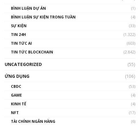
BÌNH LUẬN DỰ ÁN
(1)
BÌNH LUẬN SỰ KIỆN TRONG TUẦN
(4)
SỰ KIỆN
(33)
TIN 24H
(1.322)
TIN TỨC AI
(603)
TIN TỨC BLOCKCHAIN
(2.842)
UNCATEGORIZED
(55)
ỨNG DỤNG
(106)
CBDC
(53)
GAME
(4)
KINH TẾ
(4)
NFT
(17)
TÀI CHÍNH NGÂN HÀNG
(6)