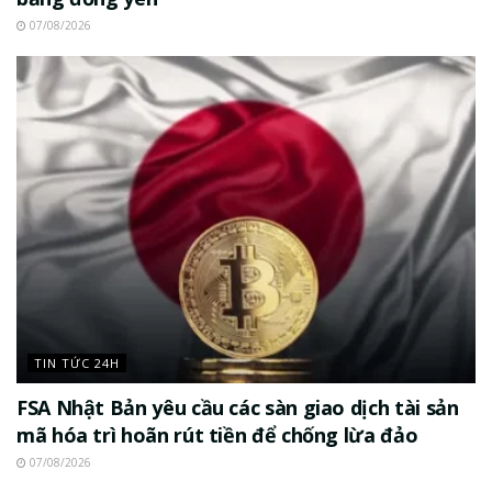
07/08/2026
TIN TỨC 24H
FSA Nhật Bản yêu cầu các sàn giao dịch tài sản
mã hóa trì hoãn rút tiền để chống lừa đảo
07/08/2026