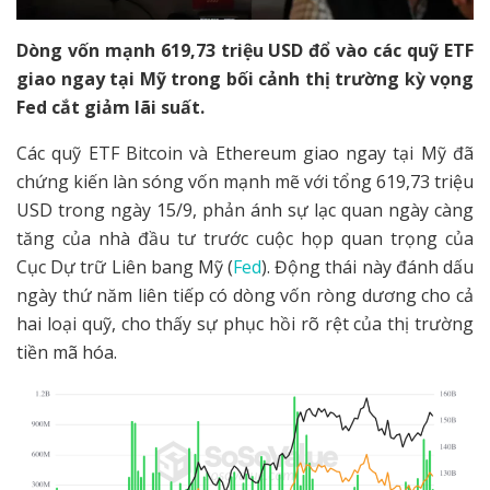
Dòng vốn mạnh 619,73 triệu USD đổ vào các quỹ ETF
giao ngay tại Mỹ trong bối cảnh thị trường kỳ vọng
Fed cắt giảm lãi suất.
Các quỹ ETF Bitcoin và Ethereum giao ngay tại Mỹ đã
chứng kiến làn sóng vốn mạnh mẽ với tổng 619,73 triệu
USD trong ngày 15/9, phản ánh sự lạc quan ngày càng
tăng của nhà đầu tư trước cuộc họp quan trọng của
Cục Dự trữ Liên bang Mỹ (
Fed
). Động thái này đánh dấu
ngày thứ năm liên tiếp có dòng vốn ròng dương cho cả
hai loại quỹ, cho thấy sự phục hồi rõ rệt của thị trường
tiền mã hóa.