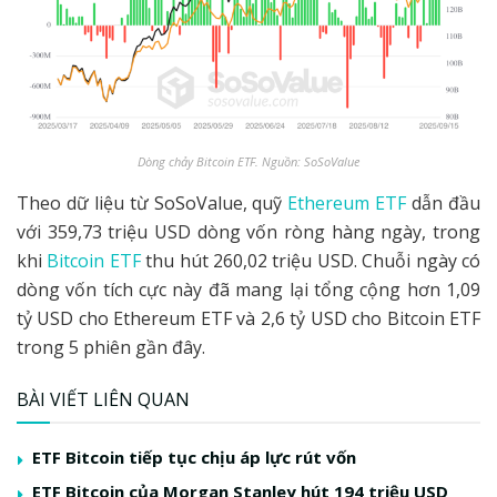
Dòng chảy Bitcoin ETF. Nguồn: SoSoValue
Theo dữ liệu từ SoSoValue, quỹ
Ethereum ETF
dẫn đầu
với 359,73 triệu USD dòng vốn ròng hàng ngày, trong
khi
Bitcoin ETF
thu hút 260,02 triệu USD. Chuỗi ngày có
dòng vốn tích cực này đã mang lại tổng cộng hơn 1,09
tỷ USD cho Ethereum ETF và 2,6 tỷ USD cho Bitcoin ETF
trong 5 phiên gần đây.
BÀI VIẾT LIÊN QUAN
ETF Bitcoin tiếp tục chịu áp lực rút vốn
ETF Bitcoin của Morgan Stanley hút 194 triệu USD