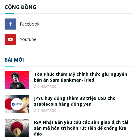
CỘNG ĐỒNG
Facebook
Youtube
BÀI MỚI
Tòa Phúc thẩm Mỹ chính thức giữ nguyên
bản án Sam Bankman-Fried
2 NGÀY AGO
JPYC huy động thêm 38 triệu USD cho
stablecoin bằng đồng yen
2 NGÀY AGO
FSA Nhật Bản yêu cầu các sàn giao dịch tài
sản mã hóa trì hoãn rút tiền để chống lừa
đảo