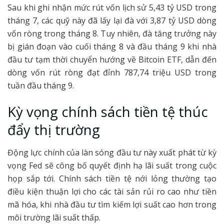
Sau khi ghi nhận mức rút vốn lịch sử 5,43 tỷ USD trong
tháng 7, các quỹ này đã lấy lại đà với 3,87 tỷ USD dòng
vốn ròng trong tháng 8. Tuy nhiên, đà tăng trưởng này
bị gián đoạn vào cuối tháng 8 và đầu tháng 9 khi nhà
đầu tư tạm thời chuyển hướng về Bitcoin ETF, dẫn đến
dòng vốn rút ròng đạt đỉnh 787,74 triệu USD trong
tuần đầu tháng 9.
Kỳ vọng chính sách tiền tệ thúc
đẩy thị trường
Động lực chính của làn sóng đầu tư này xuất phát từ kỳ
vọng Fed sẽ công bố quyết định hạ lãi suất trong cuộc
họp sắp tới. Chính sách tiền tệ nới lỏng thường tạo
điều kiện thuận lợi cho các tài sản rủi ro cao như tiền
mã hóa, khi nhà đầu tư tìm kiếm lợi suất cao hơn trong
môi trường lãi suất thấp.