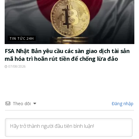
TIN TỨC 24H
FSA Nhật Bản yêu cầu các sàn giao dịch tài sản
mã hóa trì hoãn rút tiền để chống lừa đảo
07/08/2026
Theo dõi
Đăng nhập