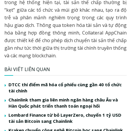
trong hệ thống hiện tại, tài sản thế chấp thường bị
“kẹt” giữa các tổ chức và múi giờ khác nhau, tạo ra độ
trễ và phân mảnh nghiêm trọng trong các quy trình
hậu giao dịch. Thông qua token hóa tài sản và tự động
hóa bằng hợp đồng thông minh, Collateral AppChain
được thiết kế để cho phép dịch chuyển tài sản thế chấp
gần như tức thời giữa thị trường tài chính truyền thống
và các mạng blockchain.
BÀI VIẾT LIÊN QUAN
DTCC thí điểm mã hóa cổ phiếu cùng gần 40 tổ chức
tài chính
Chainlink tham gia liên minh ngân hàng châu Âu và
Hàn Quốc phát triển thanh toán ngoại hối
Lombard Finance từ bỏ LayerZero, chuyển 1 tỷ USD
tài sản Bitcoin sang Chainlink
Kraken chuyển công nghệ Bitcoin bọc sang Chainlink