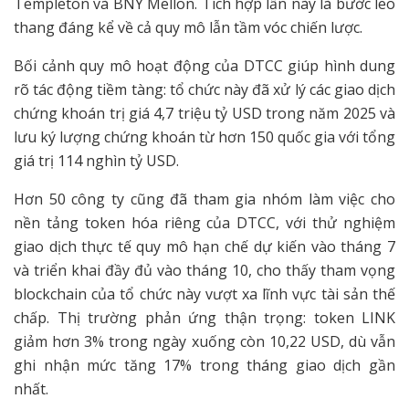
Templeton và BNY Mellon. Tích hợp lần này là bước leo
thang đáng kể về cả quy mô lẫn tầm vóc chiến lược.
Bối cảnh quy mô hoạt động của DTCC giúp hình dung
rõ tác động tiềm tàng: tổ chức này đã xử lý các giao dịch
chứng khoán trị giá 4,7 triệu tỷ USD trong năm 2025 và
lưu ký lượng chứng khoán từ hơn 150 quốc gia với tổng
giá trị 114 nghìn tỷ USD.
Hơn 50 công ty cũng đã tham gia nhóm làm việc cho
nền tảng token hóa riêng của DTCC, với thử nghiệm
giao dịch thực tế quy mô hạn chế dự kiến vào tháng 7
và triển khai đầy đủ vào tháng 10, cho thấy tham vọng
blockchain của tổ chức này vượt xa lĩnh vực tài sản thế
chấp. Thị trường phản ứng thận trọng: token LINK
giảm hơn 3% trong ngày xuống còn 10,22 USD, dù vẫn
ghi nhận mức tăng 17% trong tháng giao dịch gần
nhất.