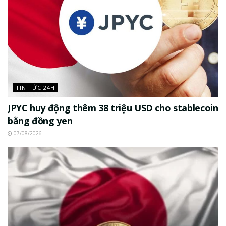
TIN TỨC 24H
JPYC huy động thêm 38 triệu USD cho stablecoin
bằng đồng yen
07/08/2026