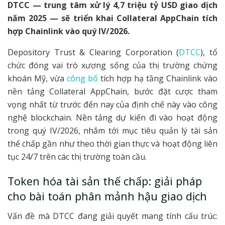
DTCC — trung tâm xử lý 4,7 triệu tỷ USD giao dịch
năm 2025 — sẽ triển khai Collateral AppChain tích
hợp Chainlink vào quý IV/2026.
Depository Trust & Clearing Corporation (
DTCC
), tổ
chức đóng vai trò xương sống của thị trường chứng
khoán Mỹ, vừa
công bố
tích hợp hạ tầng Chainlink vào
nền tảng Collateral AppChain, bước đặt cược tham
vọng nhất từ trước đến nay của định chế này vào công
nghệ blockchain. Nền tảng dự kiến đi vào hoạt động
trong quý IV/2026, nhắm tới mục tiêu quản lý tài sản
thế chấp gần như theo thời gian thực và hoạt động liên
tục 24/7 trên các thị trường toàn cầu.
Token hóa tài sản thế chấp: giải pháp
cho bài toán phân mảnh hậu giao dịch
Vấn đề mà DTCC đang giải quyết mang tính cấu trúc: