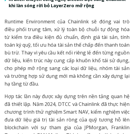
khi làn sóng rời bỏ LayerZero mở rộng
Runtime Environment của Chainlink sẽ đóng vai trò
điều phối trung tâm, xử lý toàn bộ chuỗi tự động hóa
từ kiểm tra điều kiện đủ chuẩn, định giá tài sản, tính
toán ký quỹ, tối ưu hóa tài sản thế chấp đến thanh toán
bù trừ. Thay vì yêu cầu kết nối riêng lẻ đến từng nguồn
dữ liệu, kiến trúc này cung cấp khuôn khổ tái sử dụng,
cho phép mở rộng sang các loại dữ liệu, nhóm tài sản
và trường hợp sử dụng mới mà không cần xây dựng lại
hạ tầng từ đầu.
Hợp tác lần này được xây dựng trên nền tảng quan hệ
đã thiết lập. Năm 2024, DTCC và Chainlink đã thực hiện
chương trình thử nghiệm Smart NAV, kiểm nghiệm việc
đưa dữ liệu giá trị tài sản ròng của quỹ tương hỗ lên
blockchain với sự tham gia của JPMorgan, Franklin