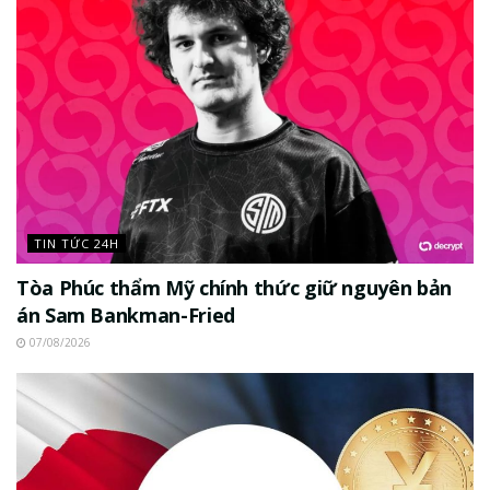
TIN TỨC 24H
Tòa Phúc thẩm Mỹ chính thức giữ nguyên bản
án Sam Bankman-Fried
07/08/2026