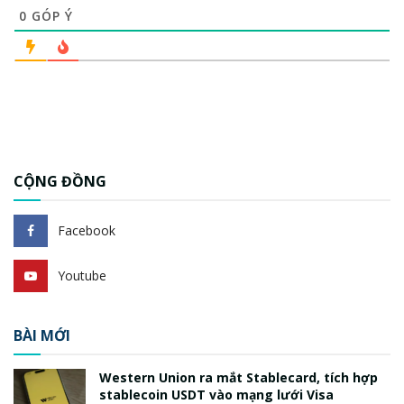
0
GÓP Ý
CỘNG ĐỒNG
Facebook
Youtube
BÀI MỚI
Western Union ra mắt Stablecard, tích hợp
stablecoin USDT vào mạng lưới Visa