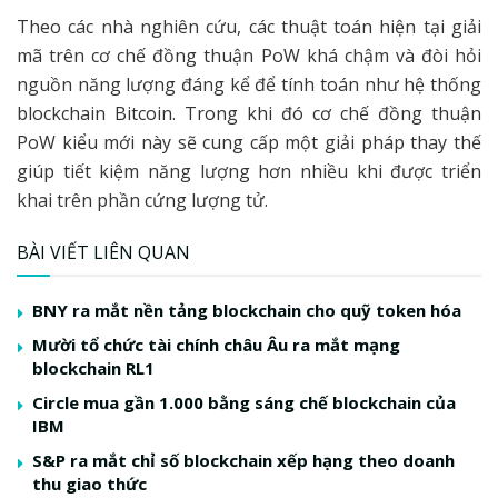
Theo các nhà nghiên cứu, các thuật toán hiện tại giải
mã trên cơ chế đồng thuận PoW khá chậm và đòi hỏi
nguồn năng lượng đáng kể để tính toán như hệ thống
blockchain Bitcoin. Trong khi đó cơ chế đồng thuận
PoW kiểu mới này sẽ cung cấp một giải pháp thay thế
giúp tiết kiệm năng lượng hơn nhiều khi được triển
khai trên phần cứng lượng tử.
BÀI VIẾT LIÊN QUAN
BNY ra mắt nền tảng blockchain cho quỹ token hóa
Mười tổ chức tài chính châu Âu ra mắt mạng
blockchain RL1
Circle mua gần 1.000 bằng sáng chế blockchain của
IBM
S&P ra mắt chỉ số blockchain xếp hạng theo doanh
thu giao thức