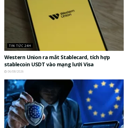
TIN TỨC 24H
Western Union ra mắt Stablecard, tích hợp
stablecoin USDT vào mạng lưới Visa
06/08/2026