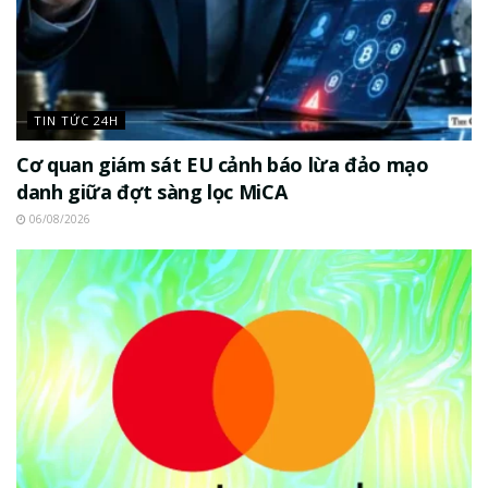
TIN TỨC 24H
Cơ quan giám sát EU cảnh báo lừa đảo mạo
danh giữa đợt sàng lọc MiCA
06/08/2026