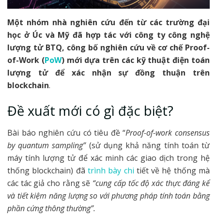
Một nhóm nhà nghiên cứu đến từ các trường đại
học ở Úc và Mỹ đã hợp tác với công ty công nghệ
lượng tử BTQ, công bố nghiên cứu về cơ chế Proof-
of-Work (
PoW
) mới dựa trên các kỹ thuật điện toán
lượng tử để xác nhận sự đồng thuận trên
blockchain
.
Đề xuất mới có gì đặc biệt?
Bài báo nghiên cứu có tiêu đề “
Proof-of-work consensus
by quantum sampling”
(sử dụng khả năng tính toán từ
máy tính lượng tử để xác minh các giao dịch trong hệ
thống blockchain) đã
trình bày chi
tiết về hệ thống mà
các tác giả cho rằng sẽ
“cung cấp tốc độ xác thực đáng kể
và tiết kiệm năng lượng so với phương pháp tính toán bằng
phần cứng thông thường”.