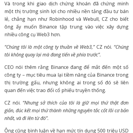
Và trong khi giao dịch chứng khoán đã chứng minh
một thị trường sinh lợi cho nhiều nền tảng đầu tư bán
lẻ, chẳng hạn như Robinhood và Webull, CZ cho biết
ông ấy muốn Binance tập trung vào việc xây dựng
nhiều công cụ Web3 hơn.
“Chúng tôi là một công ty thuần về Web3,”
CZ nói.
“Chúng
tôi không quay lại mà đang tiến về phía trước”.
CEO nói thêm rằng Binance đang để mắt đến một số
công ty – mục tiêu mua lại tiềm năng của Binance trong
thị trường gấu, nhưng không ai trong số đó sẽ liên
quan đến việc trao đổi cổ phiếu truyền thống.
CZ nói.
“Nhưng sở thích của tôi là giữ mọi thứ thật đơn
giản, đúc kết mọi thứ thành những nguyên tắc cốt lõi cơ bản
nhất, và đi lên từ đó”.
Ông cũng bình luận về hạn mức tín dụng 500 triệu USD