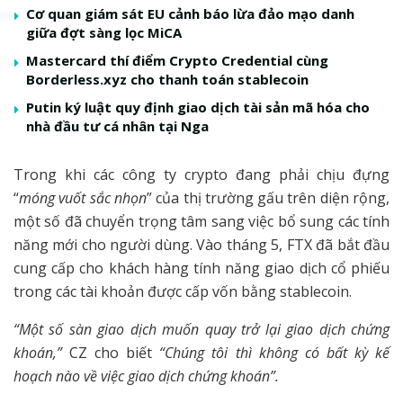
Cơ quan giám sát EU cảnh báo lừa đảo mạo danh
giữa đợt sàng lọc MiCA
Mastercard thí điểm Crypto Credential cùng
Borderless.xyz cho thanh toán stablecoin
Putin ký luật quy định giao dịch tài sản mã hóa cho
nhà đầu tư cá nhân tại Nga
Trong khi các công ty crypto đang phải chịu đựng
“
móng vuốt sắc nhọn
” của thị trường gấu trên diện rộng,
một số đã chuyển trọng tâm sang việc bổ sung các tính
năng mới cho người dùng. Vào tháng 5, FTX đã bắt đầu
cung cấp cho khách hàng tính năng giao dịch cổ phiếu
trong các tài khoản được cấp vốn bằng stablecoin.
“Một số sàn giao dịch muốn quay trở lại giao dịch chứng
khoán,”
CZ cho biết
“Chúng tôi thì không có bất kỳ kế
hoạch nào về việc giao dịch chứng khoán”.