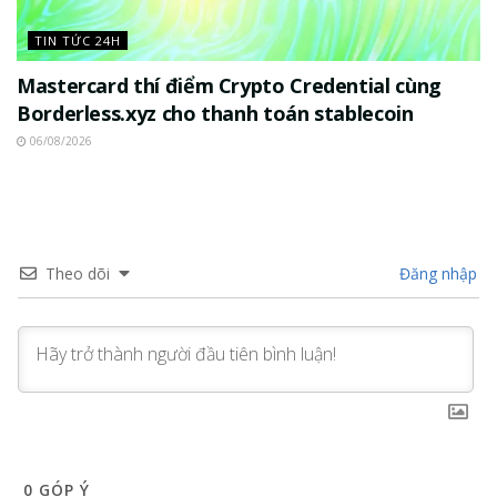
TIN TỨC 24H
Mastercard thí điểm Crypto Credential cùng
Borderless.xyz cho thanh toán stablecoin
06/08/2026
Theo dõi
Đăng nhập
0
GÓP Ý