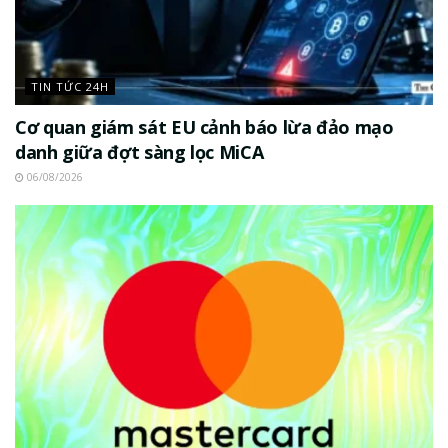
TIN TỨC 24H
Cơ quan giám sát EU cảnh báo lừa đảo mạo
danh giữa đợt sàng lọc MiCA
06/08/2026