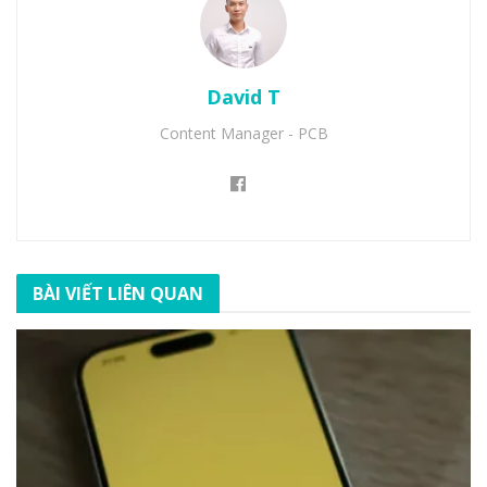
David T
Content Manager - PCB
BÀI VIẾT LIÊN QUAN