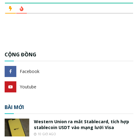
CỘNG ĐỒNG
Facebook
Youtube
BÀI MỚI
Western Union ra mắt Stablecard, tích hợp
stablecoin USDT vào mạng lưới Visa
10 GIỜ AGO