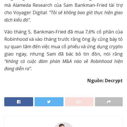
mà Alameda Research của Sam Bankman-Fried tài trợ
cho Voyager Digital:
“Tôi sẽ không bao giờ thực hiện giao
dịch kiểu đó”.
Vào tháng 5, Bankman-Fried đã mua 7,6% cổ phần của
Robinhood và vào tháng trước rằng ông ấy cũng bày tỏ
sự quan tâm đến việc mua cổ phiếu và ứng dụng crypto
giao ngay, nhưng Sam đã bác bỏ tin đồn, nói rằng
“không có cuộc đàm phán M&A nào về Robinhood hiện
đang diễn ra”.
Nguồn: Decrypt