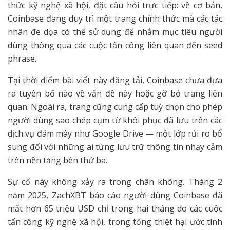
thức kỹ nghệ xã hội, đặt câu hỏi trực tiếp: về cơ bản,
Coinbase đang duy trì một trang chính thức mà các tác
nhân đe dọa có thể sử dụng để nhắm mục tiêu người
dùng thông qua các cuộc tấn công liên quan đến seed
phrase.
Tại thời điểm bài viết này đăng tải, Coinbase chưa đưa
ra tuyên bố nào về vấn đề này hoặc gỡ bỏ trang liên
quan. Ngoài ra, trang cũng cung cấp tuỳ chọn cho phép
người dùng sao chép cụm từ khôi phục đã lưu trên các
dịch vụ đám mây như Google Drive — một lớp rủi ro bổ
sung đối với những ai từng lưu trữ thông tin nhạy cảm
trên nền tảng bên thứ ba.
Sự cố này không xảy ra trong chân không. Tháng 2
năm 2025, ZachXBT báo cáo người dùng Coinbase đã
mất hơn 65 triệu USD chỉ trong hai tháng do các cuộc
tấn công kỹ nghệ xã hội, trong tổng thiệt hại ước tính