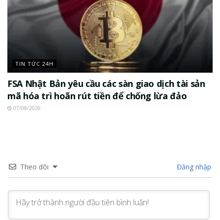
TIN TỨC 24H
FSA Nhật Bản yêu cầu các sàn giao dịch tài sản
mã hóa trì hoãn rút tiền để chống lừa đảo
07/08/2026
Theo dõi
Đăng nhập