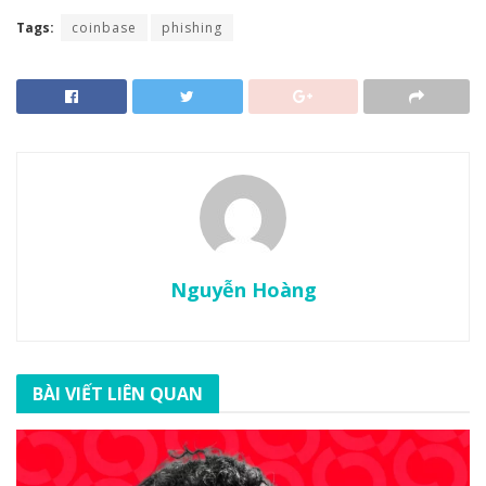
Tags:
coinbase
phishing
Nguyễn Hoàng
BÀI VIẾT LIÊN QUAN