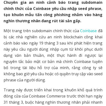
Chuyên gia an ninh cảnh báo trang subdomain
chính thức của Coinbase yêu cầu nhập seed phrase,
tạo khuôn mẫu tấn công phishing nhắm vào hàng
nghìn thương nhân đang rút tài sản gấp.
Một trang trên subdomain chính thức của
Coinbase
đã
bị các nhà nghiên cứu an ninh blockchain công khai
cảnh báo vào ngày 19 tháng 3 sau khi phát hiện trang
này yêu cầu người dùng nhập cụm từ khôi phục dưới
dạng văn bản thuần, một thực hành đi ngược lại
nguyên tắc bảo mật cơ bản mà chính Coinbase tuyên
bố trong tài liệu hỗ trợ của mình, rằng công ty sẽ
không bao giờ yêu cầu hoặc có quyền truy cập vào seed
phrase của người dùng.
Trang này được triển khai trong khuôn khổ quá trình
đóng cửa của Coinbase Commerce trước thời hạn ngày
31 tháng 3, buộc hàng nghìn thương nhân phải nhanh