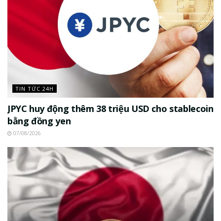
TIN TỨC 24H
JPYC huy động thêm 38 triệu USD cho stablecoin
bằng đồng yen
07/08/2026