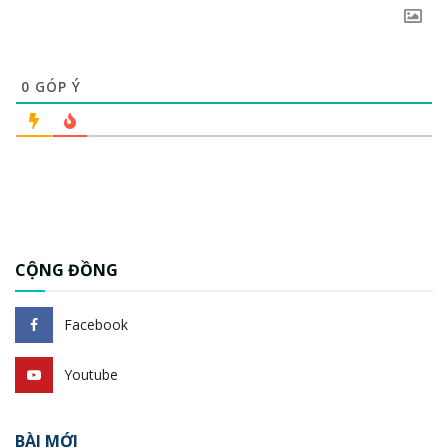
0
GÓP Ý
CỘNG ĐỒNG
Facebook
Youtube
BÀI MỚI