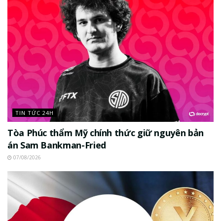
TIN TỨC 24H
Tòa Phúc thẩm Mỹ chính thức giữ nguyên bản
án Sam Bankman-Fried
07/08/2026