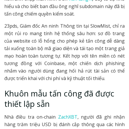
hiểu và cho biết ban đầu ông nghĩ subdomain này đã bị
tấn công chiếm quyền kiểm soát.
23pds, Giám đốc An ninh Thông tin tại SlowMist, chỉ ra
một rủi ro mang tính hệ thống sâu hơn: sơ đồ trang
của website có lỗ hổng cho phép kẻ tấn công dễ dàng
tải xuống toàn bộ mã giao diện và tái tạo một trang giả
mạo hoàn toàn tương tự. Kết hợp với tên miền có nét
tương đồng với Coinbase, một chiến dịch phishing
nhắm vào người dùng đang hối hả rút tài sản có thể
được triển khai với chi phí và kỹ thuật tối thiểu.
Khuôn mẫu tấn công đã được
thiết lập sẵn
Nhà điều tra on-chain
ZachXBT
, người đã ghi nhận
hàng trăm triệu USD bị đánh cắp thông qua các hình