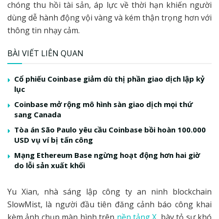
chóng thu hồi tài sản, áp lực về thời hạn khiến người
dùng dễ hành động vội vàng và kém thận trọng hơn với
thông tin nhạy cảm.
BÀI VIẾT LIÊN QUAN
Cổ phiếu Coinbase giảm dù thị phần giao dịch lập kỷ
lục
Coinbase mở rộng mô hình sàn giao dịch mọi thứ
sang Canada
Tòa án São Paulo yêu cầu Coinbase bồi hoàn 100.000
USD vụ ví bị tấn công
Mạng Ethereum Base ngừng hoạt động hơn hai giờ
do lỗi sản xuất khối
Yu Xian, nhà sáng lập công ty an ninh blockchain
SlowMist, là người đầu tiên đăng cảnh báo công khai
kèm ảnh chụp màn hình trên
nền tảng X
, bày tỏ sự khó