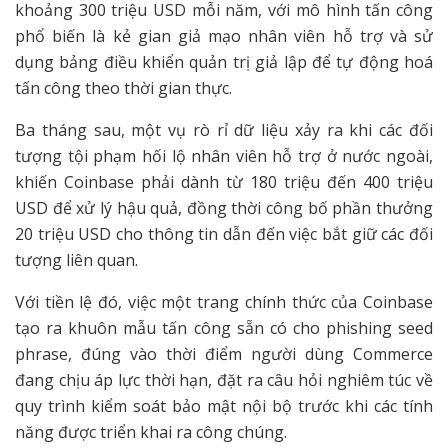
khoảng 300 triệu USD mỗi năm, với mô hình tấn công
phổ biến là kẻ gian giả mạo nhân viên hỗ trợ và sử
dụng bảng điều khiển quản trị giả lập để tự động hoá
tấn công theo thời gian thực.
Ba tháng sau, một vụ rò rỉ dữ liệu xảy ra khi các đối
tượng tội phạm hối lộ nhân viên hỗ trợ ở nước ngoài,
khiến Coinbase phải dành từ 180 triệu đến 400 triệu
USD để xử lý hậu quả, đồng thời công bố phần thưởng
20 triệu USD cho thông tin dẫn đến việc bắt giữ các đối
tượng liên quan.
Với tiền lệ đó, việc một trang chính thức của Coinbase
tạo ra khuôn mẫu tấn công sẵn có cho phishing seed
phrase, đúng vào thời điểm người dùng Commerce
đang chịu áp lực thời hạn, đặt ra câu hỏi nghiêm túc về
quy trình kiểm soát bảo mật nội bộ trước khi các tính
năng được triển khai ra công chúng.