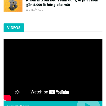
Nhóm Bitcoin Red Team dùng AI phát hiện
gần 5.000 lỗ hổng bảo mật
2 NGÀY AGO
VIDEOS
Currently Playing