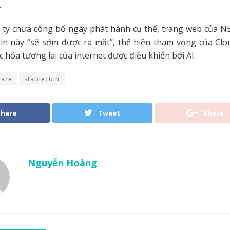
.
 ty chưa công bố ngày phát hành cụ thể, trang web của NE
oin này “sẽ sớm được ra mắt”, thể hiện tham vọng của Clo
c hóa tương lai của internet được điều khiển bởi AI.
lare
stablecoin
Share
Tweet
Share
Nguyễn Hoàng