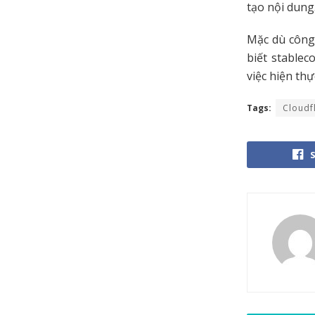
tạo nội dung
Mặc dù công
biết stablec
việc hiện thự
Tags:
Cloudf