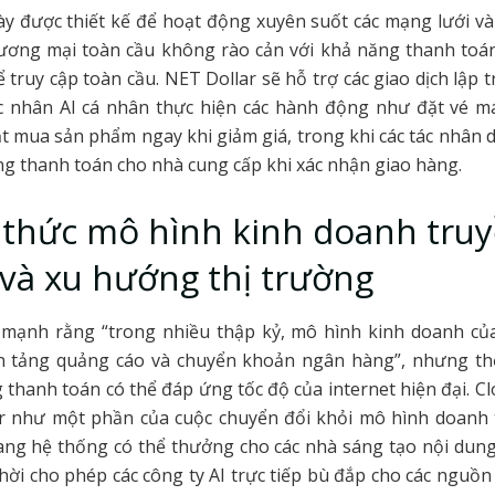
ày được thiết kế để hoạt động xuyên suốt các mạng lưới và 
ương mại toàn cầu không rào cản với khả năng thanh toán 
ể truy cập toàn cầu. NET Dollar sẽ hỗ trợ các giao dịch lập t
c nhân AI cá nhân thực hiện các hành động như đặt vé má
t mua sản phẩm ngay khi giảm giá, trong khi các tác nhân
ng thanh toán cho nhà cung cấp khi xác nhận giao hàng.
thức mô hình kinh doanh tru
và xu hướng thị trường
 mạnh rằng “trong nhiều thập kỷ, mô hình kinh doanh của
n tảng quảng cáo và chuyển khoản ngân hàng”, nhưng thờ
 thanh toán có thể đáp ứng tốc độ của internet hiện đại. Cl
ar như một phần của cuộc chuyển đổi khỏi mô hình doanh 
ang hệ thống có thể thưởng cho các nhà sáng tạo nội dung
thời cho phép các công ty AI trực tiếp bù đắp cho các nguồn