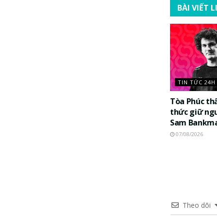
BÀI VIẾT 
TIN TỨC 24H
Tòa Phúc th
thức giữ ng
Sam Bankma
07/08/2026
Theo dõi