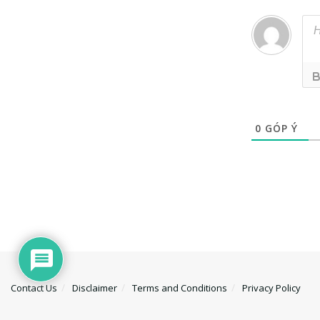
0
GÓP Ý
Contact Us
Disclaimer
Terms and Conditions
Privacy Policy