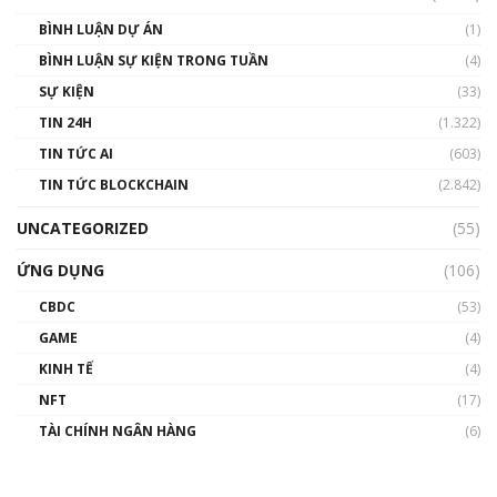
BÌNH LUẬN DỰ ÁN
(1)
BÌNH LUẬN SỰ KIỆN TRONG TUẦN
(4)
SỰ KIỆN
(33)
TIN 24H
(1.322)
TIN TỨC AI
(603)
TIN TỨC BLOCKCHAIN
(2.842)
UNCATEGORIZED
(55)
ỨNG DỤNG
(106)
CBDC
(53)
GAME
(4)
KINH TẾ
(4)
NFT
(17)
TÀI CHÍNH NGÂN HÀNG
(6)