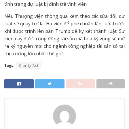
tình trạng dự luật bị đình trệ vĩnh viễn.
Nếu Thượng viện thông qua kèm theo các sửa đổi, dự
luật sẽ quay trở lại Hạ viện để phê chuẩn lần cuối trước
khi được trình lên bàn Trump để ký kết thành luật. Sự
kiện này được cộng đồng tài sản mã hóa kỳ vọng sẽ mở
ra kỷ nguyên mới cho ngành công nghiệp tài sản số tại
thị trường lớn nhất thế giới.
Tags:
Clarity Act