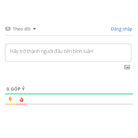
Theo dõi
Đăng nhập
0
GÓP Ý