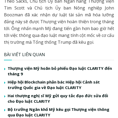
Theo Sacks, Chủ tịch Ủy ban Ngân hàng Thượng viện
Tim Scott và Chủ tịch Ủy ban Nông nghiệp John
Boozman đã xác nhận dự luật tài sản mã hóa lưỡng
đảng này sẽ được Thượng viện hoàn thiện trong tháng
tới. Ông nhấn mạnh Mỹ đang tiến gần hơn bao giờ hết
tới việc thông qua đạo luật mang tính cột mốc về cơ cấu
thị trường mà Tổng thống Trump đã kêu gọi.
BÀI VIẾT LIÊN QUAN
Thượng viện Mỹ hoãn bỏ phiếu Đạo luật CLARITY đến
tháng 9
Hiệp hội Blockchain phản bác Hiệp hội Cảnh sát
trưởng Quốc gia về Đạo luật CLARITY
Hai thượng nghị sĩ Mỹ gửi quy tắc đạo đức sửa đổi
cho Đạo luật CLARITY
Bộ trưởng Ngân khố Mỹ kêu gọi Thượng viện thông
qua Đạo luật CLARITY