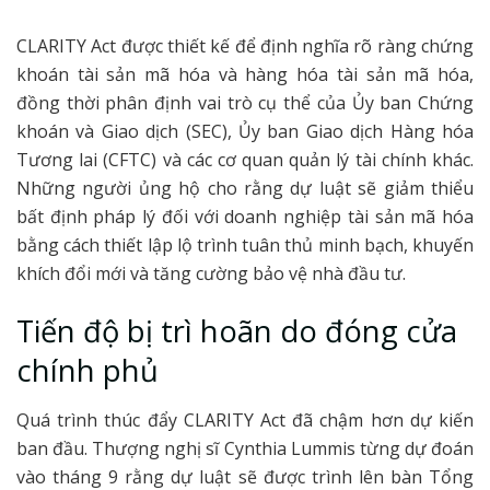
CLARITY Act được thiết kế để định nghĩa rõ ràng chứng
khoán tài sản mã hóa và hàng hóa tài sản mã hóa,
đồng thời phân định vai trò cụ thể của Ủy ban Chứng
khoán và Giao dịch (SEC), Ủy ban Giao dịch Hàng hóa
Tương lai (CFTC) và các cơ quan quản lý tài chính khác.
Những người ủng hộ cho rằng dự luật sẽ giảm thiểu
bất định pháp lý đối với doanh nghiệp tài sản mã hóa
bằng cách thiết lập lộ trình tuân thủ minh bạch, khuyến
khích đổi mới và tăng cường bảo vệ nhà đầu tư.
Tiến độ bị trì hoãn do đóng cửa
chính phủ
Quá trình thúc đẩy CLARITY Act đã chậm hơn dự kiến
ban đầu. Thượng nghị sĩ Cynthia Lummis từng dự đoán
vào tháng 9 rằng dự luật sẽ được trình lên bàn Tổng