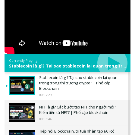
Currently Playing
Stablecoin là gì? Tại sao stablecoin lại quan trọng trong thị trường crypto? | Phổ cập Blockchain
Stablecoin là gì? Tại sao stablecoin lại quan
trọng trong thị trường crypto? | Phổ cập
Blockchain
00:07:29
NFT là gì? Các bước tạo NFT cho người mới?
Kiếm tiền từ NFT? | Phổ cập blockchain
00:03:46
Tiếp nối Blockchain, trí tuệ nhân tạo (AI) có