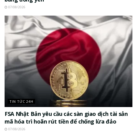
07/08/2026
TIN TỨC 24H
FSA Nhật Bản yêu cầu các sàn giao dịch tài sản
mã hóa trì hoãn rút tiền để chống lừa đảo
07/08/2026