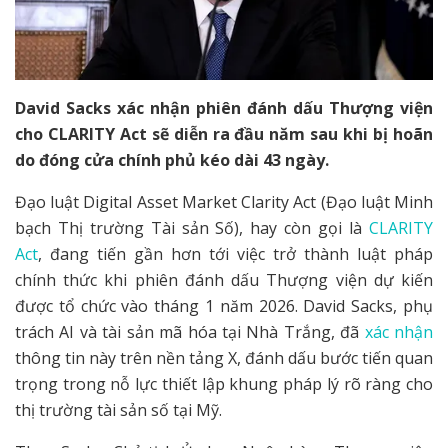
David Sacks xác nhận phiên đánh dấu Thượng viện
cho CLARITY Act sẽ diễn ra đầu năm sau khi bị hoãn
do đóng cửa chính phủ kéo dài 43 ngày.
Đạo luật Digital Asset Market Clarity Act (Đạo luật Minh
bạch Thị trường Tài sản Số), hay còn gọi là
CLARITY
Act
, đang tiến gần hơn tới việc trở thành luật pháp
chính thức khi phiên đánh dấu Thượng viện dự kiến
được tổ chức vào tháng 1 năm 2026. David Sacks, phụ
trách AI và tài sản mã hóa tại Nhà Trắng, đã
xác nhận
thông tin này trên nền tảng X, đánh dấu bước tiến quan
trọng trong nỗ lực thiết lập khung pháp lý rõ ràng cho
thị trường tài sản số tại Mỹ.