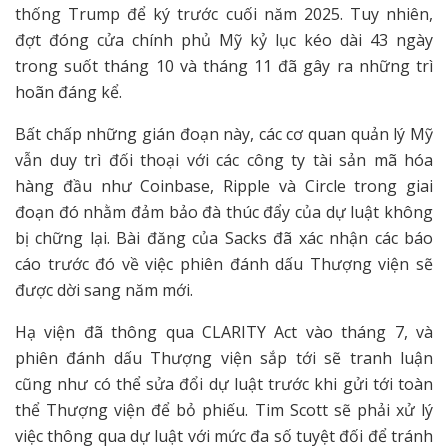
thống Trump để ký trước cuối năm 2025. Tuy nhiên,
đợt đóng cửa chính phủ Mỹ kỷ lục kéo dài 43 ngày
trong suốt tháng 10 và tháng 11 đã gây ra những trì
hoãn đáng kể.
Bất chấp những gián đoạn này, các cơ quan quản lý Mỹ
vẫn duy trì đối thoại với các công ty tài sản mã hóa
hàng đầu như Coinbase, Ripple và Circle trong giai
đoạn đó nhằm đảm bảo đà thúc đẩy của dự luật không
bị chững lại. Bài đăng của Sacks đã xác nhận các báo
cáo trước đó về việc phiên đánh dấu Thượng viện sẽ
được dời sang năm mới.
Hạ viện đã thông qua CLARITY Act vào tháng 7, và
phiên đánh dấu Thượng viện sắp tới sẽ tranh luận
cũng như có thể sửa đổi dự luật trước khi gửi tới toàn
thể Thượng viện để bỏ phiếu. Tim Scott sẽ phải xử lý
việc thông qua dự luật với mức đa số tuyệt đối để tránh