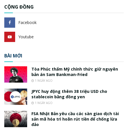
CỘNG ĐỒNG
Facebook
Youtube
BÀI MỚI
Tòa Phúc thẩm Mỹ chính thức giữ nguyên
bản án Sam Bankman-Fried
1 NGÀY AGO
JPYC huy động thêm 38 triệu USD cho
stablecoin bằng đồng yen
1 NGÀY AGO
FSA Nhật Bản yêu cầu các sàn giao dịch tài
sản mã hóa trì hoãn rút tiền để chống lừa
đảo