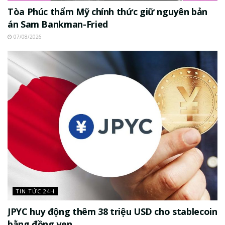
Tòa Phúc thẩm Mỹ chính thức giữ nguyên bản
án Sam Bankman-Fried
07/08/2026
TIN TỨC 24H
JPYC huy động thêm 38 triệu USD cho stablecoin
bằng đồng yen