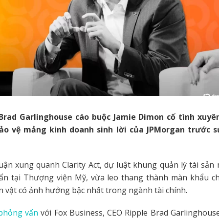
Brad Garlinghouse cáo buộc Jamie Dimon cố tình xuyên
o vệ mảng kinh doanh sinh lời của JPMorgan trước s
uận xung quanh Clarity Act, dự luật khung quản lý tài sả
ẩn tại Thượng viện Mỹ, vừa leo thang thành màn khẩu chi
n vật có ảnh hưởng bậc nhất trong ngành tài chính.
phỏng vấn
với Fox Business, CEO Ripple Brad Garlinghous