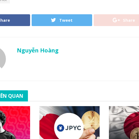
Share
Tweet
Share
Nguyễn Hoàng
LIÊN QUAN