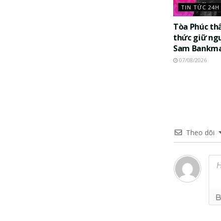
TIN TỨC 24H
Tòa Phúc th
thức giữ ng
Sam Bankma
07/08/2026
Theo dõi