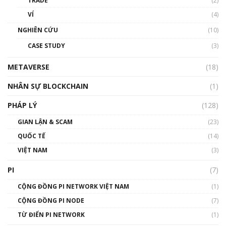
TRADE
(2)
VÍ
(4)
NGHIÊN CỨU
(10)
CASE STUDY
(3)
METAVERSE
(18)
NHÂN SỰ BLOCKCHAIN
(1)
PHÁP LÝ
(128)
GIAN LẬN & SCAM
(23)
QUỐC TẾ
(14)
VIỆT NAM
(3)
PI
(7)
CỘNG ĐỒNG PI NETWORK VIỆT NAM
(1)
CỘNG ĐỒNG PI NODE
(7)
TỪ ĐIỂN PI NETWORK
(1)