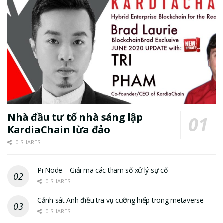
Nhà đầu tư tố nhà sáng lập
KardiaChain lừa đảo
0 SHARES
Pi Node – Giải mã các tham số xử lý sự cố
0 SHARES
Cảnh sát Anh điều tra vụ cưỡng hiếp trong metaverse
0 SHARES