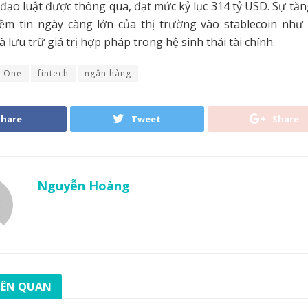
 đạo luật được thông qua, đạt mức kỷ lục 314 tỷ USD. Sự tă
ềm tin ngày càng lớn của thị trường vào stablecoin như
 lưu trữ giá trị hợp pháp trong hệ sinh thái tài chính.
l One
fintech
ngân hàng
Share
Tweet
Share
Nguyễn Hoàng
LIÊN QUAN