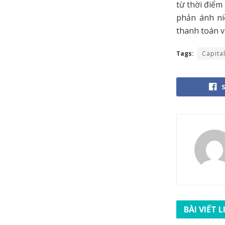
từ thời điểm
phản ánh ni
thanh toán và
Tags:
Capita
BÀI VIẾT 