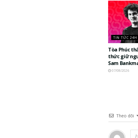
TIN TỨC 24H
Tòa Phúc th
thức giữ ng
Sam Bankma
07/08/2026
Theo dõi