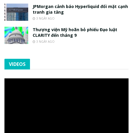
JPMorgan cảnh báo Hyperliquid đối mặt cạnh
tranh gia tăng
3 NGÀY AGO
Thượng viện Mỹ hoãn bỏ phiếu Đạo luật
CLARITY đến tháng 9
3 NGÀY AGO
VIDEOS