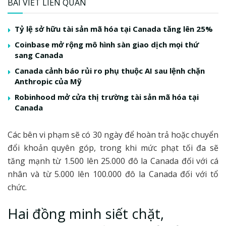
BÀI VIẾT LIÊN QUAN
Tỷ lệ sở hữu tài sản mã hóa tại Canada tăng lên 25%
Coinbase mở rộng mô hình sàn giao dịch mọi thứ
sang Canada
Canada cảnh báo rủi ro phụ thuộc AI sau lệnh chặn
Anthropic của Mỹ
Robinhood mở cửa thị trường tài sản mã hóa tại
Canada
Các bên vi phạm sẽ có 30 ngày để hoàn trả hoặc chuyển
đổi khoản quyên góp, trong khi mức phạt tối đa sẽ
tăng mạnh từ 1.500 lên 25.000 đô la Canada đối với cá
nhân và từ 5.000 lên 100.000 đô la Canada đối với tổ
chức.
Hai đồng minh siết chặt,