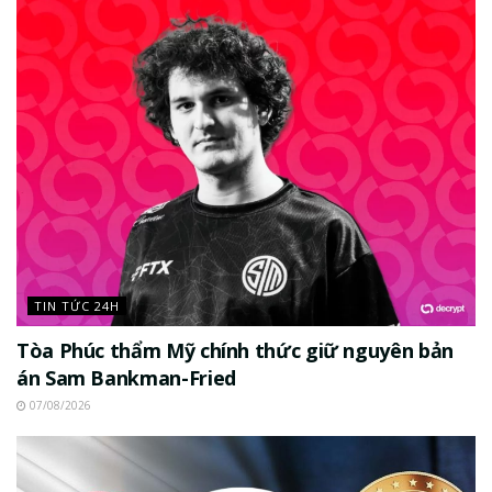
TIN TỨC 24H
Tòa Phúc thẩm Mỹ chính thức giữ nguyên bản
án Sam Bankman-Fried
07/08/2026