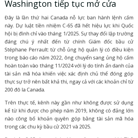
Washington tiếp tục mở cửa
Đây là lần thứ hai Canada nỗ lực ban hành lệnh cấm
này. Dự luật tiền nhiệm C-65 đã hết hiệu lực khi Quốc
hội bị đình chỉ vào tháng 1/2025. Sự thay đổi lập trường
đáng chú ý nhất đến từ chính Giám đốc bầu cử
Stéphane Perrault: từ chỗ ủng hộ quản lý có điều kiện
trong báo cáo năm 2022, ông chuyển sang ủng hộ cấm
hoàn toàn vào tháng 11/2024 với lý do tính ẩn danh của
tài sản mã hóa khiến việc xác định chủ thể đóng góp
thực sự trở nên bất khả thi, ngay cả với các khoản chỉ từ
200 đô la Canada.
Trên thực tế, kênh này gần như không được sử dụng
kể từ khi được cho phép năm 2019, không có đảng lớn
nào công bố khoản quyên góp bằng tài sản mã hóa
trong các chu kỳ bầu cử 2021 và 2025.