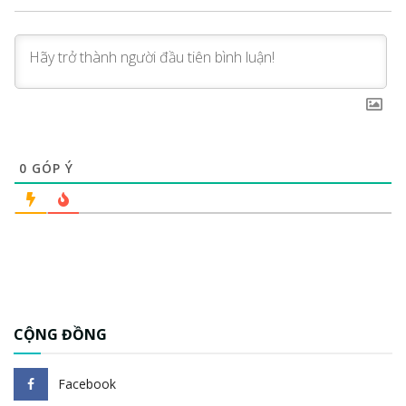
0
GÓP Ý
CỘNG ĐỒNG
Facebook