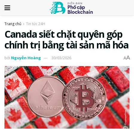
Trang chủ
Tin tức 24H
Canada siết chặt quyên góp
chính trị bằng tài sản mã hóa
A
bởi
Nguyễn Hoàng
30/03/2026
A