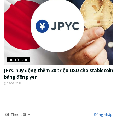
TIN TỨC 24H
JPYC huy động thêm 38 triệu USD cho stablecoin
bằng đồng yen
07/08/2026
Theo dõi
Đăng nhập