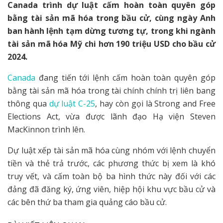
Canada trình dự luật cấm hoàn toàn quyên góp
bằng tài sản mã hóa trong bầu cử, cùng ngày Anh
ban hành lệnh tạm dừng tương tự, trong khi ngành
tài sản mã hóa Mỹ chi hơn 190 triệu USD cho bầu cử
2024.
Canada
đang tiến tới lệnh cấm hoàn toàn quyên góp
bằng tài sản mã hóa trong tài chính chính trị liên bang
thông qua
dự luật C-25
, hay còn gọi là Strong and Free
Elections Act, vừa được lãnh đạo Hạ viện Steven
MacKinnon trình lên.
Dự luật xếp tài sản mã hóa cùng nhóm với lệnh chuyển
tiền và thẻ trả trước, các phương thức bị xem là khó
truy vết, và cấm toàn bộ ba hình thức này đối với các
đảng đã đăng ký, ứng viên, hiệp hội khu vực bầu cử và
các bên thứ ba tham gia quảng cáo bầu cử.