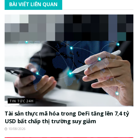
BÀI VIẾT LIÊN QUAN
TIN TỨC 24H
Tài sản thực mã hóa trong DeFi tăng lên 7,4 tỷ
USD bất chấp thị trường suy giảm
10/08/2026