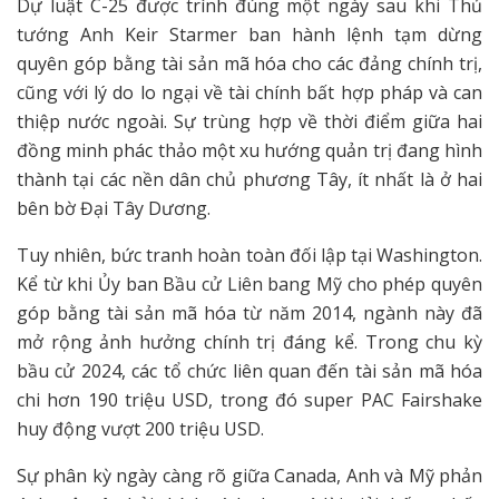
Dự luật C-25 được trình đúng một ngày sau khi Thủ
tướng Anh Keir Starmer ban hành lệnh tạm dừng
quyên góp bằng tài sản mã hóa cho các đảng chính trị,
cũng với lý do lo ngại về tài chính bất hợp pháp và can
thiệp nước ngoài. Sự trùng hợp về thời điểm giữa hai
đồng minh phác thảo một xu hướng quản trị đang hình
thành tại các nền dân chủ phương Tây, ít nhất là ở hai
bên bờ Đại Tây Dương.
Tuy nhiên, bức tranh hoàn toàn đối lập tại Washington.
Kể từ khi Ủy ban Bầu cử Liên bang Mỹ cho phép quyên
góp bằng tài sản mã hóa từ năm 2014, ngành này đã
mở rộng ảnh hưởng chính trị đáng kể. Trong chu kỳ
bầu cử 2024, các tổ chức liên quan đến tài sản mã hóa
chi hơn 190 triệu USD, trong đó super PAC Fairshake
huy động vượt 200 triệu USD.
Sự phân kỳ ngày càng rõ giữa Canada, Anh và Mỹ phản