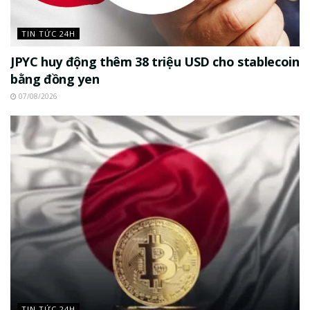
TIN TỨC 24H
JPYC huy động thêm 38 triệu USD cho stablecoin
bằng đồng yen
07/08/2026
TIN TỨC 24H