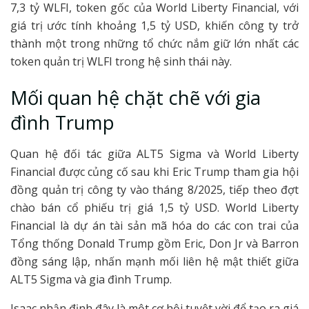
7,3 tỷ WLFI, token gốc của World Liberty Financial, với
giá trị ước tính khoảng 1,5 tỷ USD, khiến công ty trở
thành một trong những tổ chức nắm giữ lớn nhất các
token quản trị WLFI trong hệ sinh thái này.
Mối quan hệ chặt chẽ với gia
đình Trump
Quan hệ đối tác giữa ALT5 Sigma và World Liberty
Financial được củng cố sau khi Eric Trump tham gia hội
đồng quản trị công ty vào tháng 8/2025, tiếp theo đợt
chào bán cổ phiếu trị giá 1,5 tỷ USD. World Liberty
Financial là dự án tài sản mã hóa do các con trai của
Tổng thống Donald Trump gồm Eric, Don Jr và Barron
đồng sáng lập, nhấn mạnh mối liên hệ mật thiết giữa
ALT5 Sigma và gia đình Trump.
Isaac nhận định đây là một cơ hội tuyệt vời để tạo ra giá