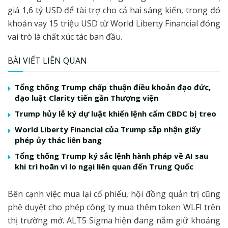
giá 1,6 tỷ USD để tài trợ cho cả hai sáng kiến, trong đó
khoản vay 15 triệu USD từ World Liberty Financial đóng
vai trò là chất xúc tác ban đầu.
BÀI VIẾT LIÊN QUAN
Tổng thống Trump chấp thuận điều khoản đạo đức,
đạo luật Clarity tiến gần Thượng viện
Trump hủy lễ ký dự luật khiến lệnh cấm CBDC bị treo
World Liberty Financial của Trump sắp nhận giấy
phép ủy thác liên bang
Tổng thống Trump ký sắc lệnh hành pháp về AI sau
khi trì hoãn vì lo ngại liên quan đến Trung Quốc
Bên cạnh việc mua lại cổ phiếu, hội đồng quản trị cũng
phê duyệt cho phép công ty mua thêm token WLFI trên
thị trường mở. ALT5 Sigma hiện đang nắm giữ khoảng