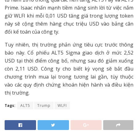
Prime. Isaac nhấn mạnh tiềm năng sinh lời từ việc nắm
giữ WLFI khi mỗi 0,01 USD tăng giá trong lượng token
này sẽ cộng thêm hàng chục triệu USD vào bảng cân
đối kế toán của công ty.
Tuy nhiên, thị trường phản ứng tiêu cực trước thông
báo này. Cổ phiếu ALT5 Sigma giao dịch ở mức 2,52
USD tại thời điểm công bố, nhưng sau đó giảm xuống
còn 2,11 USD. Công ty cho biết kỳ vọng sẽ bắt đầu
chương trình mua lại trong tương lai gần, tùy thuộc
vào các quy định chứng khoán hiện hành và điều kiện
thị trường.
Tags:
ALT5
Trump
WLFI