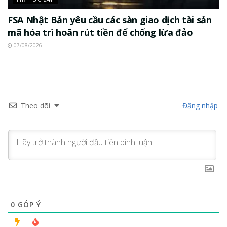
FSA Nhật Bản yêu cầu các sàn giao dịch tài sản
mã hóa trì hoãn rút tiền để chống lừa đảo
07/08/2026
Theo dõi
Đăng nhập
0
GÓP Ý