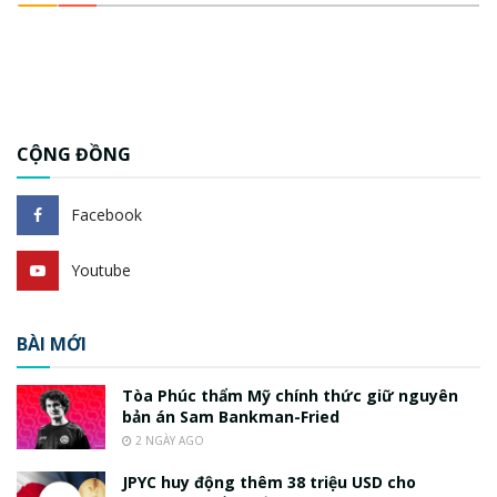
CỘNG ĐỒNG
Facebook
Youtube
BÀI MỚI
Tòa Phúc thẩm Mỹ chính thức giữ nguyên
bản án Sam Bankman-Fried
2 NGÀY AGO
JPYC huy động thêm 38 triệu USD cho