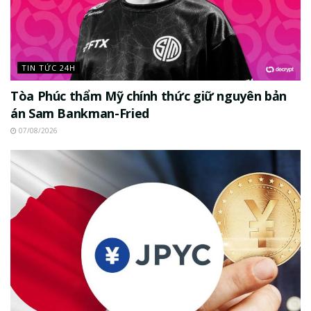
TIN TỨC 24H
Tòa Phúc thẩm Mỹ chính thức giữ nguyên bản
án Sam Bankman-Fried
07/08/2026