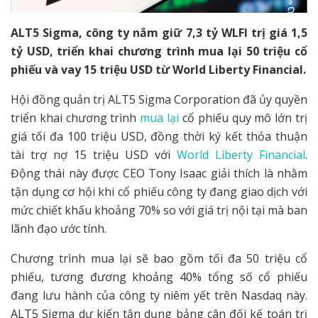
ALT5 Sigma, công ty nắm giữ 7,3 tỷ WLFI trị giá 1,5
tỷ USD, triển khai chương trình mua lại 50 triệu cổ
phiếu và vay 15 triệu USD từ World Liberty Financial.
Hội đồng quản trị ALT5 Sigma Corporation đã ủy quyền
triển khai chương trình
mua lại
cổ phiếu quy mô lớn trị
giá tối đa 100 triệu USD, đồng thời ký kết thỏa thuận
tài trợ nợ 15 triệu USD với
World Liberty Financial
.
Động thái này được CEO Tony Isaac giải thích là nhằm
tận dụng cơ hội khi cổ phiếu công ty đang giao dịch với
mức chiết khấu khoảng 70% so với giá trị nội tại mà ban
lãnh đạo ước tính.
Chương trình mua lại sẽ bao gồm tối đa 50 triệu cổ
phiếu, tương đương khoảng 40% tổng số cổ phiếu
đang lưu hành của công ty niêm yết trên Nasdaq này.
ALT5 Sigma dự kiến tận dụng bảng cân đối kế toán trị