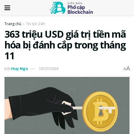
Trang chủ
Tin tức 24H
363 triệu USD giá trị tiền mã
hóa bị đánh cắp trong tháng
11
A
bởi
Huy Ngo
19/07/2024
A