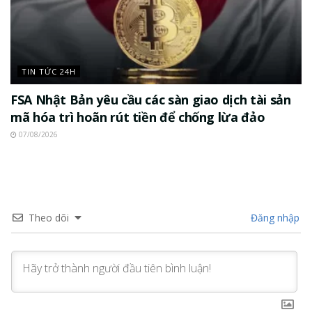
TIN TỨC 24H
FSA Nhật Bản yêu cầu các sàn giao dịch tài sản
mã hóa trì hoãn rút tiền để chống lừa đảo
07/08/2026
Theo dõi
Đăng nhập