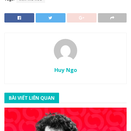
Huy Ngo
BÀI VIẾT LIÊN QUAN