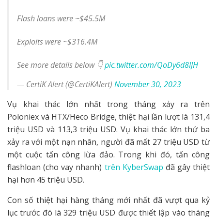
Flash loans were ~$45.5M
Exploits were ~$316.4M
See more details below 👇
pic.twitter.com/QoDy6d8IJH
— CertiK Alert (@CertiKAlert)
November 30, 2023
Vụ khai thác lớn nhất trong tháng xảy ra trên
Poloniex và HTX/Heco Bridge, thiệt hại lần lượt là 131,4
triệu USD và 113,3 triệu USD. Vụ khai thác lớn thứ ba
xảy ra với một nạn nhân, người đã mất 27 triệu USD từ
một cuộc tấn công lừa đảo. Trong khi đó, tấn công
flashloan (cho vay nhanh)
trên
KyberSwap
đã gây thiệt
hại hơn 45 triệu USD.
Con số thiệt hại hàng tháng mới nhất đã vượt qua kỷ
lục trước đó là 329 triệu USD được thiết lập vào tháng