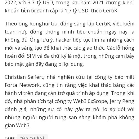
2022, với 3,7 tỷ USD, trong khi năm 2021 chứng kiến ​​
khoản tiền bị đánh cắp là 1,7 tỷ USD, theo CertiK.
Theo ông Ronghui Gu, đồng sáng lập CertiK, việc kiểm
toán hợp đồng thông minh tiêu chuẩn ngày nay là
không đủ. Ông lưu ý, hacker tiếp tục tìm ra những cách
mới và sáng tạo để khai thác các giao thức. Các lỗ hổng
hoán đổi SIM và đa chữ ký là một trong những cạm bẫy
bảo mật gần đây đang bị lợi dụng.
Christian Seifert, nhà nghiên cứu tại công ty bảo mật
Forta Network, cũng tin rằng việc khai thác bằng các
hành vi trên đang cản trở quá trình áp dụng. Trong khi
đó, nhà phân tích tại công ty Web3 0xScope, Jerry Peng
đánh giá, những sự cố này gây ra nỗi lo sợ đối với
những người người từng sẵn sàng khám phá không
gian Web3.
Tags:
tiền mã hoá