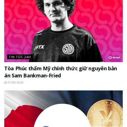
TIN TỨC 24H
Tòa Phúc thẩm Mỹ chính thức giữ nguyên bản
án Sam Bankman-Fried
07/08/2026