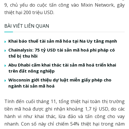
9, chủ yếu do cuộc tấn công vào Mixin Network, gây
thiệt hại 200 triệu USD.
BÀI VIẾT LIÊN QUAN
Khai báo thuế tài sản mã hóa tại Na Uy tăng mạnh
Chainalysis: 75 tỷ USD tài sản mã hoá phi pháp có
thể bị thu hồi
Abu Dhabi cấm khai thác tài sản mã hoá triển khai
trên đất nông nghiệp
Wisconsin giới thiệu dự luật miễn giấy phép cho
ngành tài sản mã hoá
Tính đến cuối tháng 11, tổng thiệt hại toàn thị trường
tiền mã hoá được ghi nhận khoảng 1,7 tỷ USD, do các
hành vi như khai thác, lừa đảo và tấn công cho vay
nhanh. Con số này chỉ chiếm 54% thiệt hại trong năm