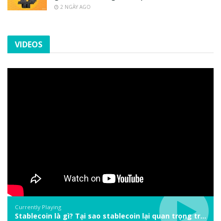
2 NGÀY AGO
VIDEOS
Currently Playing
Stablecoin là gì? Tại sao stablecoin lại quan trọng trong thị trường crypto? | Phổ cập Blockchain