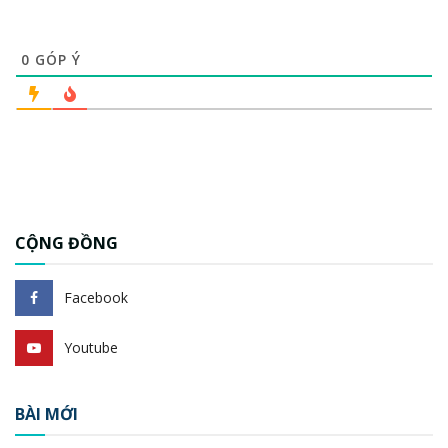
0
GÓP Ý
CỘNG ĐỒNG
Facebook
Youtube
BÀI MỚI