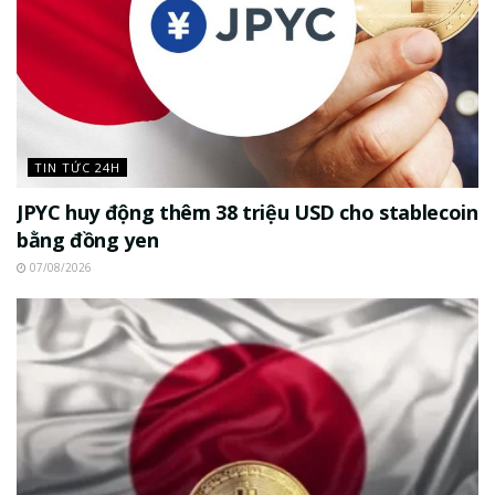
TIN TỨC 24H
JPYC huy động thêm 38 triệu USD cho stablecoin
bằng đồng yen
07/08/2026