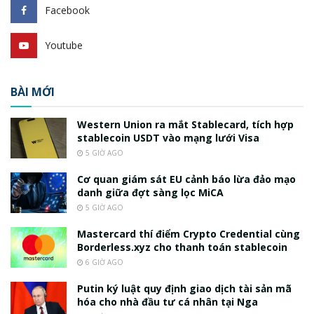
Facebook
Youtube
BÀI MỚI
Western Union ra mắt Stablecard, tích hợp
stablecoin USDT vào mạng lưới Visa
5 GIỜ AGO
Cơ quan giám sát EU cảnh báo lừa đảo mạo
danh giữa đợt sàng lọc MiCA
5 GIỜ AGO
Mastercard thí điểm Crypto Credential cùng
Borderless.xyz cho thanh toán stablecoin
6 GIỜ AGO
Putin ký luật quy định giao dịch tài sản mã
hóa cho nhà đầu tư cá nhân tại Nga