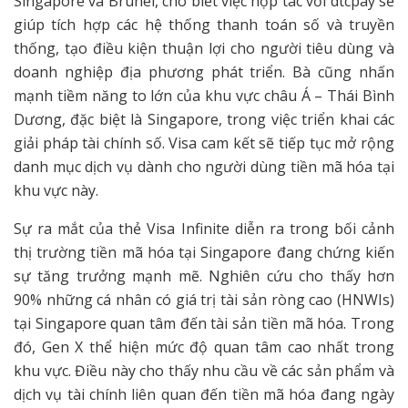
Singapore và Brunei, cho biết việc hợp tác với dtcpay sẽ
giúp tích hợp các hệ thống thanh toán số và truyền
thống, tạo điều kiện thuận lợi cho người tiêu dùng và
doanh nghiệp địa phương phát triển. Bà cũng nhấn
mạnh tiềm năng to lớn của khu vực châu Á – Thái Bình
Dương, đặc biệt là Singapore, trong việc triển khai các
giải pháp tài chính số. Visa cam kết sẽ tiếp tục mở rộng
danh mục dịch vụ dành cho người dùng tiền mã hóa tại
khu vực này.
Sự ra mắt của thẻ Visa Infinite diễn ra trong bối cảnh
thị trường tiền mã hóa tại Singapore đang chứng kiến
sự tăng trưởng mạnh mẽ. Nghiên cứu cho thấy hơn
90% những cá nhân có giá trị tài sản ròng cao (HNWIs)
tại Singapore quan tâm đến tài sản tiền mã hóa. Trong
đó, Gen X thể hiện mức độ quan tâm cao nhất trong
khu vực. Điều này cho thấy nhu cầu về các sản phẩm và
dịch vụ tài chính liên quan đến tiền mã hóa đang ngày