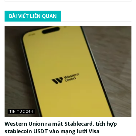
BÀI VIẾT LIÊN QUAN
TIN TỨC 24H
Western Union ra mắt Stablecard, tích hợp
stablecoin USDT vào mạng lưới Visa