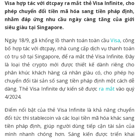
Visa hợp tác với dtcpay ra mắt thẻ Visa Infinite, cho
phép chuyển đổi tiền mã hóa sang tiền pháp định,
nhằm đáp ứng nhu cầu ngày càng tăng của giới
siêu giàu tại Singapore.
Ngày 18/9, gã khổng lồ thanh toán toàn cầu
Visa
, công
bố hợp tác với dtcpay, nhà cung cấp dịch vụ thanh toán
có trụ sở tại Singapore, để ra mắt thẻ Visa Infinite. Đây
là loại thẻ crypto mới được thiết kế dành riêng cho
phân khúc khách hàng cá nhân giàu có, cho phép họ
chuyển đổi tài sản số sang tiền pháp định một cách dễ
dàng. Thẻ Visa Infinite dự kiến sẽ được
ra mắt
vào quý
4/2024.
Điểm nổi bật của thẻ Visa Infinite là khả năng chuyển
đổi tức thì stablecoin và các loại tiền mã hóa khác sang
tiền pháp định, giúp người dùng tiếp cận tài sản của
mình nhanh chóng hơn. Sáng kiến được triển khai