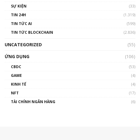
SỰ KIỆN
(33)
TIN 24H
(1.319)
TIN TỨC AI
(599)
TIN TỨC BLOCKCHAIN
(2.836)
UNCATEGORIZED
(55)
ỨNG DỤNG
(106)
CBDC
(53)
GAME
(4)
KINH TẾ
(4)
NFT
(17)
TÀI CHÍNH NGÂN HÀNG
(6)