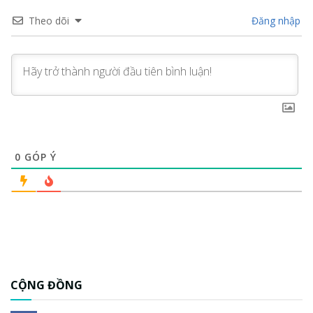
Theo dõi
Đăng nhập
0
GÓP Ý
CỘNG ĐỒNG