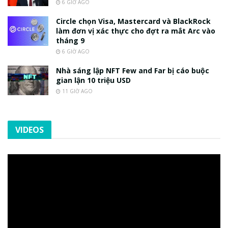
6 GIỜ AGO
Circle chọn Visa, Mastercard và BlackRock
làm đơn vị xác thực cho đợt ra mắt Arc vào
tháng 9
6 GIỜ AGO
Nhà sáng lập NFT Few and Far bị cáo buộc
gian lận 10 triệu USD
11 GIỜ AGO
VIDEOS