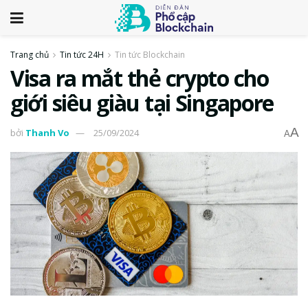
Trang chủ
Tin tức 24H
Tin tức Blockchain
Visa ra mắt thẻ crypto cho
giới siêu giàu tại Singapore
A
bởi
Thanh Vo
25/09/2024
A