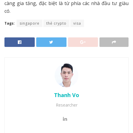
càng gia tăng, đặc biệt là từ phía các nhà đầu tư giàu
có.
Tags:
singapore
thẻ crypto
visa
Thanh Vo
Researcher