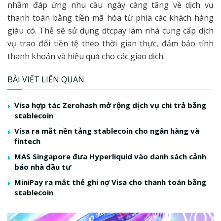
nhằm đáp ứng nhu cầu ngày càng tăng về dịch vụ
thanh toán bằng tiền mã hóa từ phía các khách hàng
giàu có. Thẻ sẽ sử dụng dtcpay làm nhà cung cấp dịch
vụ trao đổi tiền tệ theo thời gian thực, đảm bảo tính
thanh khoản và hiệu quả cho các giao dịch.
BÀI VIẾT LIÊN QUAN
Visa hợp tác Zerohash mở rộng dịch vụ chi trả bằng
stablecoin
Visa ra mắt nền tảng stablecoin cho ngân hàng và
fintech
MAS Singapore đưa Hyperliquid vào danh sách cảnh
báo nhà đầu tư
MiniPay ra mắt thẻ ghi nợ Visa cho thanh toán bằng
stablecoin