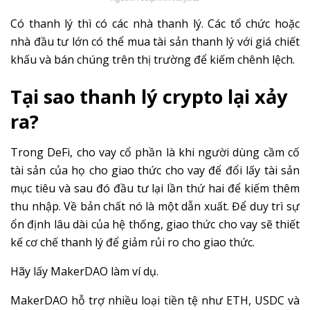
Có thanh lý thì có các nhà thanh lý. Các tổ chức hoặc
nhà đầu tư lớn có thể mua tài sản thanh lý với giá chiết
khấu và bán chúng trên thị trường để kiếm chênh lệch.
Tại sao thanh lý crypto lại xảy
ra?
Trong DeFi, cho vay cổ phần là khi người dùng cầm cố
tài sản của họ cho giao thức cho vay để đổi lấy tài sản
mục tiêu và sau đó đầu tư lại lần thứ hai để kiếm thêm
thu nhập. Về bản chất nó là một dẫn xuất. Để duy trì sự
ổn định lâu dài của hệ thống, giao thức cho vay sẽ thiết
kế cơ chế thanh lý để giảm rủi ro cho giao thức.
Hãy lấy MakerDAO làm ví dụ.
MakerDAO hỗ trợ nhiều loại tiền tệ như ETH, USDC và