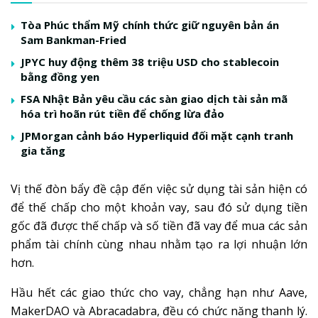
Tòa Phúc thẩm Mỹ chính thức giữ nguyên bản án
Sam Bankman-Fried
JPYC huy động thêm 38 triệu USD cho stablecoin
bằng đồng yen
FSA Nhật Bản yêu cầu các sàn giao dịch tài sản mã
hóa trì hoãn rút tiền để chống lừa đảo
JPMorgan cảnh báo Hyperliquid đối mặt cạnh tranh
gia tăng
Vị thế đòn bẩy đề cập đến việc sử dụng tài sản hiện có
để thế chấp cho một khoản vay, sau đó sử dụng tiền
gốc đã được thế chấp và số tiền đã vay để mua các sản
phẩm tài chính cùng nhau nhằm tạo ra lợi nhuận lớn
hơn.
Hầu hết các giao thức cho vay, chẳng hạn như Aave,
MakerDAO và Abracadabra, đều có chức năng thanh lý.