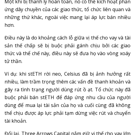
Một khi bị thanh lý hoàn toàn, nó có thể kích hoạt phản
ứng dây chuyền của các giao thức, tổ chức liên quan và
những thứ khác, ngoài việc mang lại áp lực bán nhiều
hơn.
Điều này là do khoảng cách lỗ giữa vị thế cho vay và tài
sản thế chấp sẽ bị buộc phải gánh chịu bởi các giao
thức và thể chế này, điều này sẽ đưa họ vào vòng xoáy
tử thần.
Ví dụ: khi stETH rời neo, Celsius đã bị ảnh hưởng rất
nhiều, làm trầm trọng thêm các vấn đề thanh khoản và
gây ra tình trạng người dùng rút ồ ạt. Tổ chức này đã
buộc phải bán stETH để đáp ứng nhu cầu của người
dùng để mua lại tài sản của họ và cuối cùng đã không
thể chịu được áp lực phải tạm dừng việc rút và chuyển
tài khoản.
Đổi lại, Three Arrows Capital nắm giữ vị thế cho vay lớn