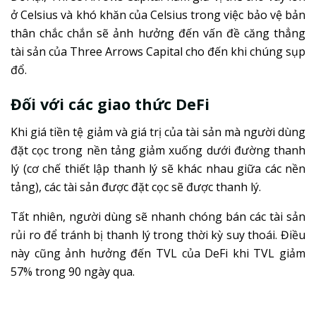
ở Celsius và khó khăn của Celsius trong việc bảo vệ bản
thân chắc chắn sẽ ảnh hưởng đến vấn đề căng thẳng
tài sản của Three Arrows Capital cho đến khi chúng sụp
đổ.
Đối với các giao thức DeFi
Khi giá tiền tệ giảm và giá trị của tài sản mà người dùng
đặt cọc trong nền tảng giảm xuống dưới đường thanh
lý (cơ chế thiết lập thanh lý sẽ khác nhau giữa các nền
tảng), các tài sản được đặt cọc sẽ được thanh lý.
Tất nhiên, người dùng sẽ nhanh chóng bán các tài sản
rủi ro để tránh bị thanh lý trong thời kỳ suy thoái. Điều
này cũng ảnh hưởng đến TVL của DeFi khi ​​TVL giảm
57% trong 90 ngày qua.