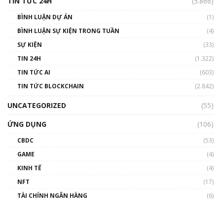
TIN TỨC 24H
(5.866)
BÌNH LUẬN DỰ ÁN
(1)
BÌNH LUẬN SỰ KIỆN TRONG TUẦN
(4)
SỰ KIỆN
(33)
TIN 24H
(1.322)
TIN TỨC AI
(603)
TIN TỨC BLOCKCHAIN
(2.842)
UNCATEGORIZED
(55)
ỨNG DỤNG
(106)
CBDC
(53)
GAME
(4)
KINH TẾ
(4)
NFT
(17)
TÀI CHÍNH NGÂN HÀNG
(6)