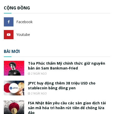
CỘNG ĐỒNG
Facebook
Youtube
BÀI MỚI
Tòa Phúc thẩm Mỹ chính thức giữ nguyên
bản án Sam Bankman-Fried
2 NGÀY AGO
JPYC huy động thêm 38 triệu USD cho
stablecoin bằng đồng yen
2 NGÀY AGO
FSA Nhật Bản yêu cầu các sàn giao dịch tài
sản mã hóa trì hoãn rút tiền để chống lừa
đảo