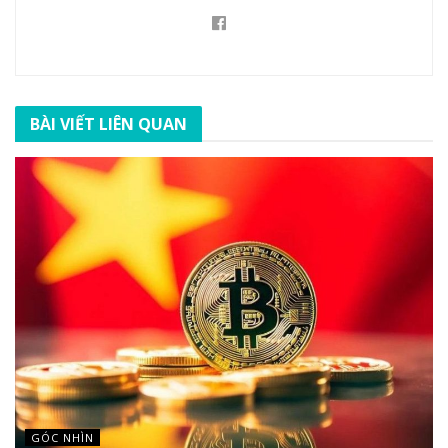
BÀI VIẾT LIÊN QUAN
GÓC NHÌN