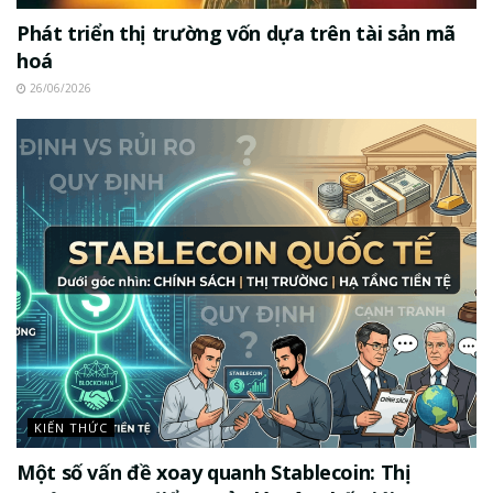
Phát triển thị trường vốn dựa trên tài sản mã
hoá
26/06/2026
KIẾN THỨC
Một số vấn đề xoay quanh Stablecoin: Thị