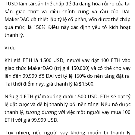
TUSD làm tài sản thế chấp để đa dạng hóa rủi ro của tài
sản giao thức và điều chỉnh cung và cầu của DAI.
MakerDAO đã thiết lập tỷ lệ cổ phần, vốn được thế chấp
quá mức, là 150%. Điều này xác định yếu tố kích hoạt
thanh lý.
Ví dụ:
Khi giá ETH là 1.500 USD, người vay đặt 100 ETH vào
giao thức MakerDAO (trị giá 150.000) và có thể cho vay
lên đến 99.999 đô DAI với tỷ lệ 150% do nền tảng đặt ra.
Tại thời điểm này, giá thanh lý là $1.500.
Nếu giá ETH giảm xuống dưới 1.500 USD, ETH sẽ đạt tỷ
lệ đặt cược và dễ bị thanh lý bởi nền tảng. Nếu nó được
thanh lý, tương đương với việc một người vay mua 100
ETH với giá 99,999 USD.
Tuy nhiên, nếu người vay không muốn bị thanh lý