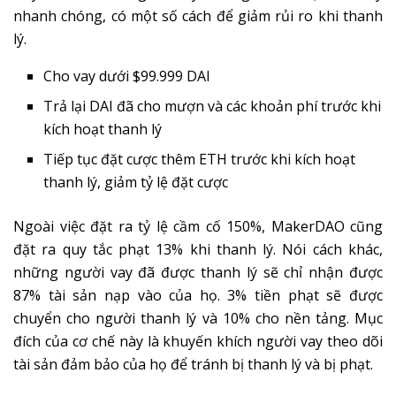
nhanh chóng, có một số cách để giảm rủi ro khi thanh
lý.
Cho vay dưới $99.999 DAI
Trả lại DAI đã cho mượn và các khoản phí trước khi
kích hoạt thanh lý
Tiếp tục đặt cược thêm ETH trước khi kích hoạt
thanh lý, giảm tỷ lệ đặt cược
Ngoài việc đặt ra tỷ lệ cầm cố 150%, MakerDAO cũng
đặt ra quy tắc phạt 13% khi thanh lý. Nói cách khác,
những người vay đã được thanh lý sẽ chỉ nhận được
87% tài sản nạp vào của họ. 3% tiền phạt sẽ được
chuyển cho người thanh lý và 10% cho nền tảng. Mục
đích của cơ chế này là khuyến khích người vay theo dõi
tài sản đảm bảo của họ để tránh bị thanh lý và bị phạt.