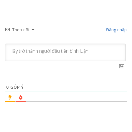
Theo dõi
Đăng nhập
0
GÓP Ý