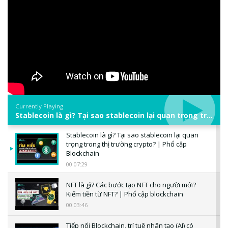
Currently Playing
Stablecoin là gì? Tại sao stablecoin lại quan trọng trong thị trường crypto? | Phổ cập Blockchain
Stablecoin là gì? Tại sao stablecoin lại quan
trọng trong thị trường crypto? | Phổ cập
Blockchain
00:07:29
NFT là gì? Các bước tạo NFT cho người mới?
Kiếm tiền từ NFT? | Phổ cập blockchain
00:03:46
Tiếp nối Blockchain, trí tuệ nhân tạo (AI) có