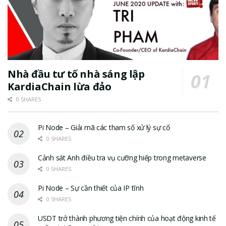
Nhà đầu tư tố nhà sáng lập
KardiaChain lừa đảo
0 SHARES
Pi Node – Giải mã các tham số xử lý sự cố
0 SHARES
Cảnh sát Anh điều tra vụ cưỡng hiếp trong metaverse
0 SHARES
Pi Node – Sự cần thiết của IP tĩnh
0 SHARES
USDT trở thành phương tiện chính của hoạt động kinh tế