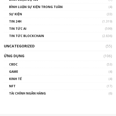
BÌNH LUẬN SỰ KIỆN TRONG TUẦN
(4)
SỰ KIỆN
(33)
TIN 24H
(1.319)
TIN TỨC AI
(599)
TIN TỨC BLOCKCHAIN
(2.836)
UNCATEGORIZED
(55)
ỨNG DỤNG
(106)
CBDC
(53)
GAME
(4)
KINH TẾ
(4)
NFT
(17)
TÀI CHÍNH NGÂN HÀNG
(6)