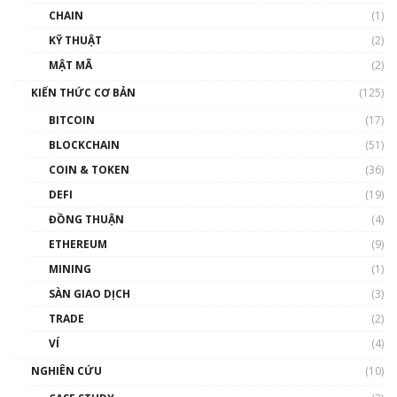
CHAIN
(1)
KỸ THUẬT
(2)
MẬT MÃ
(2)
KIẾN THỨC CƠ BẢN
(125)
BITCOIN
(17)
BLOCKCHAIN
(51)
COIN & TOKEN
(36)
DEFI
(19)
ĐỒNG THUẬN
(4)
ETHEREUM
(9)
MINING
(1)
SÀN GIAO DỊCH
(3)
TRADE
(2)
VÍ
(4)
NGHIÊN CỨU
(10)