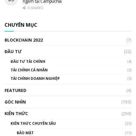
ngầm tại Campuchia
0 SHARES
CHUYÊN MỤC
BLOCKCHAIN 2022
(7)
ĐẦU TƯ
(22)
ĐẦU TƯ TÀI CHÍNH
(4)
TÀI CHÍNH CÁ NHÂN
(3)
TÀI CHÍNH DOANH NGHIỆP
(3)
FEATURED
(4)
GÓC NHÌN
(193)
KIẾN THỨC
(294)
KIẾN THỨC CHUYÊN SÂU
(23)
BẢO MẬT
(15)