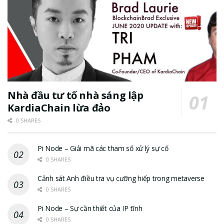
Nhà đầu tư tố nhà sáng lập
KardiaChain lừa đảo
0 SHARES
Pi Node – Giải mã các tham số xử lý sự cố
0 SHARES
Cảnh sát Anh điều tra vụ cưỡng hiếp trong metaverse
0 SHARES
Pi Node – Sự cần thiết của IP tĩnh
0 SHARES