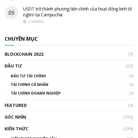
USDT trở thành phương tiện chính của hoạt động kinh tế
ngầm tại Campuchia
0 SHARES
CHUYÊN MỤC
BLOCKCHAIN 2022
(7)
ĐẦU TƯ
(22)
ĐẦU TƯ TÀI CHÍNH
(4)
TÀI CHÍNH CÁ NHÂN
(3)
TÀI CHÍNH DOANH NGHIỆP
(3)
FEATURED
(4)
GÓC NHÌN
(193)
KIẾN THỨC
(294)