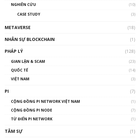
NGHIÊN CỨU
(10)
CASE STUDY
(3)
METAVERSE
(18)
NHÂN SỰ BLOCKCHAIN
(1)
PHÁP LÝ
(128)
GIAN LẬN & SCAM
(23)
QUỐC TẾ
(14)
VIỆT NAM
(3)
PI
(7)
CỘNG ĐỒNG PI NETWORK VIỆT NAM
(1)
CỘNG ĐỒNG PI NODE
(7)
TỪ ĐIỂN PI NETWORK
(1)
TÂM SỰ
(1)