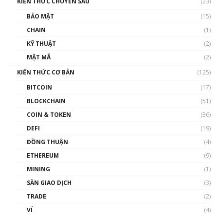
KIẾN THỨC CHUYÊN SÂU
(23)
BẢO MẬT
(15)
CHAIN
(1)
KỸ THUẬT
(2)
MẬT MÃ
(2)
KIẾN THỨC CƠ BẢN
(125)
BITCOIN
(17)
BLOCKCHAIN
(51)
COIN & TOKEN
(36)
DEFI
(19)
ĐỒNG THUẬN
(4)
ETHEREUM
(9)
MINING
(1)
SÀN GIAO DỊCH
(3)
TRADE
(2)
VÍ
(4)