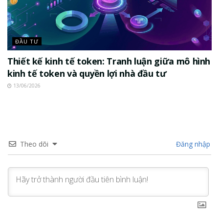
ĐẦU TƯ
Thiết kế kinh tế token: Tranh luận giữa mô hình
kinh tế token và quyền lợi nhà đầu tư
13/06/2026
Theo dõi
Đăng nhập