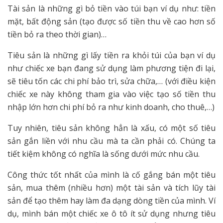
Tài sản là những gì bỏ tiền vào túi bạn ví dụ như: tiền
mặt, bất động sản (tạo được số tiền thu về cao hơn số
tiền bỏ ra theo thời gian)…
Tiêu sản là những gì lấy tiền ra khỏi túi của bạn ví dụ
như chiếc xe bạn đang sử dụng làm phương tiện đi lại,
sẽ tiêu tốn các chi phí bảo trì, sửa chữa,… (với điều kiện
chiếc xe này không tham gia vào việc tạo số tiền thu
nhập lớn hơn chi phí bỏ ra như kinh doanh, cho thuê,…)
Tuy nhiên, tiêu sản không hẳn là xấu, có một số tiêu
sản gắn liền với nhu cầu mà ta cần phải có. Chúng ta
tiết kiệm không có nghĩa là sống dưới mức nhu cầu.
Công thức tốt nhất của mình là cố gắng bán một tiêu
sản, mua thêm (nhiều hơn) một tài sản và tích lũy tài
sản để tạo thêm hay làm đa dạng dòng tiền của mình. Ví
dụ, mình bán một chiếc xe ô tô ít sử dụng nhưng tiêu