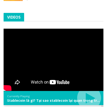
VIDEOS
Currently Playing
Stablecoin là gì? Tại sao stablecoin lại quan trọng trong thị trường crypto? | Phổ cập Blockchain