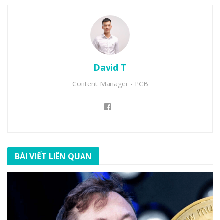
David T
Content Manager - PCB
BÀI VIẾT LIÊN QUAN