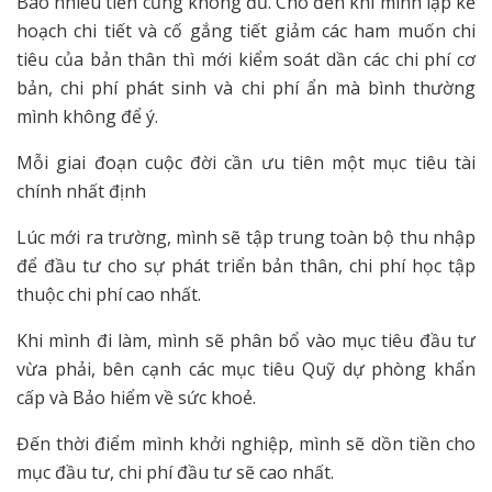
Bao nhiêu tiền cũng không đủ. Cho đến khi mình lập kế
hoạch chi tiết và cố gắng tiết giảm các ham muốn chi
tiêu của bản thân thì mới kiểm soát dần các chi phí cơ
bản, chi phí phát sinh và chi phí ẩn mà bình thường
mình không để ý.
Mỗi giai đoạn cuộc đời cần ưu tiên một mục tiêu tài
chính nhất định
Lúc mới ra trường, mình sẽ tập trung toàn bộ thu nhập
để đầu tư cho sự phát triển bản thân, chi phí học tập
thuộc chi phí cao nhất.
Khi mình đi làm, mình sẽ phân bổ vào mục tiêu đầu tư
vừa phải, bên cạnh các mục tiêu Quỹ dự phòng khẩn
cấp và Bảo hiểm về sức khoẻ.
Đến thời điểm mình khởi nghiệp, mình sẽ dồn tiền cho
mục đầu tư, chi phí đầu tư sẽ cao nhất.