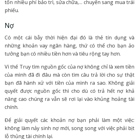
tốn nhiều phí bảo trì, sửa chữa,… chuyển sang mua trái
phiếu.
Nợ
Có một cái bẫy thời hiện đại đó là thẻ tín dụng và
những khoản vay ngân hàng, thứ có thể cho bạn ảo
tưởng bạn có nhiều tiền hơn và tiêu rộng tay hơn.
Vì thế Truy tìm nguồn gốc của nợ không chỉ là xem tiền
của mình đã đi đâu mà còn tìm câu trả lời cho sự thật
bạn đã hành xử với tiền của mình ra sao. Không giải
quyết được nguồn gốc thì cho dù có trả hết nợ khả
năng cao chúng ra vẫn sẽ rơi lại vào khủng hoảng tài
chính.
Để giải quyết các khoản nợ bạn phải làm một việc:
không làm nảy sinh nợ mới, song song với việc phải bịt
lỗ thủng tài chính lại.