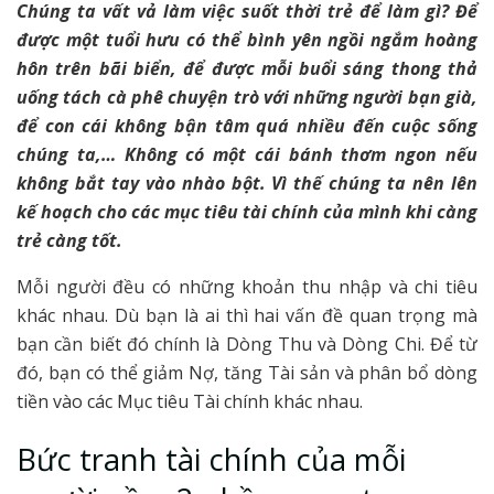
Chúng ta vất vả làm việc suốt thời trẻ để làm gì? Để
được một tuổi hưu có thể bình yên ngồi ngắm hoàng
hôn trên bãi biển, để được mỗi buổi sáng thong thả
uống tách cà phê chuyện trò với những người bạn già,
để con cái không bận tâm quá nhiều đến cuộc sống
chúng ta,… Không có một cái bánh thơm ngon nếu
không bắt tay vào nhào bột. Vì thế chúng ta nên lên
kế hoạch cho các mục tiêu tài chính của mình khi càng
trẻ càng tốt.
Mỗi người đều có những khoản thu nhập và chi tiêu
khác nhau. Dù bạn là ai thì hai vấn đề quan trọng mà
bạn cần biết đó chính là Dòng Thu và Dòng Chi. Để từ
đó, bạn có thể giảm Nợ, tăng Tài sản và phân bổ dòng
tiền vào các Mục tiêu Tài chính khác nhau.
Bức tranh tài chính của mỗi