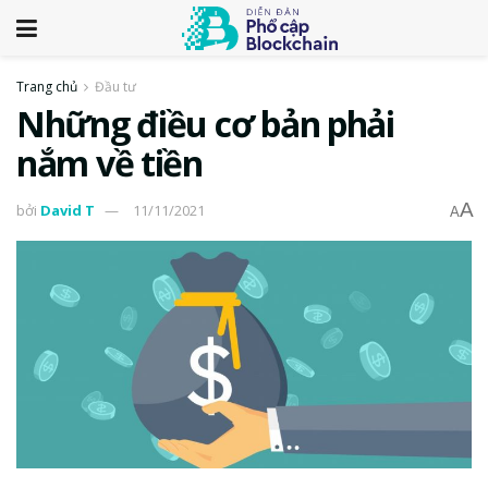
Trang chủ
Đầu tư
Những điều cơ bản phải
nắm về tiền
A
bởi
David T
11/11/2021
A