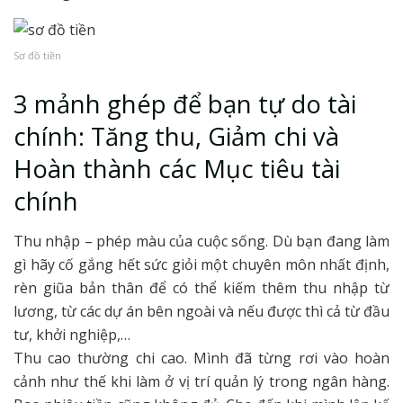
Sơ đồ tiền
3 mảnh ghép để bạn tự do tài
chính: Tăng thu, Giảm chi và
Hoàn thành các Mục tiêu tài
chính
Thu nhập – phép màu của cuộc sống. Dù bạn đang làm
gì hãy cố gắng hết sức giỏi một chuyên môn nhất định,
rèn giũa bản thân để có thể kiếm thêm thu nhập từ
lương, từ các dự án bên ngoài và nếu được thì cả từ đầu
tư, khởi nghiệp,…
Thu cao thường chi cao. Mình đã từng rơi vào hoàn
cảnh như thế khi làm ở vị trí quản lý trong ngân hàng.