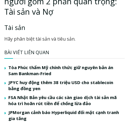
người gồm 2 phần quan trọng:
Tài sản và Nợ
Tài sản
Hãy phân biệt tài sản và tiêu sản.
BÀI VIẾT LIÊN QUAN
Tòa Phúc thẩm Mỹ chính thức giữ nguyên bản án
Sam Bankman-Fried
JPYC huy động thêm 38 triệu USD cho stablecoin
bằng đồng yen
FSA Nhật Bản yêu cầu các sàn giao dịch tài sản mã
hóa trì hoãn rút tiền để chống lừa đảo
JPMorgan cảnh báo Hyperliquid đối mặt cạnh tranh
gia tăng