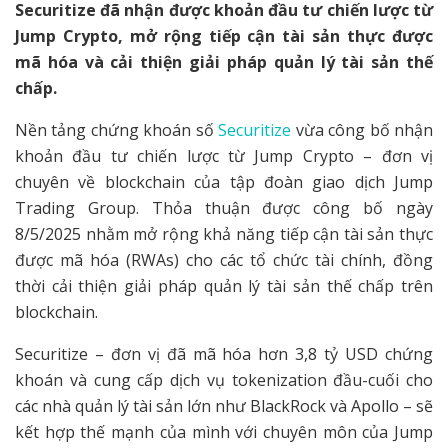
Securitize đã nhận được khoản đầu tư chiến lược từ
Jump Crypto, mở rộng tiếp cận tài sản thực được
mã hóa và cải thiện giải pháp quản lý tài sản thế
chấp.
Nền tảng chứng khoán số
Securitize
vừa công bố nhận
khoản đầu tư chiến lược từ Jump Crypto – đơn vị
chuyên về blockchain của tập đoàn giao dịch Jump
Trading Group. Thỏa thuận được công bố ngày
8/5/2025 nhằm mở rộng khả năng tiếp cận tài sản thực
được mã hóa (RWAs) cho các tổ chức tài chính, đồng
thời cải thiện giải pháp quản lý tài sản thế chấp trên
blockchain.
Securitize – đơn vị đã mã hóa hơn 3,8 tỷ USD chứng
khoán và cung cấp dịch vụ tokenization đầu-cuối cho
các nhà quản lý tài sản lớn như BlackRock và Apollo – sẽ
kết hợp thế mạnh của mình với chuyên môn của Jump