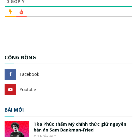
0
GÓP Ý
CỘNG ĐỒNG
Facebook
Youtube
BÀI MỚI
Tòa Phúc thẩm Mỹ chính thức giữ nguyên
bản án Sam Bankman-Fried
2 NGÀY AGO