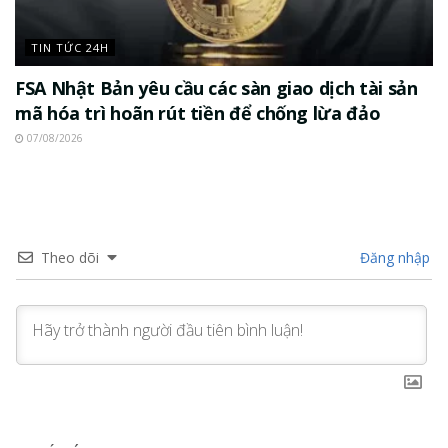
TIN TỨC 24H
FSA Nhật Bản yêu cầu các sàn giao dịch tài sản
mã hóa trì hoãn rút tiền để chống lừa đảo
07/08/2026
Theo dõi
Đăng nhập