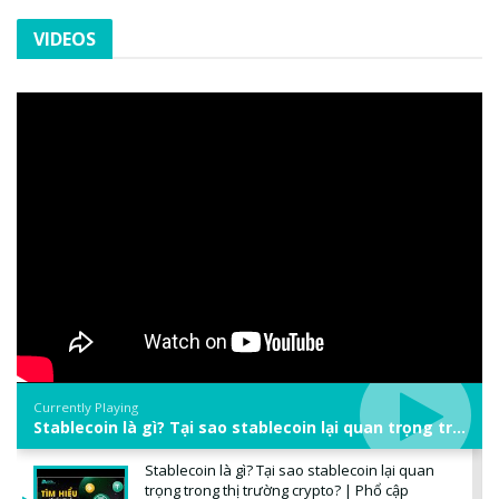
VIDEOS
Currently Playing
Stablecoin là gì? Tại sao stablecoin lại quan trọng trong thị trường crypto? | Phổ cập Blockchain
Stablecoin là gì? Tại sao stablecoin lại quan
trọng trong thị trường crypto? | Phổ cập