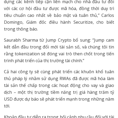
dựng các kênh tiếp cận liền mạch cho nhà đầu tư đối
với các cơ hội đầu tư được mã hóa, đồng thời duy trì
tiêu chuẩn cao nhất về bảo mật và tuân thủ,” Carlos
Domingo, Giám đốc điều hành Securitize, cho biết
trong thông báo.
Saurabh Sharma từ Jump Crypto bổ sung: “Jump cam
kết dẫn đầu trong đổi mới tài sản số, và chúng tôi tin
rằng tokenization sẽ đóng vai trò then chốt trong tiến
trình phát triển của thị trường tài chính.”
Cả hai công ty sẽ cùng phát triển các khuôn khổ tuân
thủ pháp lý nhằm sử dụng RWAs đã được mã hóa làm
tài sản thế chấp trong các hoạt động cho vay và giao
dịch – một thị trường tiềm năng trị giá hàng trăm tỷ
USD được dự báo sẽ phát triển mạnh trong những năm
tới.
Khoản đầu tư diễn ra trong bối cảnh nhu cầu đối với tài