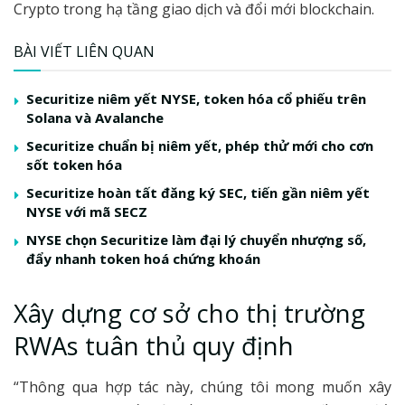
Crypto trong hạ tầng giao dịch và đổi mới blockchain.
BÀI VIẾT LIÊN QUAN
Securitize niêm yết NYSE, token hóa cổ phiếu trên
Solana và Avalanche
Securitize chuẩn bị niêm yết, phép thử mới cho cơn
sốt token hóa
Securitize hoàn tất đăng ký SEC, tiến gần niêm yết
NYSE với mã SECZ
NYSE chọn Securitize làm đại lý chuyển nhượng số,
đẩy nhanh token hoá chứng khoán
Xây dựng cơ sở cho thị trường
RWAs tuân thủ quy định
“Thông qua hợp tác này, chúng tôi mong muốn xây