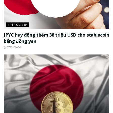
TIN TỨC 24H
JPYC huy động thêm 38 triệu USD cho stablecoin
bằng đồng yen
07/08/2026